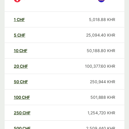
1
CHF
5,018.88
KHR
5
CHF
25,094.40
KHR
10
CHF
50,188.80
KHR
20
CHF
100,377.60
KHR
50
CHF
250,944
KHR
100
CHF
501,888
KHR
250
CHF
1,254,720
KHR
500
CHF
2,509,440
KHR