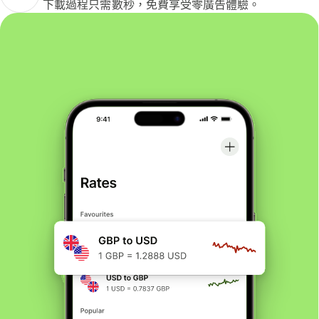
下載過程只需數秒，免費享受零廣告體驗。