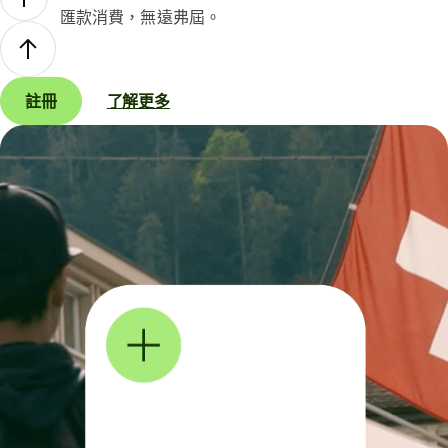
匯款消費，無遠弗屆。
註冊
了解更多