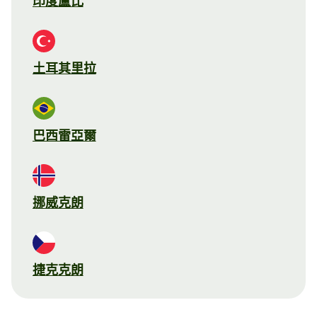
印度盧比
土耳其里拉
巴西雷亞爾
挪威克朗
捷克克朗