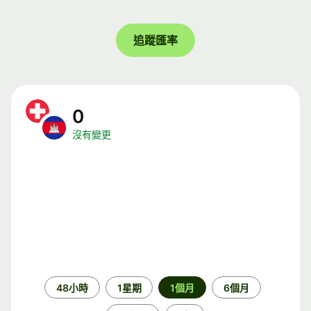
追蹤匯率
0
沒有變更
時
48小時
1星期
1個月
6個月
段