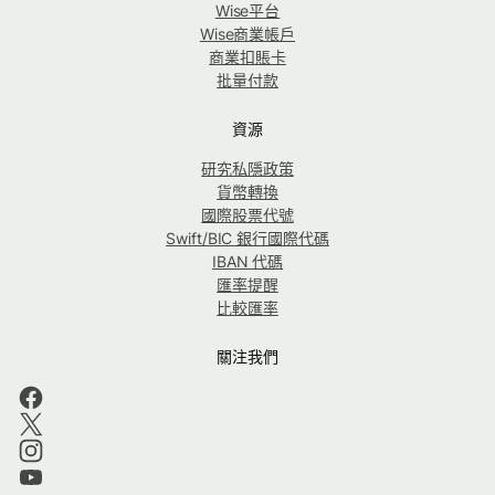
Wise平台
Wise商業帳戶
商業扣賬卡
批量付款
資源
研究私隱政策
貨幣轉換
國際股票代號
Swift/BIC 銀行國際代碼
IBAN 代碼
匯率提醒
比較匯率
關注我們