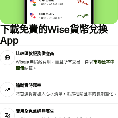
下載免費的Wise貨幣兌換
App
比較匯款服務供應商
Wise絕無隱藏費用，而且所有交易一律以
市場匯率中
間價
結算。
追蹤實時匯率
將首選貨幣加入心水清單，追蹤相關匯率的長期變化。
費用全免兼絕無廣告