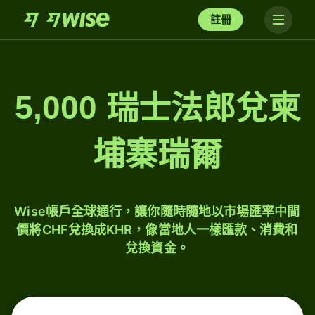
註冊
5,000 瑞士法郎兌柬
埔寨瑞爾
Wise帳戶全球通行，讓你隨時隨地以市場匯率中間
價將CHF兌換成KHR，像當地人一樣匯款、消費和
兌換資金。