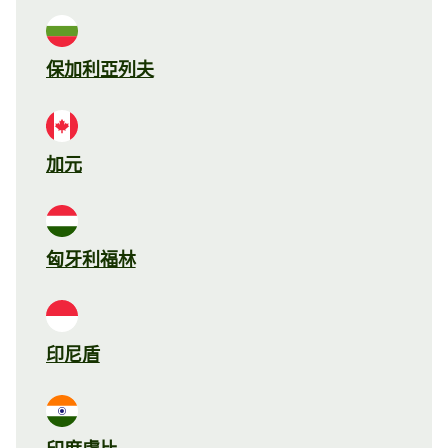
保加利亞列夫
加元
匈牙利福林
印尼盾