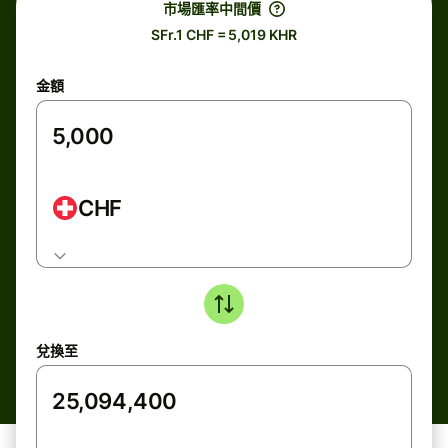
市場匯率中間價
SFr.1 CHF = 5,019 KHR
金額
CHF
兌換至