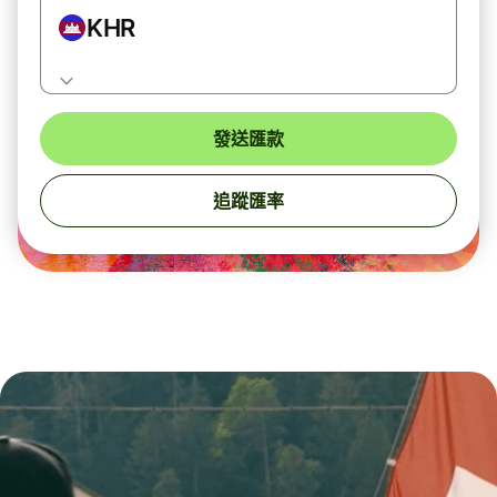
KHR
發送匯款
追蹤匯率