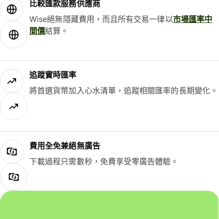
比較匯款服務供應商
Wise絕無隱藏費用，而且所有交易一律以
市場匯率中
間價
結算。
追蹤實時匯率
將首選貨幣加入心水清單，追蹤相關匯率的長期變化。
費用全免兼絕無廣告
下載過程只需數秒，免費享受零廣告體驗。