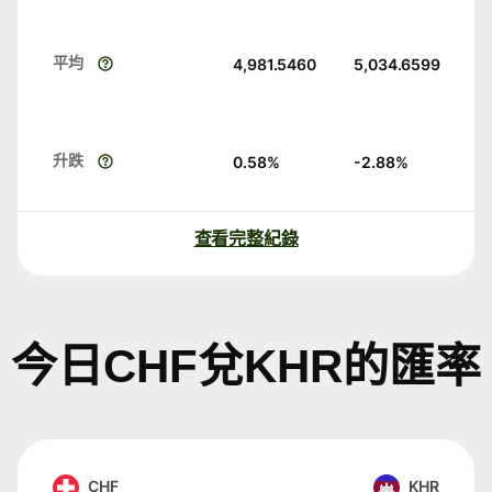
平均
4,981.5460
5,034.6599
升跌
0.58
%
-2.88
%
查看完整紀錄
今日CHF兌KHR的匯率
CHF
KHR