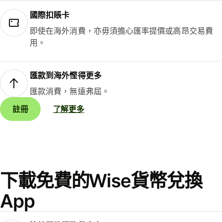
國際扣賬卡
即使在海外消費，亦毋須擔心匯率提價或高昂交易費
用。
匯款到海外慳得更多
匯款消費，無遠弗屆。
註冊
了解更多
下載免費的Wise貨幣兌換
App