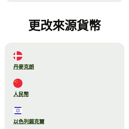
更改來源貨幣
丹麥克朗
人民幣
以色列錫克爾