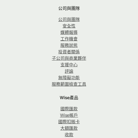
公司與團隊
公司與團隊
安全性
媒體報導
工作機會
服務狀態
投資者關係
子公司與商業夥伴
支援中心
評論
無障礙功能
服務範圍檢查工具
Wise產品
國際匯款
Wise帳戶
國際扣賬卡
大額匯款
收款