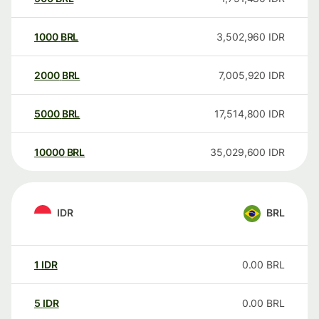
1000
BRL
3,502,960
IDR
2000
BRL
7,005,920
IDR
5000
BRL
17,514,800
IDR
10000
BRL
35,029,600
IDR
IDR
BRL
1
IDR
0.00
BRL
5
IDR
0.00
BRL