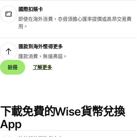
國際扣賬卡
即使在海外消費，亦毋須擔心匯率提價或高昂交易費
用。
匯款到海外慳得更多
匯款消費，無遠弗屆。
註冊
了解更多
下載免費的Wise貨幣兌換
App