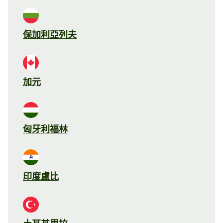
保加利亞列夫
加元
匈牙利福林
印度盧比