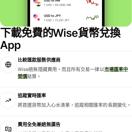
下載免費的Wise貨幣兌換
App
比較匯款服務供應商
Wise絕無隱藏費用，而且所有交易一律以
市場匯率中
間價
結算。
追蹤實時匯率
將首選貨幣加入心水清單，追蹤相關匯率的長期變化。
費用全免兼絕無廣告