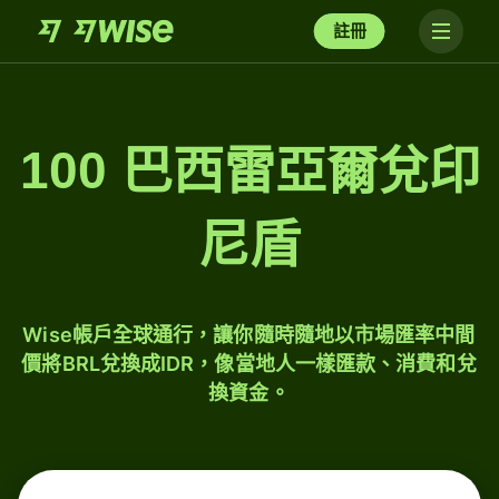
註冊
100 巴西雷亞爾兌印
尼盾
Wise帳戶全球通行，讓你隨時隨地以市場匯率中間
價將BRL兌換成IDR，像當地人一樣匯款、消費和兌
換資金。