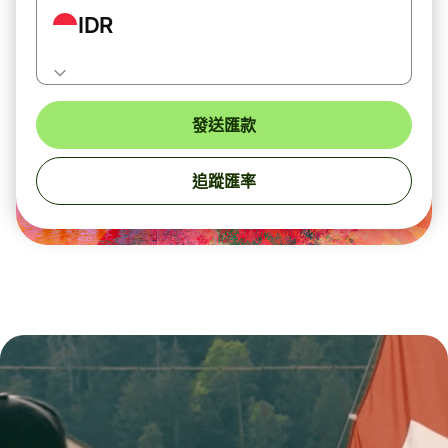
IDR
發送匯款
追蹤匯率