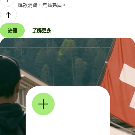
匯款消費，無遠弗屆。
註冊
了解更多