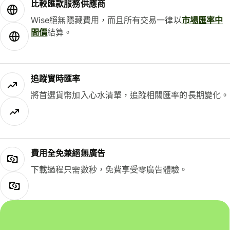
比較匯款服務供應商
Wise絕無隱藏費用，而且所有交易一律以
市場匯率中
間價
結算。
追蹤實時匯率
將首選貨幣加入心水清單，追蹤相關匯率的長期變化。
費用全免兼絕無廣告
下載過程只需數秒，免費享受零廣告體驗。