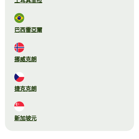
土耳其里拉
巴西雷亞爾
挪威克朗
捷克克朗
新加坡元