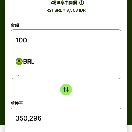
市場匯率中間價
R$1 BRL = 3,503 IDR
金額
BRL
兌換至