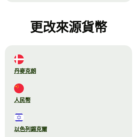
更改來源貨幣
丹麥克朗
人民幣
以色列錫克爾