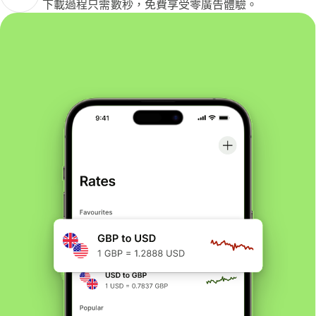
下載過程只需數秒，免費享受零廣告體驗。