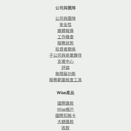
公司與團隊
公司與團隊
安全性
媒體報導
工作機會
服務狀態
投資者關係
子公司與商業夥伴
支援中心
評論
無障礙功能
服務範圍檢查工具
Wise產品
國際匯款
Wise帳戶
國際扣賬卡
大額匯款
收款