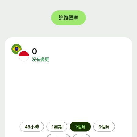
追蹤匯率
0
沒有變更
時
48小時
1星期
1個月
6個月
段