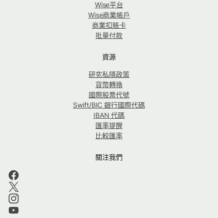
Wise平台
Wise商業帳戶
商業扣賬卡
批量付款
資源
研究私隱政策
貨幣轉換
國際股票代號
Swift/BIC 銀行國際代碼
IBAN 代碼
匯率提醒
比較匯率
關注我們