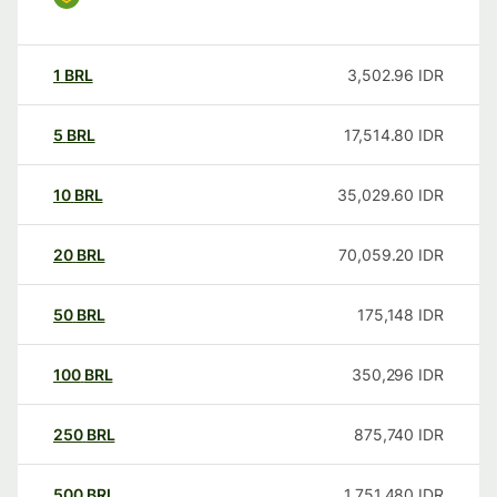
1
BRL
3,502.96
IDR
5
BRL
17,514.80
IDR
10
BRL
35,029.60
IDR
20
BRL
70,059.20
IDR
50
BRL
175,148
IDR
100
BRL
350,296
IDR
250
BRL
875,740
IDR
500
BRL
1,751,480
IDR