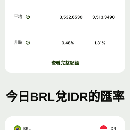
平均
3,532.6530
3,513.3490
升跌
-0.48
%
-1.31
%
查看完整紀錄
今日BRL兌IDR的匯率
BRL
IDR