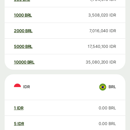
1000
BRL
3,508,020
IDR
2000
BRL
7,016,040
IDR
5000
BRL
17,540,100
IDR
10000
BRL
35,080,200
IDR
IDR
BRL
1
IDR
0.00
BRL
5
IDR
0.00
BRL