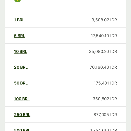
1
BRL
3,508.02
IDR
5
BRL
17,540.10
IDR
10
BRL
35,080.20
IDR
20
BRL
70,160.40
IDR
50
BRL
175,401
IDR
100
BRL
350,802
IDR
250
BRL
877,005
IDR
500
BRL
1,754,010
IDR