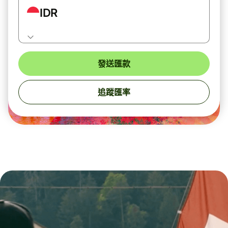
IDR
發送匯款
追蹤匯率