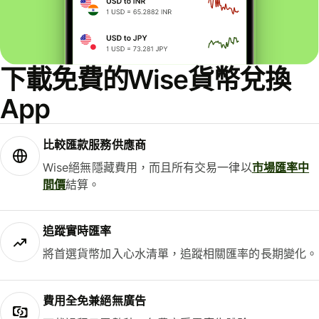
下載免費的Wise貨幣兌換
App
比較匯款服務供應商
Wise絕無隱藏費用，而且所有交易一律以
市場匯率中
間價
結算。
追蹤實時匯率
將首選貨幣加入心水清單，追蹤相關匯率的長期變化。
費用全免兼絕無廣告