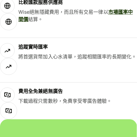
比較匯款服務供應商
Wise絕無隱藏費用，而且所有交易一律以
市場匯率中
間價
結算。
追蹤實時匯率
將首選貨幣加入心水清單，追蹤相關匯率的長期變化。
費用全免兼絕無廣告
下載過程只需數秒，免費享受零廣告體驗。