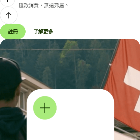
匯款消費，無遠弗屆。
註冊
了解更多