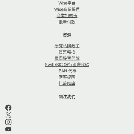
Wise平台
Wise商業帳戶
商業扣賬卡
批量付款
資源
研究私隱政策
貨幣轉換
國際股票代號
Swift/BIC 銀行國際代碼
IBAN 代碼
匯率提醒
比較匯率
關注我們