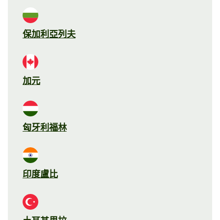
保加利亞列夫
加元
匈牙利福林
印度盧比