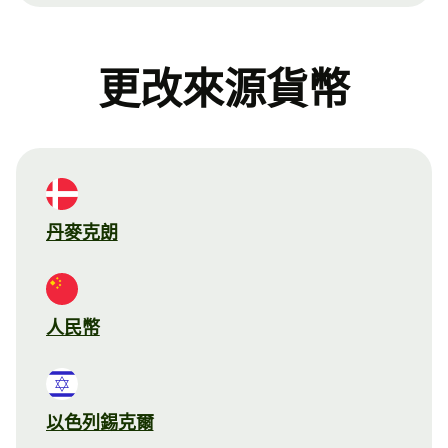
更改來源貨幣
丹麥克朗
人民幣
以色列錫克爾