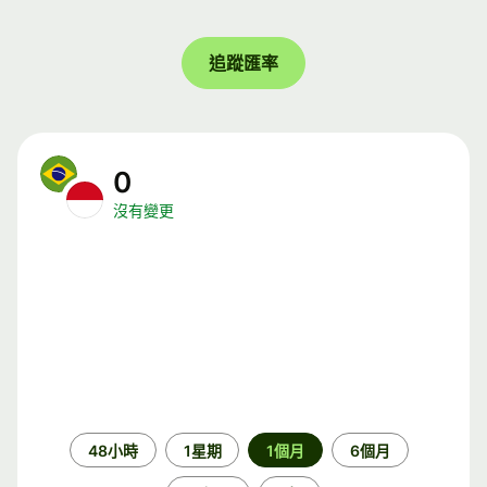
追蹤匯率
0
沒有變更
時
48小時
1星期
1個月
6個月
段