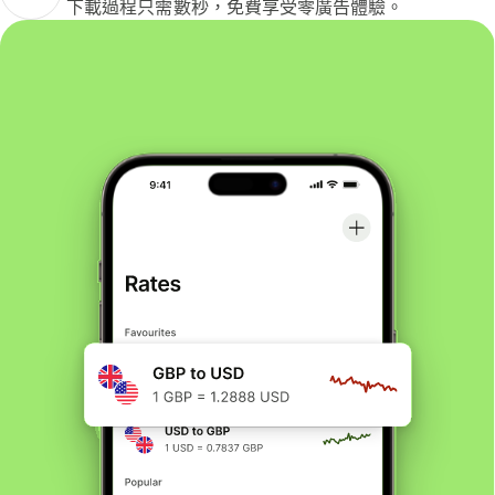
下載過程只需數秒，免費享受零廣告體驗。