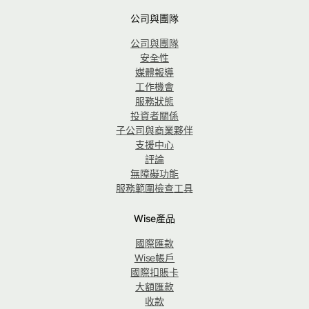
公司與團隊
公司與團隊
安全性
媒體報導
工作機會
服務狀態
投資者關係
子公司與商業夥伴
支援中心
評論
無障礙功能
服務範圍檢查工具
Wise產品
國際匯款
Wise帳戶
國際扣賬卡
大額匯款
收款