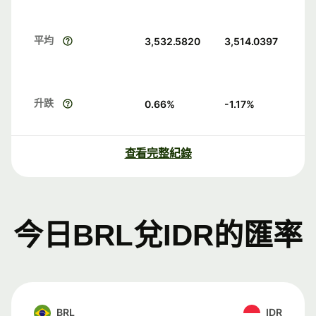
平均
3,532.5820
3,514.0397
升跌
0.66
%
-1.17
%
查看完整紀錄
今日BRL兌IDR的匯率
BRL
IDR