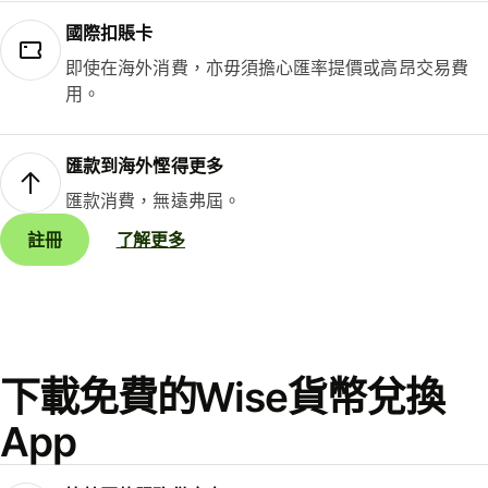
國際扣賬卡
即使在海外消費，亦毋須擔心匯率提價或高昂交易費
用。
匯款到海外慳得更多
匯款消費，無遠弗屆。
註冊
了解更多
下載免費的Wise貨幣兌換
App