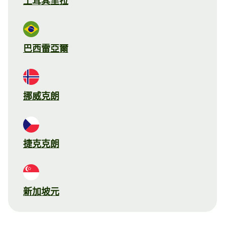
土耳其里拉
巴西雷亞爾
挪威克朗
捷克克朗
新加坡元