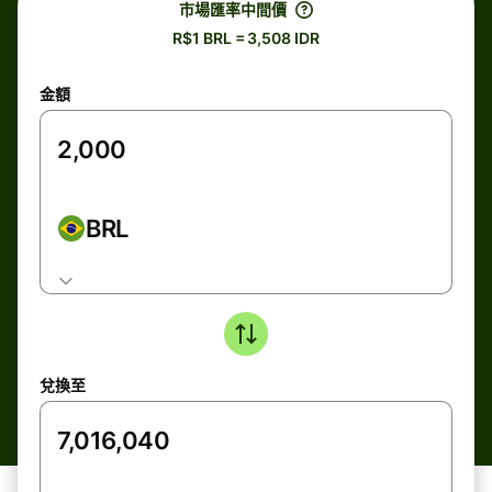
市場匯率中間價
R$1 BRL = 3,508 IDR
金額
BRL
兌換至