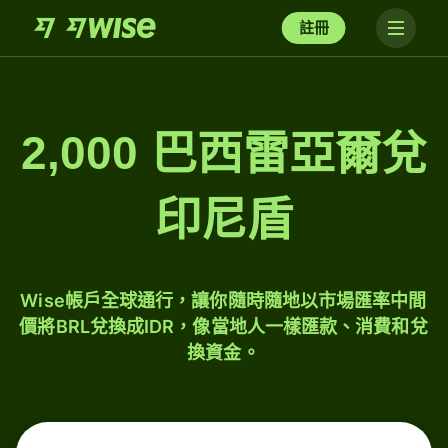
註冊
2,000 巴西雷亞爾兌
印尼盾
Wise帳戶全球通行，讓你隨時隨地以市場匯率中間
價將BRL兌換成IDR，像當地人一樣匯款、消費和兌
換資金。