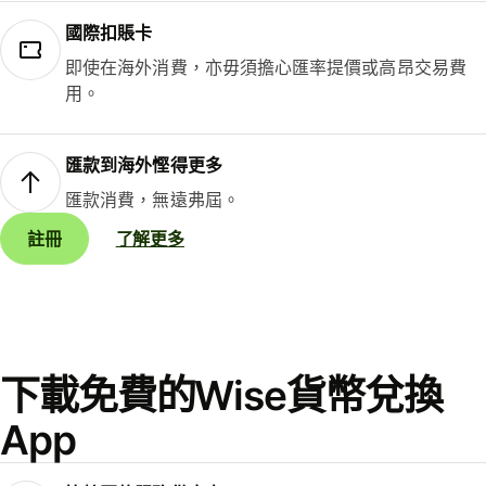
國際扣賬卡
即使在海外消費，亦毋須擔心匯率提價或高昂交易費
用。
匯款到海外慳得更多
匯款消費，無遠弗屆。
註冊
了解更多
下載免費的Wise貨幣兌換
App