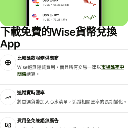
下載免費的Wise貨幣兌換
App
比較匯款服務供應商
Wise絕無隱藏費用，而且所有交易一律以
市場匯率中
間價
結算。
追蹤實時匯率
將首選貨幣加入心水清單，追蹤相關匯率的長期變化。
費用全免兼絕無廣告