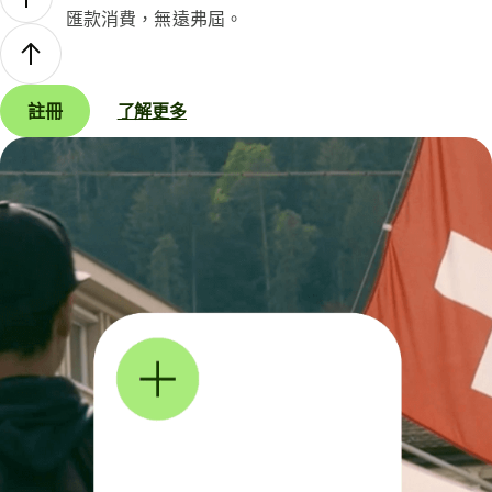
匯款消費，無遠弗屆。
註冊
了解更多