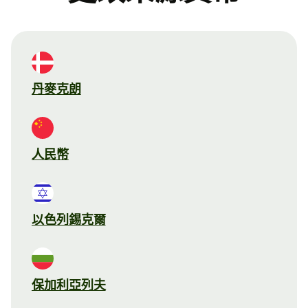
丹麥克朗
人民幣
以色列錫克爾
保加利亞列夫