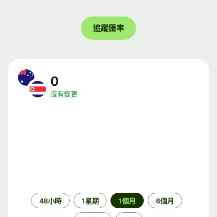
追蹤匯率
0
沒有變更
時
48小時
1星期
1個月
6個月
段