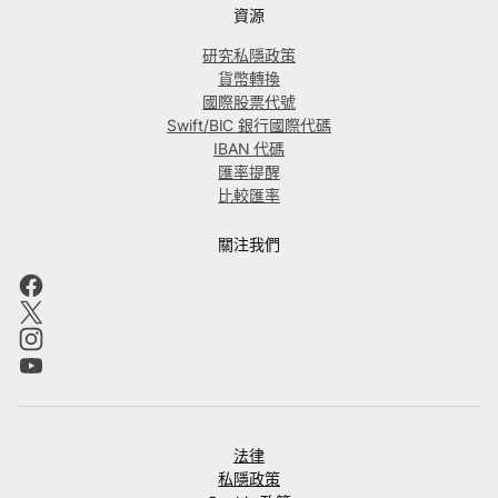
資源
研究私隱政策
貨幣轉換
國際股票代號
Swift/BIC 銀行國際代碼
IBAN 代碼
匯率提醒
比較匯率
關注我們
法律
私隱政策