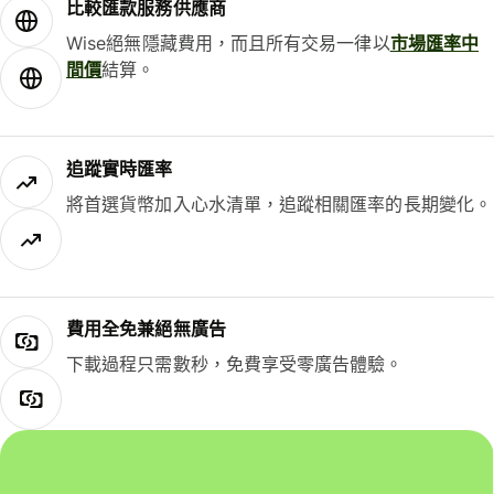
比較匯款服務供應商
Wise絕無隱藏費用，而且所有交易一律以
市場匯率中
間價
結算。
追蹤實時匯率
將首選貨幣加入心水清單，追蹤相關匯率的長期變化。
費用全免兼絕無廣告
下載過程只需數秒，免費享受零廣告體驗。