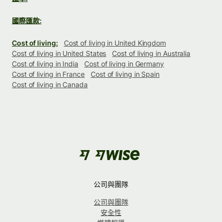
國際匯款:
Cost of living:
Cost of living in United Kingdom
Cost of living in United States
Cost of living in Australia
Cost of living in India
Cost of living in Germany
Cost of living in France
Cost of living in Spain
Cost of living in Canada
公司與團隊
公司與團隊
安全性