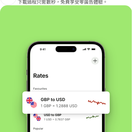
下載過程只需數秒，免費享受零廣告體驗。