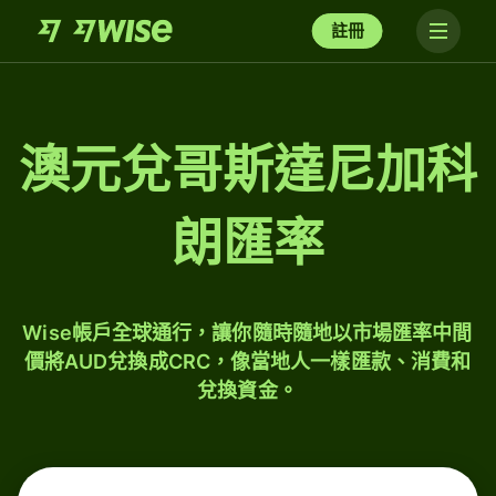
註冊
澳元兌哥斯達尼加科
朗匯率
Wise帳戶全球通行，讓你隨時隨地以市場匯率中間
價將AUD兌換成CRC，像當地人一樣匯款、消費和
兌換資金。