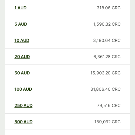
1
AUD
318.06
CRC
5
AUD
1,590.32
CRC
10
AUD
3,180.64
CRC
20
AUD
6,361.28
CRC
50
AUD
15,903.20
CRC
100
AUD
31,806.40
CRC
250
AUD
79,516
CRC
500
AUD
159,032
CRC