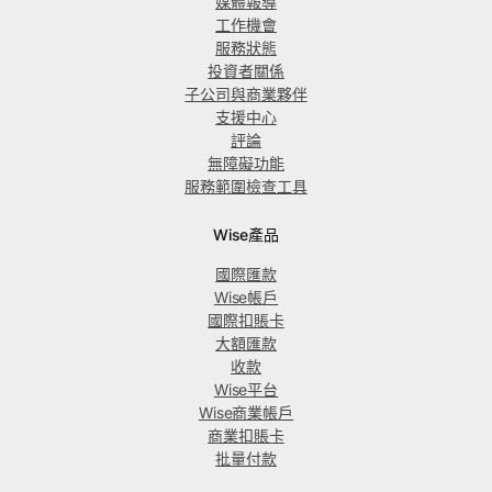
媒體報導
工作機會
服務狀態
投資者關係
子公司與商業夥伴
支援中心
評論
無障礙功能
服務範圍檢查工具
Wise產品
國際匯款
Wise帳戶
國際扣賬卡
大額匯款
收款
Wise平台
Wise商業帳戶
商業扣賬卡
批量付款