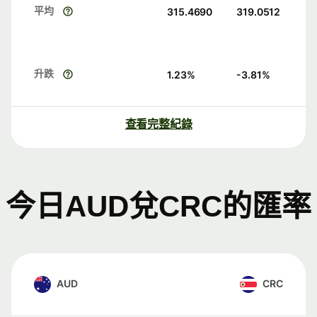
平均
315.4690
319.0512
升跌
1.23
%
-3.81
%
查看完整紀錄
今日AUD兌CRC的匯率
AUD
CRC