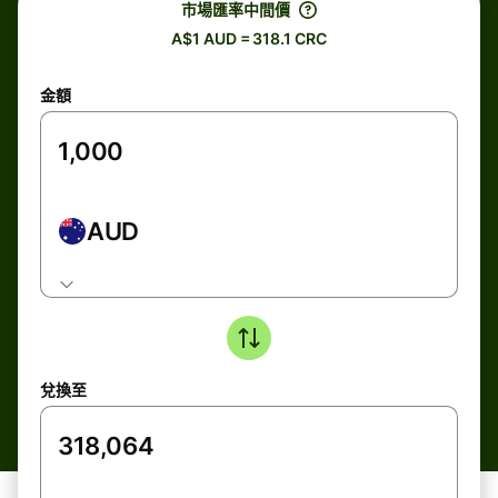
市場匯率中間價
A$1 AUD = 318.1 CRC
金額
AUD
兌換至