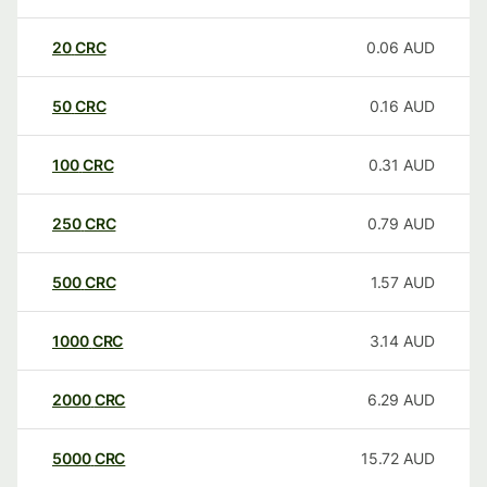
20
CRC
0.06
AUD
50
CRC
0.16
AUD
100
CRC
0.31
AUD
250
CRC
0.79
AUD
500
CRC
1.57
AUD
1000
CRC
3.14
AUD
2000
CRC
6.29
AUD
5000
CRC
15.72
AUD