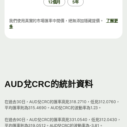
12個月
5年
我們使用真實的市場匯率中間價，絕無添加隱藏提價。
了解更
多
AUD兌CRC的統計資料
在過去30日，AUD兌CRC的匯率高見318.2710，低見312.0760，
平均匯率則為315.4690。AUD兌CRC的波動率為1.23。
在過去90日，AUD兌CRC的匯率高見331.0540，低見312.0430，
平均匯率則為319.0512。AUD兌CRC的波動率為-3.81。