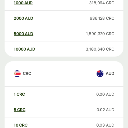
1000
AUD
318,064
CRC
2000
AUD
636,128
CRC
5000
AUD
1,590,320
CRC
10000
AUD
3,180,640
CRC
CRC
AUD
1
CRC
0.00
AUD
5
CRC
0.02
AUD
10
CRC
0.03
AUD