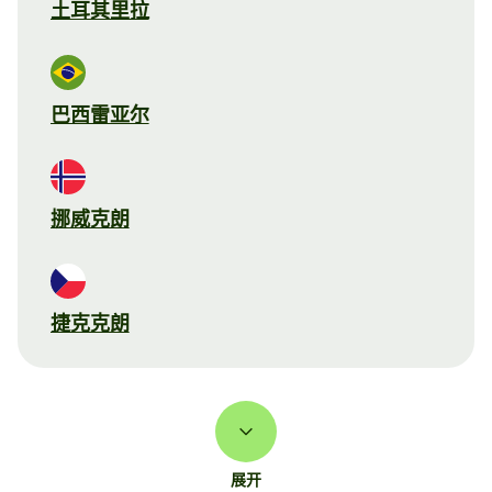
土耳其里拉
巴西雷亚尔
挪威克朗
捷克克朗
展开