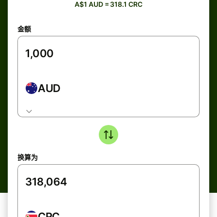
A$1 AUD = 318.1 CRC
金额
AUD
换算为
CRC