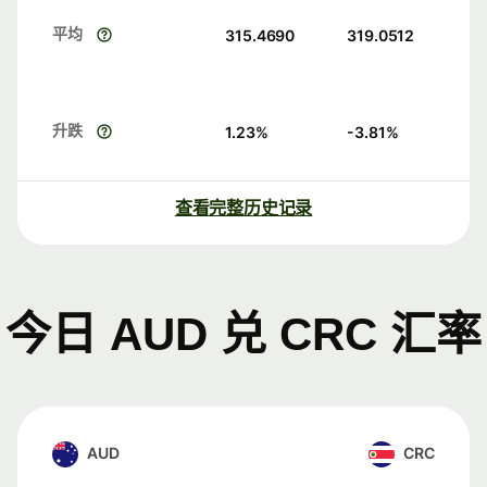
平均
315.4690
319.0512
升跌
1.23
%
-3.81
%
查看完整历史记录
今日 AUD 兑 CRC 汇率
AUD
CRC