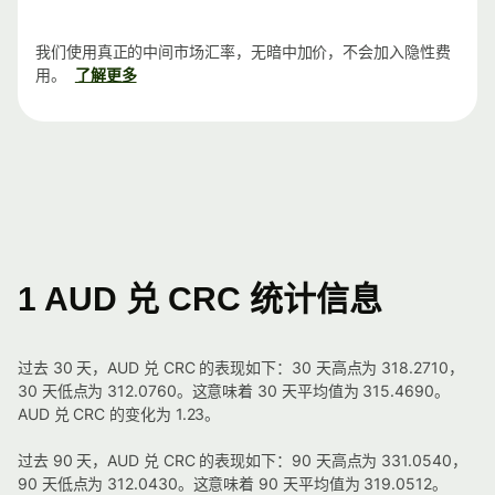
我们使用真正的中间市场汇率，无暗中加价，不会加入隐性费
用。
了解更多
1 AUD 兑 CRC 统计信息
过去 30 天，AUD 兑 CRC 的表现如下：30 天高点为 318.2710，
30 天低点为 312.0760。这意味着 30 天平均值为 315.4690。
AUD 兑 CRC 的变化为 1.23。
过去 90 天，AUD 兑 CRC 的表现如下：90 天高点为 331.0540，
90 天低点为 312.0430。这意味着 90 天平均值为 319.0512。