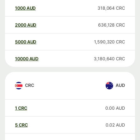
1000
AUD
318,064
CRC
2000
AUD
636,128
CRC
5000
AUD
1,590,320
CRC
10000
AUD
3,180,640
CRC
CRC
AUD
1
CRC
0.00
AUD
5
CRC
0.02
AUD