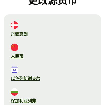
更改源货币
丹麦克朗
人民币
以色列新谢克尔
保加利亚列弗