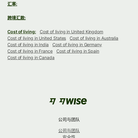
汇率:
跨境汇款:
Cost of living:
Cost of living in United Kingdom
Cost of living in United States
Cost of living in Australia
Cost of living in India
Cost of living in Germany
Cost of living in France
Cost of living in Spain
Cost of living in Canada
公司与团队
公司与团队
安全性