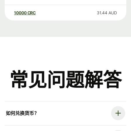
10000
CRC
31.44
AUD
常见问题解答
如何兑换货币？