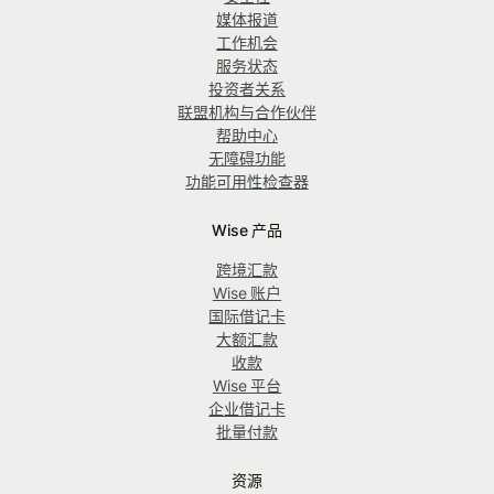
媒体报道
工作机会
服务状态
投资者关系
联盟机构与合作伙伴
帮助中心
无障碍功能
功能可用性检查器
Wise 产品
跨境汇款
Wise 账户
国际借记卡
大额汇款
收款
Wise 平台
企业借记卡
批量付款
资源