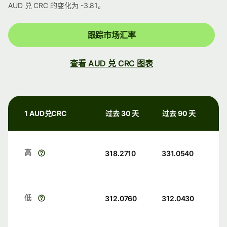
AUD 兑 CRC 的变化为 -3.81。
跟踪市场汇率
查看 AUD 兑 CRC 图表
1 AUD兑CRC
过去 30 天
过去 90 天
高
318.2710
331.0540
低
312.0760
312.0430