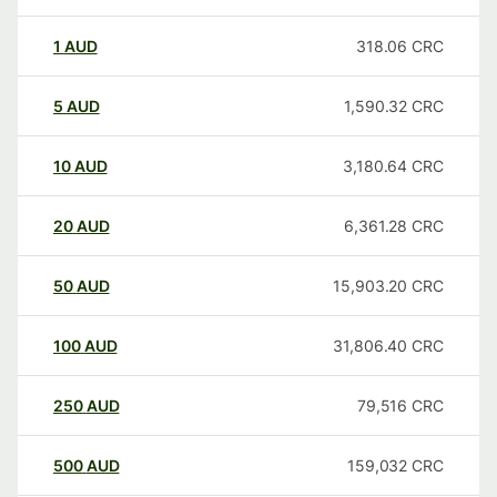
1
AUD
318.06
CRC
5
AUD
1,590.32
CRC
10
AUD
3,180.64
CRC
20
AUD
6,361.28
CRC
50
AUD
15,903.20
CRC
100
AUD
31,806.40
CRC
250
AUD
79,516
CRC
500
AUD
159,032
CRC