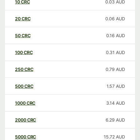
10
CRC
0.03
AUD
20
CRC
0.06
AUD
50
CRC
0.16
AUD
100
CRC
0.31
AUD
250
CRC
0.79
AUD
500
CRC
1.57
AUD
1000
CRC
3.14
AUD
2000
CRC
6.29
AUD
5000
CRC
15.72
AUD