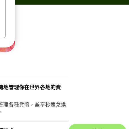
隨地管理你在世界各地的資
管理各種貨幣，兼享秒速兌換
。