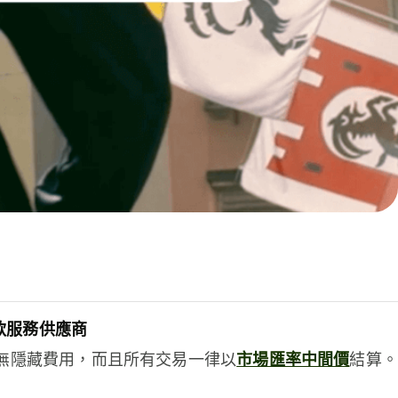
款服務供應商
e絕無隱藏費用，而且所有交易一律以
市場匯率中間價
結算。