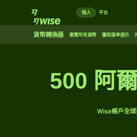
個人
平台
貨幣轉換器
瀏覽所有貨幣
獲取匯率提示
500 
Wise帳戶全