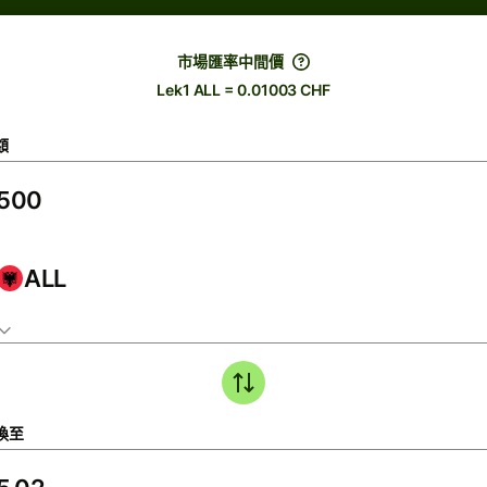
市場匯率中間價
Lek1 ALL = 0.01003 CHF
額
ALL
換至