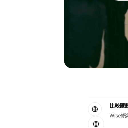
比較匯
Wis