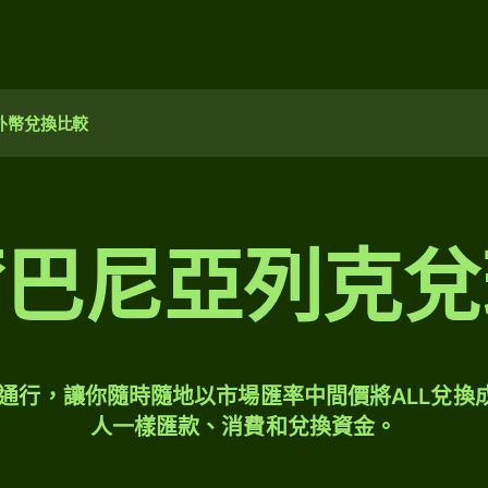
外幣兌換比較
阿爾巴尼亞列克
球通行，讓你隨時隨地以市場匯率中間價將ALL兌換
人一樣匯款、消費和兌換資金。