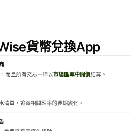
ise貨幣兌換App
商
用，而且所有交易一律以
市場匯率中間價
結算。
水清單，追蹤相關匯率的長期變化。
告