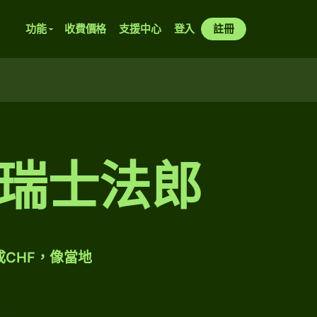
功能
收費價格
支援中心
登入
註冊
兌瑞士法郎
成CHF，像當地