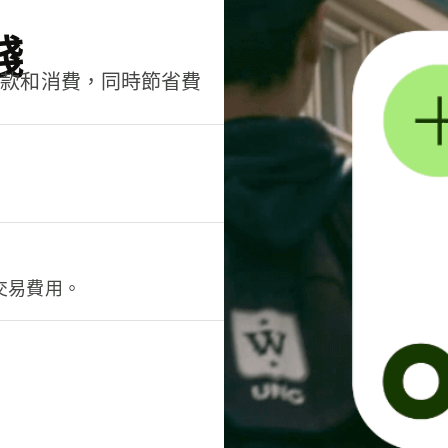
錢
匯款和消費，同時節省費
交易費用。