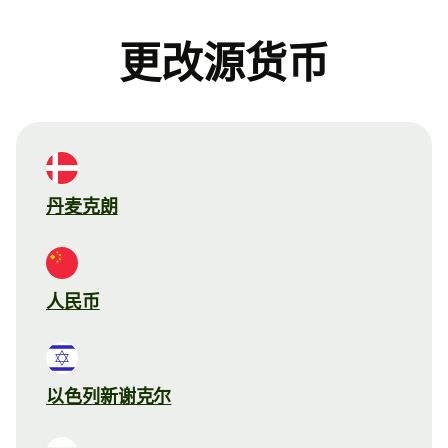
更改源货币
丹麦克朗
人民币
以色列新谢克尔