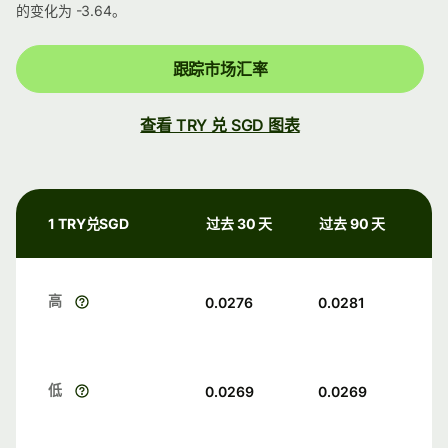
的变化为 -3.64。
跟踪市场汇率
查看 TRY 兑 SGD 图表
1 TRY兑SGD
过去 30 天
过去 90 天
高
0.0276
0.0281
低
0.0269
0.0269