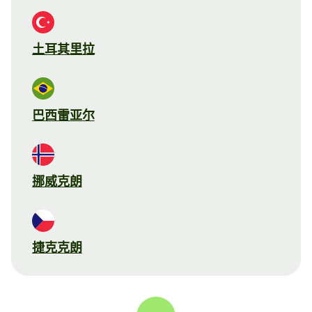
土耳其里拉
巴西雷亚尔
挪威克朗
捷克克朗