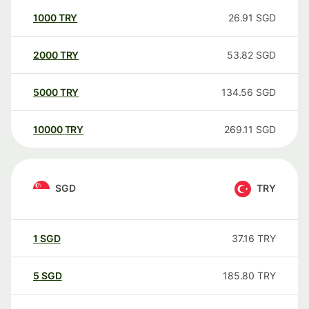
1000
TRY
26.91
SGD
2000
TRY
53.82
SGD
5000
TRY
134.56
SGD
10000
TRY
269.11
SGD
SGD
TRY
1
SGD
37.16
TRY
5
SGD
185.80
TRY