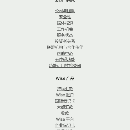
公司与团队
公司与团队
安全性
媒体报道
工作机会
服务状态
投资者关系
联盟机构与合作伙伴
帮助中心
无障碍功能
功能可用性检查器
Wise 产品
跨境汇款
Wise 账户
国际借记卡
大额汇款
收款
Wise 平台
企业借记卡