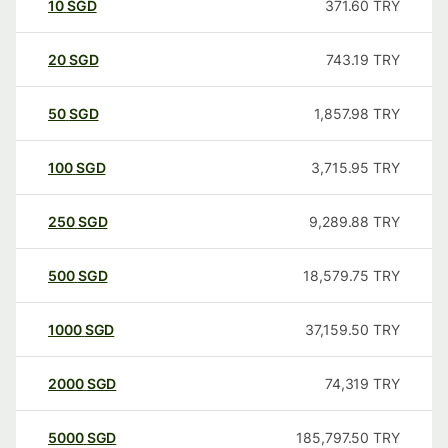
10
SGD
371.60
TRY
20
SGD
743.19
TRY
50
SGD
1,857.98
TRY
100
SGD
3,715.95
TRY
250
SGD
9,289.88
TRY
500
SGD
18,579.75
TRY
1000
SGD
37,159.50
TRY
2000
SGD
74,319
TRY
5000
SGD
185,797.50
TRY