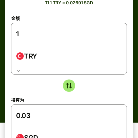
TL1 TRY = 0.02691 SGD
金额
TRY
换算为
SGD