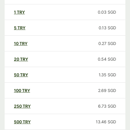
1
TRY
0.03
SGD
5
TRY
0.13
SGD
10
TRY
0.27
SGD
20
TRY
0.54
SGD
50
TRY
1.35
SGD
100
TRY
2.69
SGD
250
TRY
6.73
SGD
500
TRY
13.46
SGD