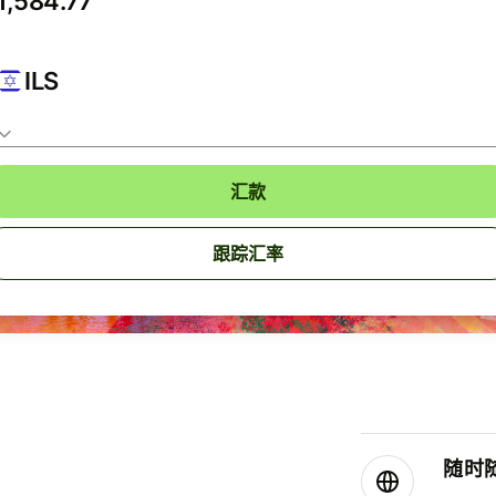
ILS
汇款
跟踪汇率
随时