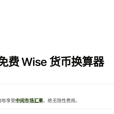
费 Wise 货币换算器
时随地享受
中间市场汇率
，绝无隐性费用。