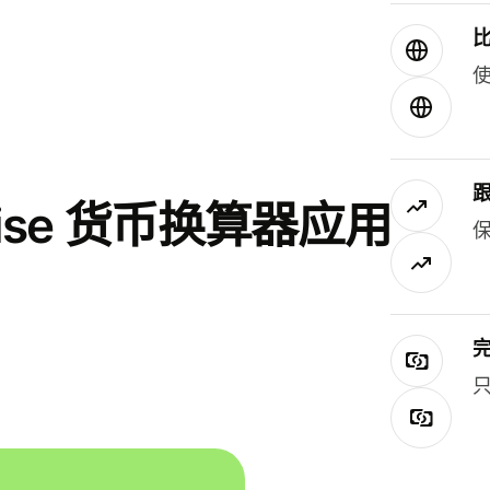
使
se 货币换算器应用