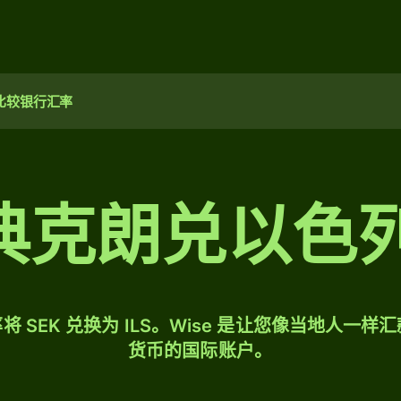
比较银行汇率
 瑞典克朗兑以
 SEK 兑换为 ILS。Wise 是让您像当地人一
货币的国际账户。