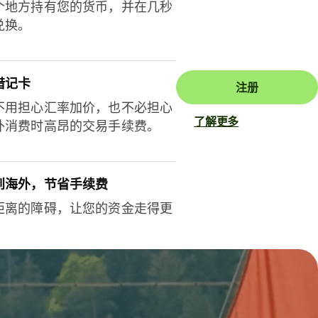
个地方持有您的货币，并在几秒
兑换。
借记卡
注册
不用担心汇率加价，也不必担心
了解更多
外消费时高昂的交易手续费。
到海外，节省手续费
距离的障碍，让您的资金走得更