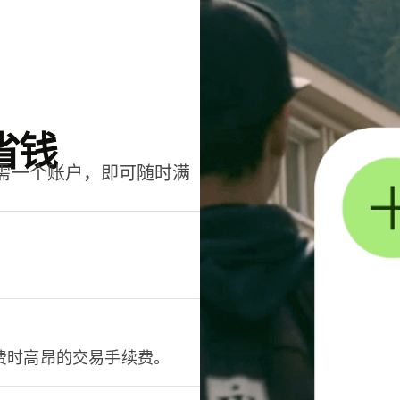
省钱
只需一个账户，即可随时满
。
费时高昂的交易手续费。