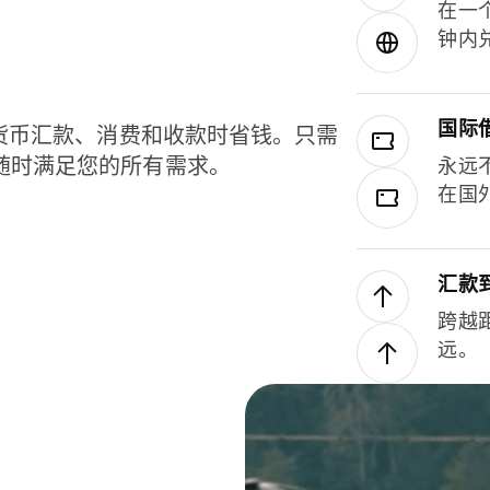
在一
钟内
国际
种货币汇款、消费和收款时省钱。只需
随时满足您的所有需求。
永远
在国
汇款
跨越
远。