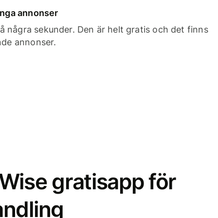
 inga annonser
 några sekunder. Den är helt gratis och det finns
ande annonser.
Wise gratisapp för
ndling