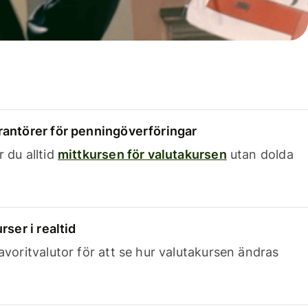
rantörer för penningöverföringar
 du alltid
mittkursen för valutakursen
utan dolda
rser i realtid
avoritvalutor för att se hur valutakursen ändras