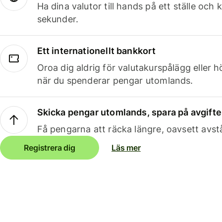
Ha dina valutor till hands på ett ställe oc
sekunder.
Ett internationellt bankkort
Oroa dig aldrig för valutakurspålägg eller 
när du spenderar pengar utomlands.
Skicka pengar utomlands, spara på avgifte
Få pengarna att räcka längre, oavsett avst
Registrera dig
Läs mer