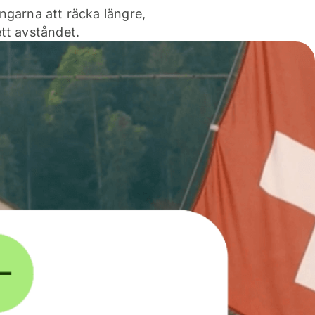
ngarna att räcka längre,
tt avståndet.