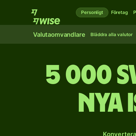
Personligt
Företag
P
Valutaomvandlare
Bläddra alla valutor
5 000 s
nya 
Konvertera 