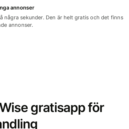
 inga annonser
 några sekunder. Den är helt gratis och det finns
ande annonser.
Wise gratisapp för
ndling