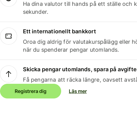
Ha dina valutor till hands på ett ställe oc
sekunder.
Ett internationellt bankkort
Oroa dig aldrig för valutakurspålägg eller 
när du spenderar pengar utomlands.
Skicka pengar utomlands, spara på avgifte
Få pengarna att räcka längre, oavsett avst
Registrera dig
Läs mer