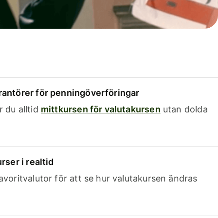
rantörer för penningöverföringar
 du alltid
mittkursen för valutakursen
utan dolda
rser i realtid
avoritvalutor för att se hur valutakursen ändras