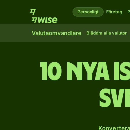
Personligt
Företag
P
Valutaomvandlare
Bläddra alla valutor
10 nya i
sv
Konvertera 