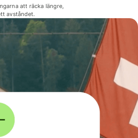
ngarna att räcka längre,
tt avståndet.