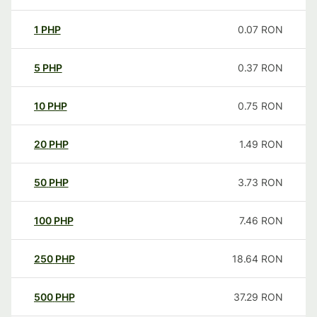
1
PHP
0.07
RON
5
PHP
0.37
RON
10
PHP
0.75
RON
20
PHP
1.49
RON
50
PHP
3.73
RON
100
PHP
7.46
RON
250
PHP
18.64
RON
500
PHP
37.29
RON