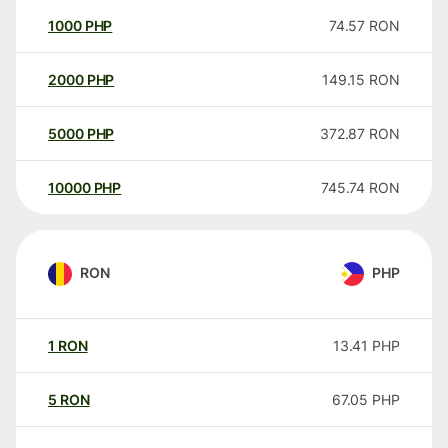
1000
PHP
74.57
RON
2000
PHP
149.15
RON
5000
PHP
372.87
RON
10000
PHP
745.74
RON
RON
PHP
1
RON
13.41
PHP
5
RON
67.05
PHP