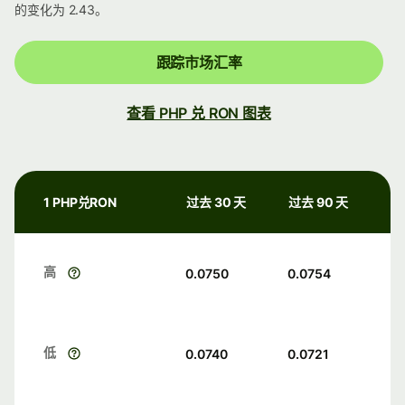
的变化为 2.43。
跟踪市场汇率
查看 PHP 兑 RON 图表
1 PHP兑RON
过去 30 天
过去 90 天
高
0.0750
0.0754
低
0.0740
0.0721