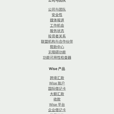
公司与团队
公司与团队
安全性
媒体报道
工作机会
服务状态
投资者关系
联盟机构与合作伙伴
帮助中心
无障碍功能
功能可用性检查器
Wise 产品
跨境汇款
Wise 账户
国际借记卡
大额汇款
收款
Wise 平台
企业借记卡