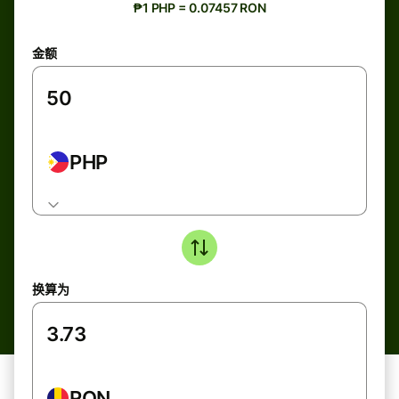
₱1 PHP = 0.07457 RON
金额
PHP
换算为
RON