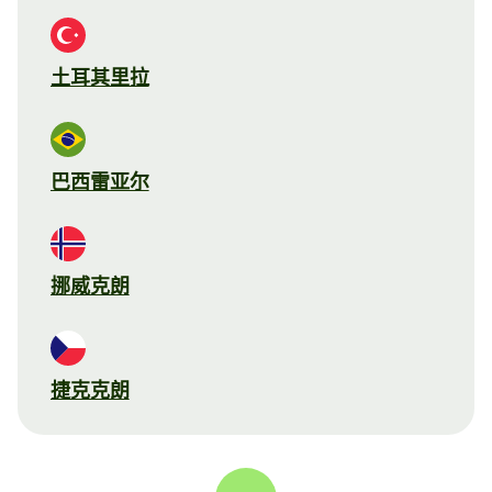
土耳其里拉
巴西雷亚尔
挪威克朗
捷克克朗