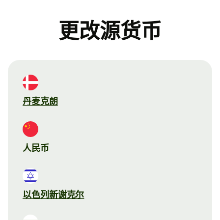
更改源货币
丹麦克朗
人民币
以色列新谢克尔