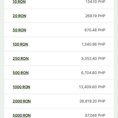
10
RON
134.10
PHP
20
RON
268.19
PHP
50
RON
670.48
PHP
100
RON
1,340.96
PHP
250
RON
3,352.40
PHP
500
RON
6,704.80
PHP
1000
RON
13,409.60
PHP
2000
RON
26,819.20
PHP
5000
RON
67,048
PHP