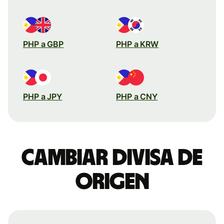
PHP a GBP
PHP a KRW
PHP a JPY
PHP a CNY
Cambiar divisa de
origen