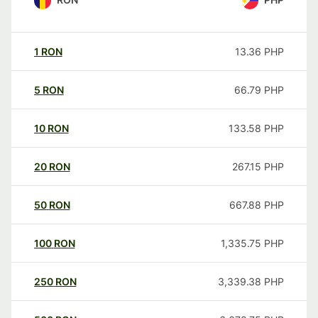
1
RON
13.36
PHP
5
RON
66.79
PHP
10
RON
133.58
PHP
20
RON
267.15
PHP
50
RON
667.88
PHP
100
RON
1,335.75
PHP
250
RON
3,339.38
PHP