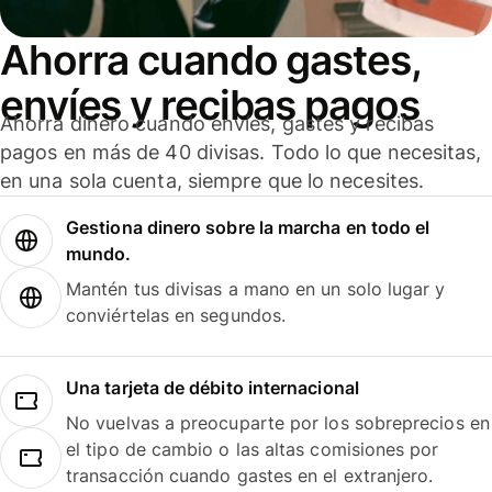
Ahorra cuando gastes,
envíes y recibas pagos
Ahorra dinero cuando envíes, gastes y recibas
pagos en más de 40 divisas. Todo lo que necesitas,
en una sola cuenta, siempre que lo necesites.
Gestiona dinero sobre la marcha en todo el
mundo.
Mantén tus divisas a mano en un solo lugar y
conviértelas en segundos.
Una tarjeta de débito internacional
No vuelvas a preocuparte por los sobreprecios en
el tipo de cambio o las altas comisiones por
transacción cuando gastes en el extranjero.