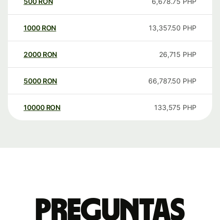
500
RON
6,678.75
PHP
1000
RON
13,357.50
PHP
2000
RON
26,715
PHP
5000
RON
66,787.50
PHP
10000
RON
133,575
PHP
Preguntas