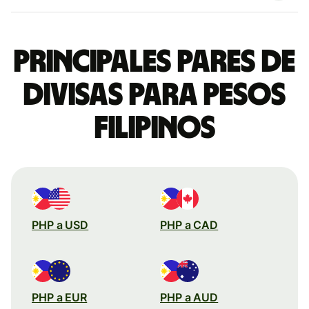
Principales pares de
divisas para pesos
filipinos
PHP a USD
PHP a CAD
PHP a EUR
PHP a AUD