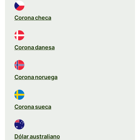
Corona checa
Corona danesa
Corona noruega
Corona sueca
Dólar australiano