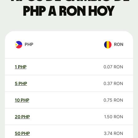
PHP a RON hoy
PHP
RON
1
PHP
0.07
RON
5
PHP
0.37
RON
10
PHP
0.75
RON
20
PHP
1.50
RON
50
PHP
3.74
RON