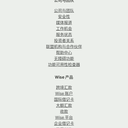
公司与团队
公司与团队
安全性
媒体报道
工作机会
服务状态
投资者关系
联盟机构与合作伙伴
帮助中心
无障碍功能
功能可用性检查器
Wise 产品
跨境汇款
Wise 账户
国际借记卡
大额汇款
收款
Wise 平台
企业借记卡