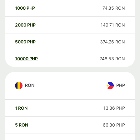
1000
PHP
74.85
RON
2000
PHP
149.71
RON
5000
PHP
374.26
RON
10000
PHP
748.53
RON
RON
PHP
1
RON
13.36
PHP
5
RON
66.80
PHP