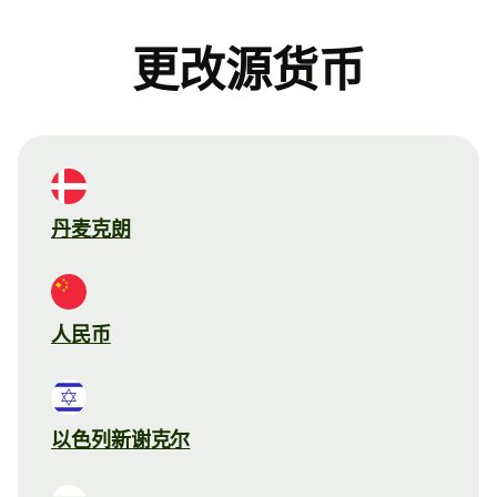
更改源货币
丹麦克朗
人民币
以色列新谢克尔