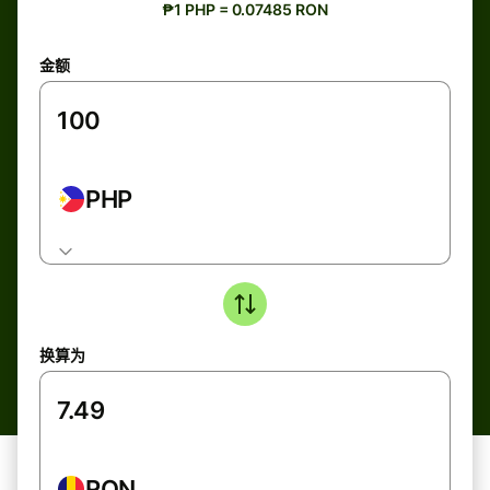
₱1 PHP = 0.07485 RON
金额
PHP
换算为
RON