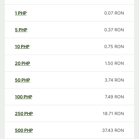
1
PHP
0.07
RON
5
PHP
0.37
RON
10
PHP
0.75
RON
20
PHP
1.50
RON
50
PHP
3.74
RON
100
PHP
7.49
RON
250
PHP
18.71
RON
500
PHP
37.43
RON