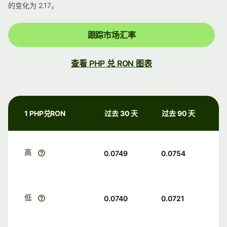
的变化为 2.17。
跟踪市场汇率
查看 PHP 兑 RON 图表
1 PHP兑RON
过去 30 天
过去 90 天
高
0.0749
0.0754
低
0.0740
0.0721