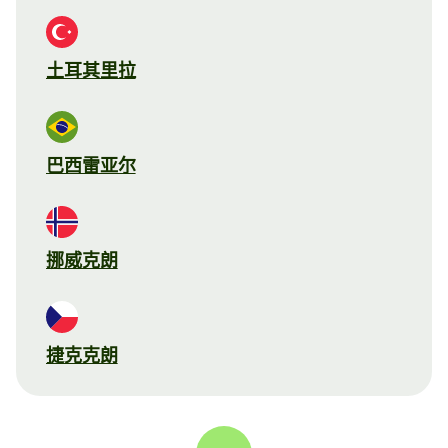
土耳其里拉
巴西雷亚尔
挪威克朗
捷克克朗