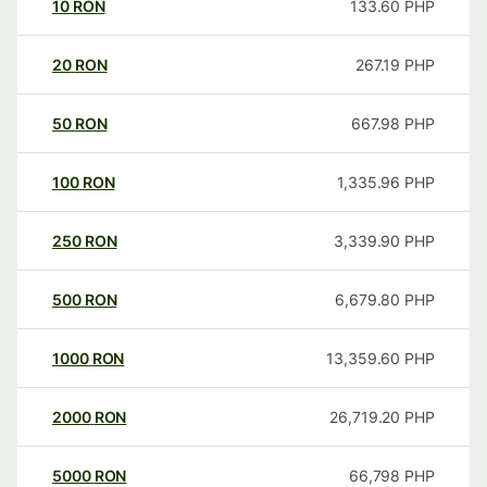
10
RON
133.60
PHP
20
RON
267.19
PHP
50
RON
667.98
PHP
100
RON
1,335.96
PHP
250
RON
3,339.90
PHP
500
RON
6,679.80
PHP
1000
RON
13,359.60
PHP
2000
RON
26,719.20
PHP
5000
RON
66,798
PHP