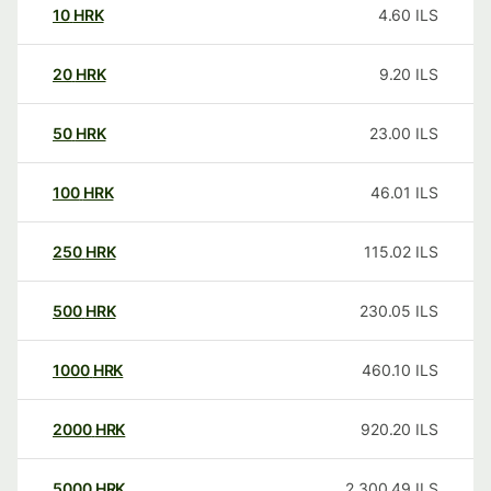
10
HRK
4.60
ILS
20
HRK
9.20
ILS
50
HRK
23.00
ILS
100
HRK
46.01
ILS
250
HRK
115.02
ILS
500
HRK
230.05
ILS
1000
HRK
460.10
ILS
2000
HRK
920.20
ILS
5000
HRK
2,300.49
ILS