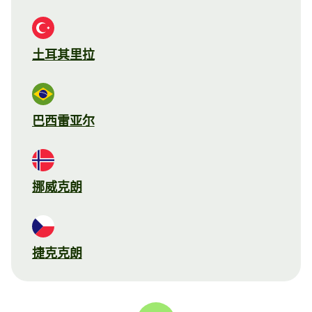
土耳其里拉
巴西雷亚尔
挪威克朗
捷克克朗