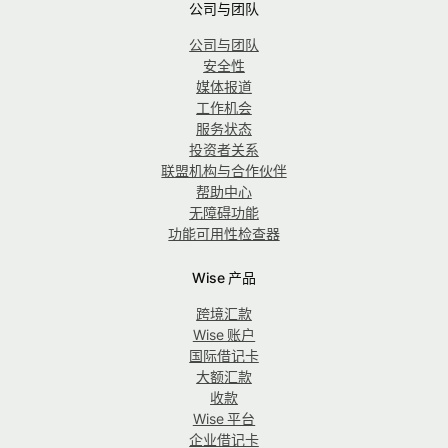
公司与团队
公司与团队
安全性
媒体报道
工作机会
服务状态
投资者关系
联盟机构与合作伙伴
帮助中心
无障碍功能
功能可用性检查器
Wise 产品
跨境汇款
Wise 账户
国际借记卡
大额汇款
收款
Wise 平台
企业借记卡