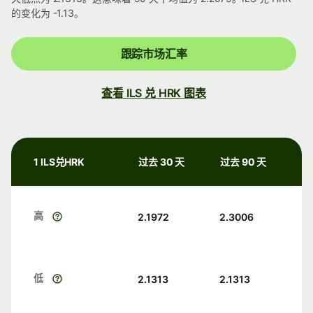
的变化为 -1.13。
跟踪市场汇率
查看 ILS 兑 HRK 图表
1 ILS兑HRK
过去 30 天
过去 90 天
高
2.1972
2.3006
低
2.1313
2.1313