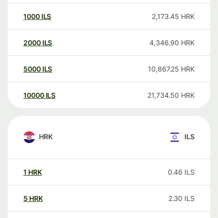
1000
ILS
2,173.45
HRK
2000
ILS
4,346.90
HRK
5000
ILS
10,867.25
HRK
10000
ILS
21,734.50
HRK
HRK
ILS
1
HRK
0.46
ILS
5
HRK
2.30
ILS