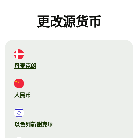
更改源货币
丹麦克朗
人民币
以色列新谢克尔