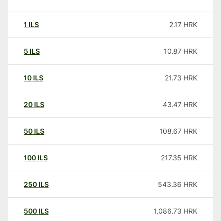
1
ILS
2.17
HRK
5
ILS
10.87
HRK
10
ILS
21.73
HRK
20
ILS
43.47
HRK
50
ILS
108.67
HRK
100
ILS
217.35
HRK
250
ILS
543.36
HRK
500
ILS
1,086.73
HRK