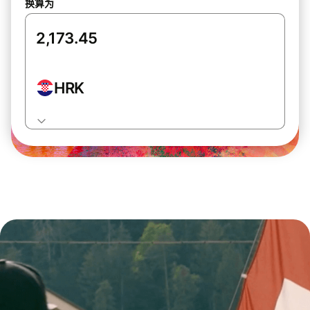
换算为
HRK