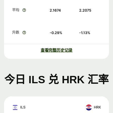
平均
2.1674
2.2075
升跌
-0.29
%
-1.13
%
查看完整历史记录
今日 ILS 兑 HRK 汇率
ILS
HRK