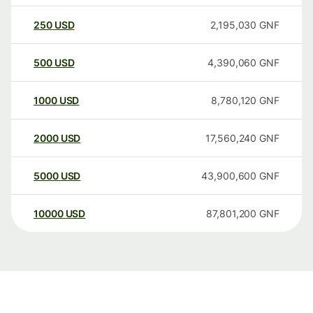
250
USD
2,195,030
GNF
500
USD
4,390,060
GNF
1000
USD
8,780,120
GNF
2000
USD
17,560,240
GNF
5000
USD
43,900,600
GNF
10000
USD
87,801,200
GNF