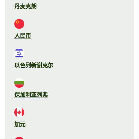
丹麦克朗
人民币
以色列新谢克尔
保加利亚列弗
加元