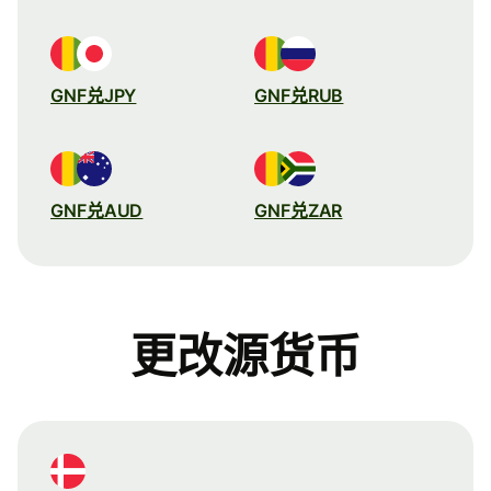
GNF兑JPY
GNF兑RUB
GNF兑AUD
GNF兑ZAR
更改源货币