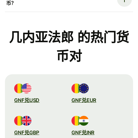
币？
几内亚法郎 的热门货
币对
GNF兑USD
GNF兑EUR
GNF兑GBP
GNF兑INR