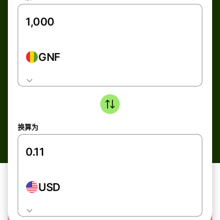
GNF
换算为
USD