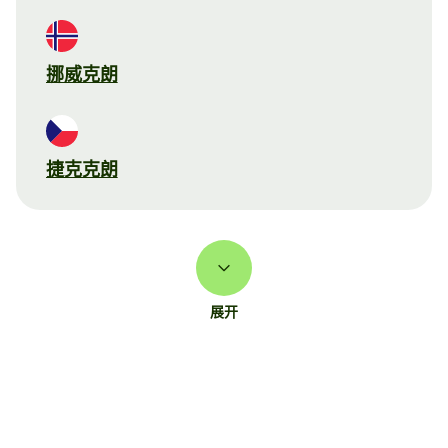
挪威克朗
捷克克朗
展开