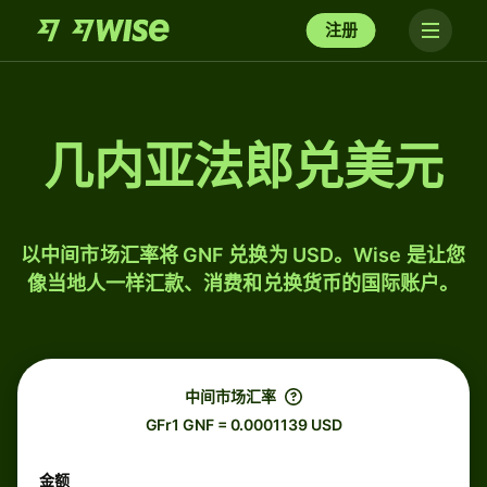
注册
几内亚法郎兑美元
以中间市场汇率将 GNF 兑换为 USD。Wise 是让您
像当地人一样汇款、消费和兑换货币的国际账户。
中间市场汇率
GFr1 GNF = 0.0001139 USD
金额