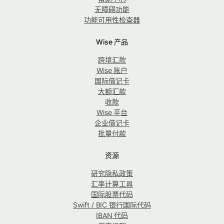
无障碍功能
功能可用性检查器
Wise 产品
跨境汇款
Wise 账户
国际借记卡
大额汇款
收款
Wise 平台
企业借记卡
批量付款
资源
研究隐私政策
汇率计算工具
国际股票代码
Swift / BIC 银行国际代码
IBAN 代码