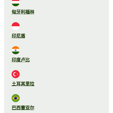
匈牙利福林
印尼盾
印度卢比
土耳其里拉
巴西雷亚尔