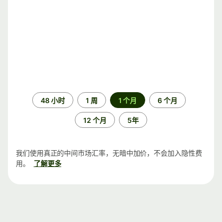
时
48 小时
1 周
1 个月
6 个月
间
段
12 个月
5年
我们使用真正的中间市场汇率，无暗中加价，不会加入隐性费
用。
了解更多