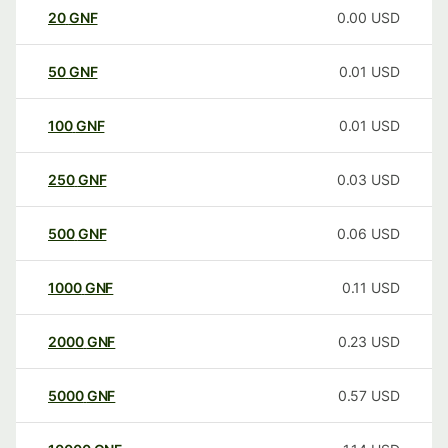
20
GNF
0.00
USD
50
GNF
0.01
USD
100
GNF
0.01
USD
250
GNF
0.03
USD
500
GNF
0.06
USD
1000
GNF
0.11
USD
2000
GNF
0.23
USD
5000
GNF
0.57
USD