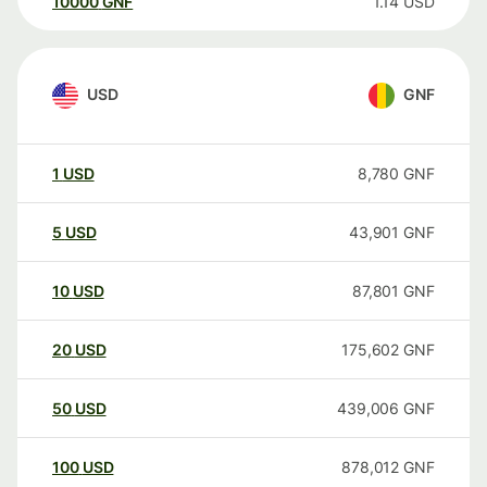
10000
GNF
1.14
USD
USD
GNF
1
USD
8,780
GNF
5
USD
43,901
GNF
10
USD
87,801
GNF
20
USD
175,602
GNF
50
USD
439,006
GNF
100
USD
878,012
GNF