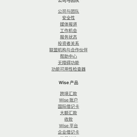
公司与团队
公司与团队
安全性
媒体报道
工作机会
服务状态
投资者关系
联盟机构与合作伙伴
帮助中心
无障碍功能
功能可用性检查器
Wise 产品
跨境汇款
Wise 账户
国际借记卡
大额汇款
收款
Wise 平台
企业借记卡