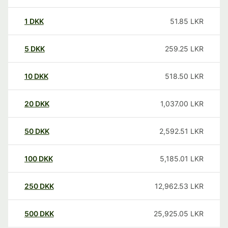
1
DKK
51.85
LKR
5
DKK
259.25
LKR
10
DKK
518.50
LKR
20
DKK
1,037.00
LKR
50
DKK
2,592.51
LKR
100
DKK
5,185.01
LKR
250
DKK
12,962.53
LKR
500
DKK
25,925.05
LKR