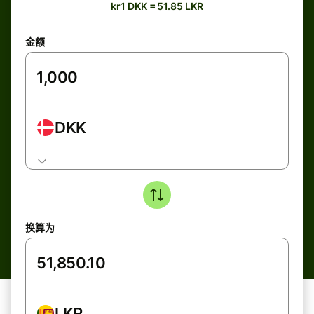
kr1 DKK = 51.85 LKR
金额
DKK
换算为
LKR