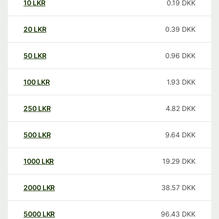
10
LKR
0.19
DKK
20
LKR
0.39
DKK
50
LKR
0.96
DKK
100
LKR
1.93
DKK
250
LKR
4.82
DKK
500
LKR
9.64
DKK
1000
LKR
19.29
DKK
2000
LKR
38.57
DKK
5000
LKR
96.43
DKK