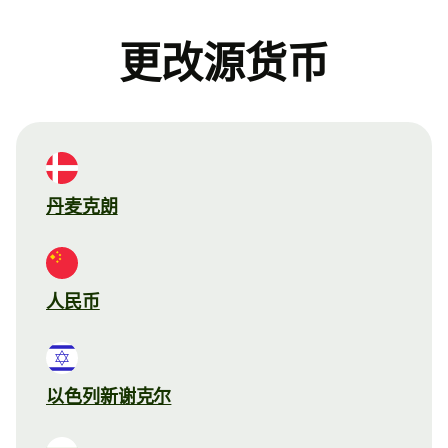
更改源货币
丹麦克朗
人民币
以色列新谢克尔