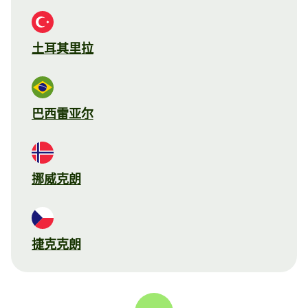
土耳其里拉
巴西雷亚尔
挪威克朗
捷克克朗