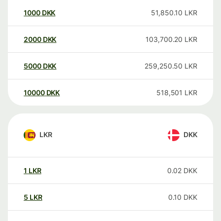
1000
DKK
51,850.10
LKR
2000
DKK
103,700.20
LKR
5000
DKK
259,250.50
LKR
10000
DKK
518,501
LKR
LKR
DKK
1
LKR
0.02
DKK
5
LKR
0.10
DKK