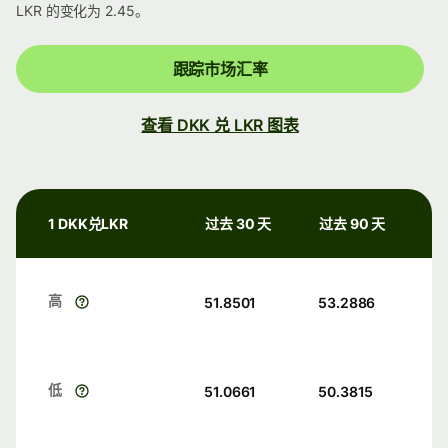
LKR 的变化为 2.45。
跟踪市场汇率
查看 DKK 兑 LKR 图表
1 DKK兑LKR
过去 30 天
过去 90 天
高
51.8501
53.2886
低
51.0661
50.3815