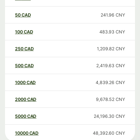
50
CAD
241.96
CNY
100
CAD
483.93
CNY
250
CAD
1,209.82
CNY
500
CAD
2,419.63
CNY
1000
CAD
4,839.26
CNY
2000
CAD
9,678.52
CNY
5000
CAD
24,196.30
CNY
10000
CAD
48,392.60
CNY