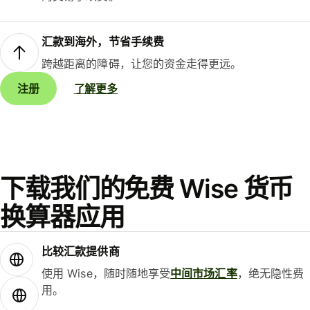
汇款到海外，节省手续费
跨越距离的障碍，让您的资金走得更远。
注册
了解更多
下载我们的免费 Wise 货币
换算器应用
比较汇款提供商
使用 Wise，随时随地享受
中间市场汇率
，绝无隐性费
用。