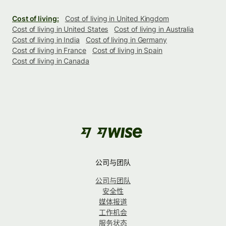
Cost of living:
Cost of living in United Kingdom
Cost of living in United States
Cost of living in Australia
Cost of living in India
Cost of living in Germany
Cost of living in France
Cost of living in Spain
Cost of living in Canada
公司与团队
公司与团队
安全性
媒体报道
工作机会
服务状态