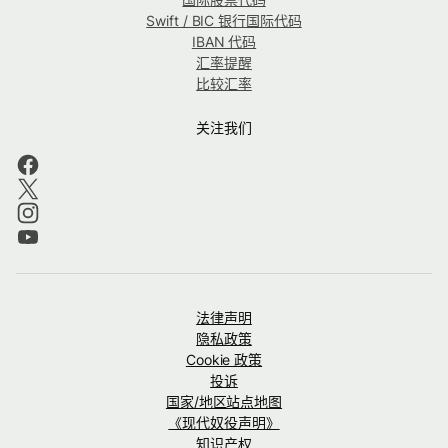
Swift / BIC 银行国际代码
IBAN 代码
汇率提醒
比较汇率
关注我们
法律声明
隐私政策
Cookie 政策
投诉
国家/地区站点地图
《现代奴役声明》
知识产权