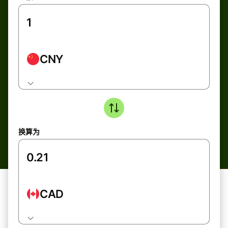
CNY
换算为
CAD