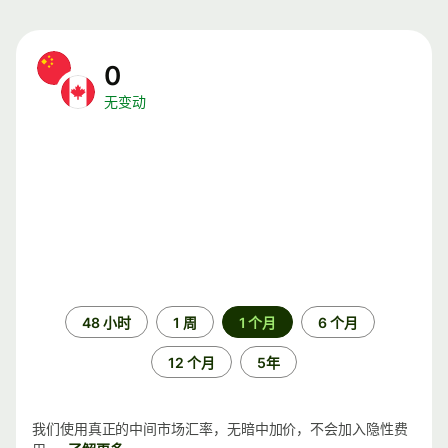
0
无变动
时
48 小时
1 周
1 个月
6 个月
间
段
12 个月
5年
我们使用真正的中间市场汇率，无暗中加价，不会加入隐性费