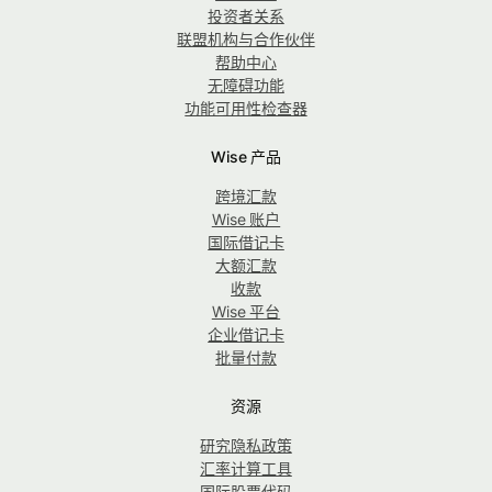
投资者关系
联盟机构与合作伙伴
帮助中心
无障碍功能
功能可用性检查器
Wise 产品
跨境汇款
Wise 账户
国际借记卡
大额汇款
收款
Wise 平台
企业借记卡
批量付款
资源
研究隐私政策
汇率计算工具
国际股票代码