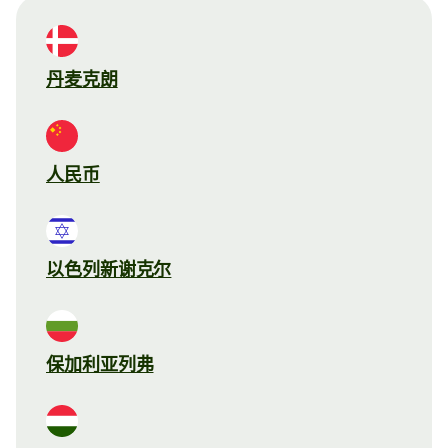
丹麦克朗
人民币
以色列新谢克尔
保加利亚列弗