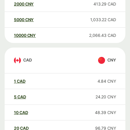
2000
CNY
413.29
CAD
5000
CNY
1,033.22
CAD
10000
CNY
2,066.43
CAD
CAD
CNY
1
CAD
4.84
CNY
5
CAD
24.20
CNY
10
CAD
48.39
CNY
20
CAD
96.79
CNY