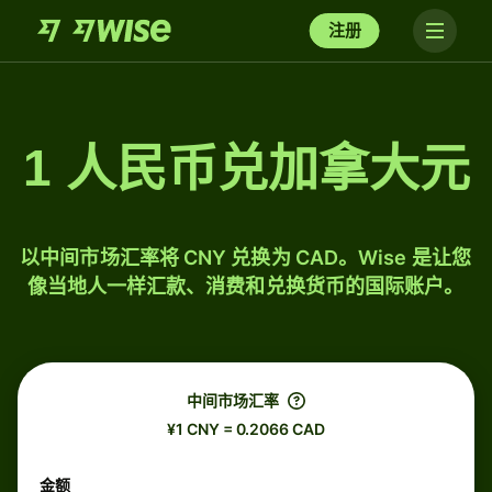
注册
1 人民币兑加拿大元
以中间市场汇率将 CNY 兑换为 CAD。Wise 是让您
像当地人一样汇款、消费和兑换货币的国际账户。
中间市场汇率
¥1 CNY = 0.2066 CAD
金额