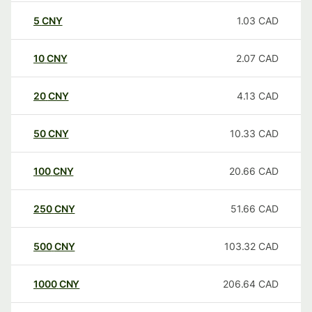
5
CNY
1.03
CAD
10
CNY
2.07
CAD
20
CNY
4.13
CAD
50
CNY
10.33
CAD
100
CNY
20.66
CAD
250
CNY
51.66
CAD
500
CNY
103.32
CAD
1000
CNY
206.64
CAD