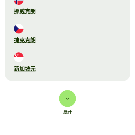
挪威克朗
捷克克朗
新加坡元
展开