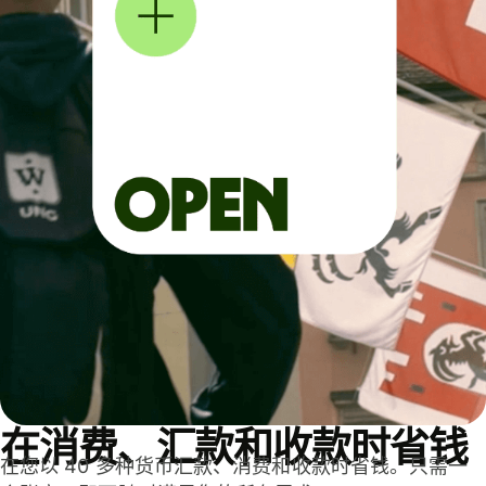
在消费、汇款和收款时省钱
在您以 40 多种货币汇款、消费和收款时省钱。只需一