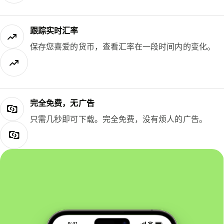
跟踪实时汇率
保存您喜爱的货币，查看汇率在一段时间内的变化。
完全免费，无广告
只需几秒即可下载。完全免费，没有烦人的广告。