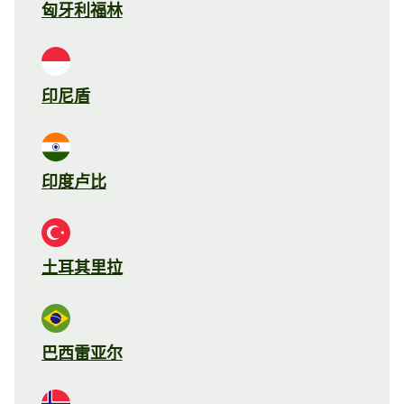
匈牙利福林
印尼盾
印度卢比
土耳其里拉
巴西雷亚尔