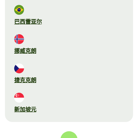
巴西雷亚尔
挪威克朗
捷克克朗
新加坡元