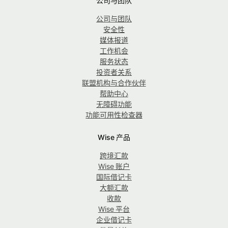
公司与团队
公司与团队
安全性
媒体报道
工作机会
服务状态
投资者关系
联盟机构与合作伙伴
帮助中心
无障碍功能
功能可用性检查器
Wise 产品
跨境汇款
Wise 账户
国际借记卡
大额汇款
收款
Wise 平台
企业借记卡