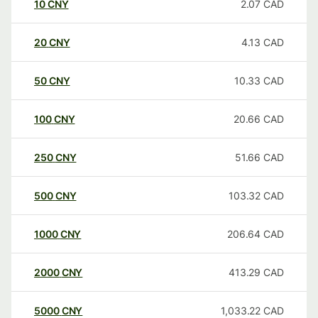
10
CNY
2.07
CAD
20
CNY
4.13
CAD
50
CNY
10.33
CAD
100
CNY
20.66
CAD
250
CNY
51.66
CAD
500
CNY
103.32
CAD
1000
CNY
206.64
CAD
2000
CNY
413.29
CAD
5000
CNY
1,033.22
CAD