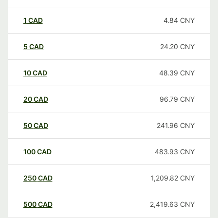
1
CAD
4.84
CNY
5
CAD
24.20
CNY
10
CAD
48.39
CNY
20
CAD
96.79
CNY
50
CAD
241.96
CNY
100
CAD
483.93
CNY
250
CAD
1,209.82
CNY
500
CAD
2,419.63
CNY