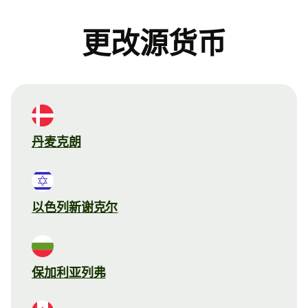
更改源货币
丹麦克朗
以色列新谢克尔
保加利亚列弗