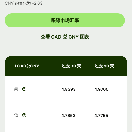
CNY 的变化为 -2.63。
跟踪市场汇率
查看 CAD 兑 CNY 图表
1 CAD兑CNY
过去 30 天
过去 90 天
高
4.8393
4.9700
低
4.7853
4.7755