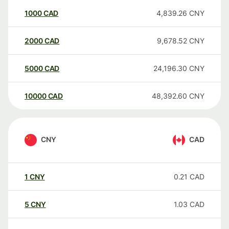
1000
CAD
4,839.26
CNY
2000
CAD
9,678.52
CNY
5000
CAD
24,196.30
CNY
10000
CAD
48,392.60
CNY
CNY
CAD
1
CNY
0.21
CAD
5
CNY
1.03
CAD