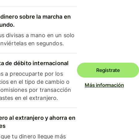
dinero sobre la marcha en
mundo.
s divisas a mano en un solo
onviértelas en segundos.
ta de débito internacional
Regístrate
s a preocuparte por los
ios en el tipo de cambio o
Más información
 comisiones por transacción
stes en el extranjero.
ero al extranjero y ahorra en
es
que tu dinero llegue más