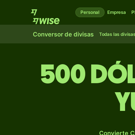
Personal
Empresa
P
Conversor de divisas
Todas las divisa
500 dól
y
Convierte C