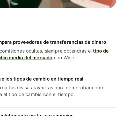
para proveedores de transferencias de dinero
 comisiones ocultas, siempre obtendrás el
tipo de
bio medio del mercado
con Wise.
ue los tipos de cambio en tiempo real
rda tus divisas favoritas para comprobar cómo
ía el tipo de cambio con el tiempo.
pletamente gratis, sin anuncios