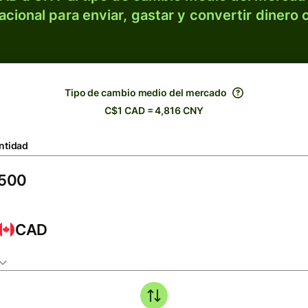
acional para enviar, gastar y convertir dinero 
Tipo de cambio medio del mercado
C$1 CAD = 4,816 CNY
ntidad
CAD