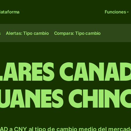
lataforma
Funciones
s
Alertas: Tipo cambio
Compara: Tipo cambio
ares canad
uanes chin
AD a CNY al tipo de cambio medio del mercado