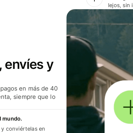
lejos, sin
 envíes y
s pagos en más de 40
enta, siempre que lo
el mundo.
 y conviértelas en