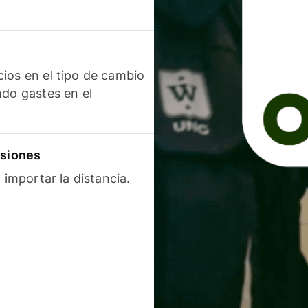
ios en el tipo de cambio
ndo gastes en el
isiones
 importar la distancia.