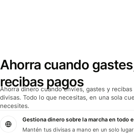
Ahorra cuando gastes,
recibas pagos
Ahorra dinero cuando envíes, gastes y reciba
divisas. Todo lo que necesitas, en una sola cu
necesites.
Gestiona dinero sobre la marcha en todo 
Mantén tus divisas a mano en un solo lugar