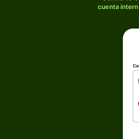
cuenta intern
Ca