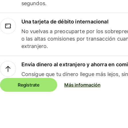
segundos.
Una tarjeta de débito internacional
No vuelvas a preocuparte por los sobreprec
o las altas comisiones por transacción cua
extranjero.
Envía dinero al extranjero y ahorra en com
Consigue que tu dinero llegue más lejos, sin
Regístrate
Más información