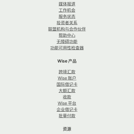
媒体报道
工作机会
服务状态
投资者关系
联盟机构与合作伙伴
帮助中心
无障碍功能
功能可用性检查器
Wise 产品
跨境汇款
Wise 账户
国际借记卡
大额汇款
收款
Wise 平台
企业借记卡
批量付款
资源