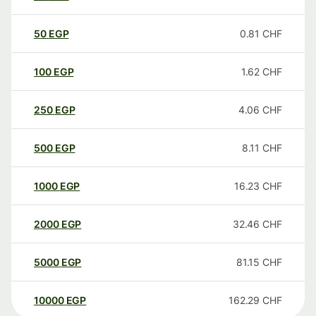
50
EGP
0.81
CHF
100
EGP
1.62
CHF
250
EGP
4.06
CHF
500
EGP
8.11
CHF
1000
EGP
16.23
CHF
2000
EGP
32.46
CHF
5000
EGP
81.15
CHF
10000
EGP
162.29
CHF