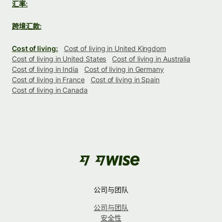
汇率:
跨境汇款:
Cost of living:
Cost of living in United Kingdom
Cost of living in United States
Cost of living in Australia
Cost of living in India
Cost of living in Germany
Cost of living in France
Cost of living in Spain
Cost of living in Canada
公司与团队
公司与团队
安全性