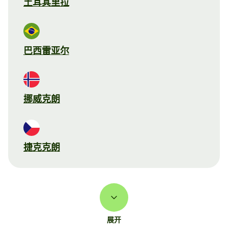
土耳其里拉
巴西雷亚尔
挪威克朗
捷克克朗
展开