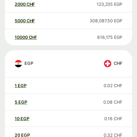
2000
CHF
123,235
EGP
5000
CHF
308,087.50
EGP
10000
CHF
616,175
EGP
EGP
CHF
1
EGP
0.02
CHF
5
EGP
0.08
CHF
10
EGP
0.16
CHF
20
EGP
0.32
CHF