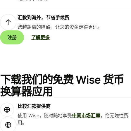
汇款到海外，节省手续费
跨越距离的障碍，让您的资金走得更远。
注册
了解更多
下载我们的免费 Wise 货币
换算器应用
比较汇款提供商
使用 Wise，随时随地享受
中间市场汇率
，绝无隐性费
用。