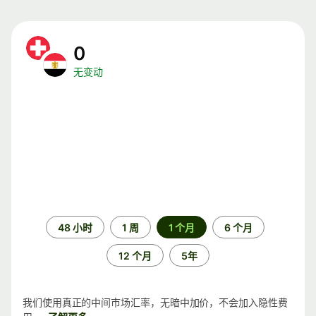
0
无变动
时
48 小时
1 周
1 个月
6 个月
间
段
12 个月
5年
我们使用真正的中间市场汇率，无暗中加价，不会加入隐性费