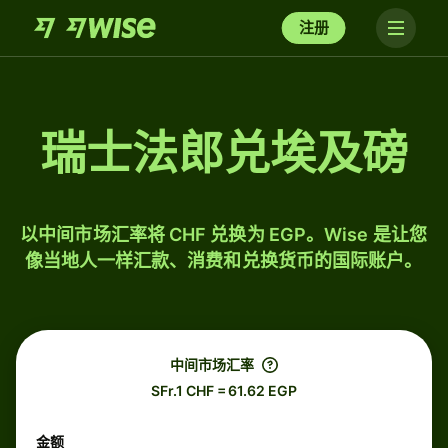
注册
瑞士法郎兑埃及磅
以中间市场汇率将 CHF 兑换为 EGP。Wise 是让您
像当地人一样汇款、消费和兑换货币的国际账户。
中间市场汇率
SFr.1 CHF = 61.62 EGP
金额