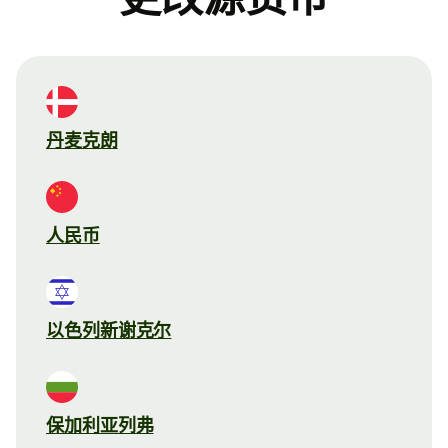
丹麦克朗
人民币
以色列新谢克尔
保加利亚列弗