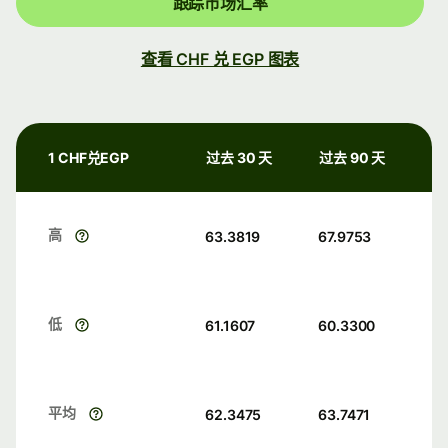
跟踪市场汇率
查看 CHF 兑 EGP 图表
1 CHF兑EGP
过去 30 天
过去 90 天
高
63.3819
67.9753
低
61.1607
60.3300
平均
62.3475
63.7471