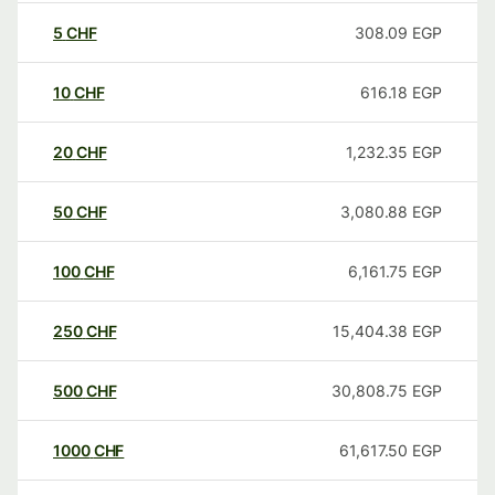
5
CHF
308.09
EGP
10
CHF
616.18
EGP
20
CHF
1,232.35
EGP
50
CHF
3,080.88
EGP
100
CHF
6,161.75
EGP
250
CHF
15,404.38
EGP
500
CHF
30,808.75
EGP
1000
CHF
61,617.50
EGP