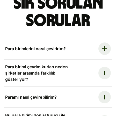
Sık sorulan
sorular
Para birimlerini nasıl çeviririm?
Para birimi çevrim kurları neden
şirketler arasında farklılık
gösteriyor?
Paramı nasıl çevirebilirim?
Bu para birimi dönüştürücü ile