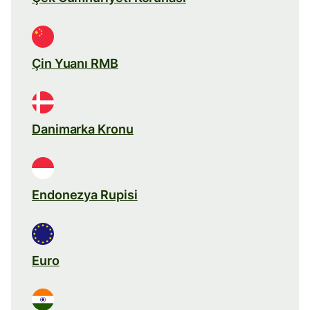
Çin Yuanı RMB
Danimarka Kronu
Endonezya Rupisi
Euro