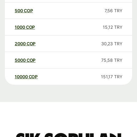
500
COP
7,56
TRY
1000
COP
15,12
TRY
2000
COP
30,23
TRY
5000
COP
75,58
TRY
10000
COP
151,17
TRY