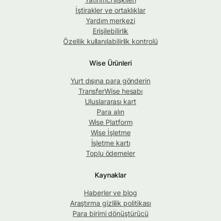
İştirakler ve ortaklıklar
Yardım merkezi
Erişilebilirlik
Özellik kullanılabilirlik kontrolü
Wise Ürünleri
Yurt dışına para gönderin
TransferWise hesabı
Uluslararası kart
Para alın
Wise Platform
Wise İşletme
İşletme kartı
Toplu ödemeler
Kaynaklar
Haberler ve blog
Araştırma gizlilik politikası
Para birimi dönüştürücü