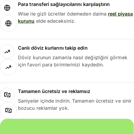
Para transferi sağlayıcılarını karşılaştırın
Wise ile gizli ücretler ödemeden daima
reel piyasa
kurunu
elde edeceksiniz.
Canlı döviz kurlarını takip edin
Döviz kurunun zamanla nasıl değiştiğini görmek
için favori para birimlerinizi kaydedin.
Tamamen ücretsiz ve reklamsız
Saniyeler içinde indirin. Tamamen ücretsiz ve sinir
bozucu reklamlar yok.