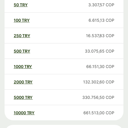
50
TRY
3.307,57
COP
100
TRY
6.615,13
COP
250
TRY
16.537,83
COP
500
TRY
33.075,65
COP
1000
TRY
66.151,30
COP
2000
TRY
132.302,60
COP
5000
TRY
330.756,50
COP
10000
TRY
661.513,00
COP