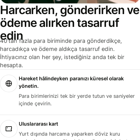
Harcarken, gönderirken ve
ödeme alırken tasarruf
edin
40'tan fazla para biriminde para gönderdikçe,
harcadıkça ve ödeme aldıkça tasarruf edin.
İhtiyacınız olan her şey, istediğiniz anda tek bir
hesapta.
Hareket hâlindeyken paranızı küresel olarak
yönetin.
Para birimlerinizi tek bir yerde tutun ve saniyeler
içinde çevirin.
Uluslararası kart
Yurt dışında harcama yaparken döviz kuru