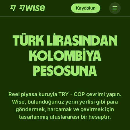
Kaydolun
Türk lirasından
Kolombiya
pesosuna
Reel piyasa kuruyla TRY - COP çevrimi yapın.
Wise, bulunduğunuz yerin yerlisi gibi para
göndermek, harcamak ve çevirmek için
tasarlanmış uluslararası bir hesaptır.