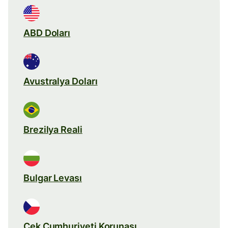
ABD Doları
Avustralya Doları
Brezilya Reali
Bulgar Levası
Çek Cumhuriyeti Korunası