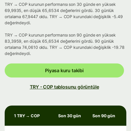
TRY → COP kurunun performansı son 30 günde en yüksek
69,9935, en düşük 65,6534 değerlerini gördü. 30 günlük
ortalama 67,9447 oldu. TRY → COP kurundaki değişiklik -5.49
değerindeydi.
TRY → COP kurunun performansı son 90 günde en yüksek
83,3959, en düşük 65,6534 değerlerini gördü. 90 günlük
ortalama 74,0610 oldu. TRY → COP kurundaki değişiklik -19.78
değerindeydi.
Piyasa kuru takibi
TRY - COP tablosunu görüntüle
1 TRY → COP
Son 30 gün
Son 90 gün