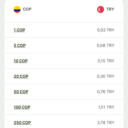
COP
TRY
1
COP
0,02
TRY
5
COP
0,08
TRY
10
COP
0,15
TRY
20
COP
0,30
TRY
50
COP
0,76
TRY
100
COP
1,51
TRY
250
COP
3,78
TRY