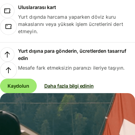
Uluslararası kart
Yurt dışında harcama yaparken döviz kuru
makaslarını veya yüksek işlem ücretlerini dert
etmeyin.
Yurt dışına para gönderin, ücretlerden tasarruf
edin
Mesafe fark etmeksizin paranızı ileriye taşıyın.
Kaydolun
Daha fazla bilgi edinin