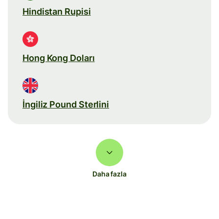
Hindistan Rupisi
Hong Kong Doları
İngiliz Pound Sterlini
Daha fazla