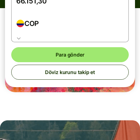
COP
Para gönder
Döviz kurunu takip et