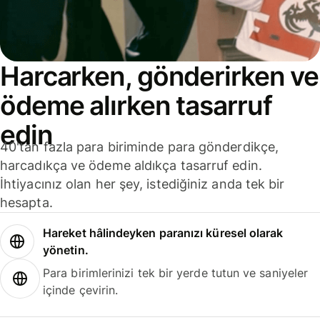
Harcarken, gönderirken ve
ödeme alırken tasarruf
edin
40'tan fazla para biriminde para gönderdikçe,
harcadıkça ve ödeme aldıkça tasarruf edin.
İhtiyacınız olan her şey, istediğiniz anda tek bir
hesapta.
Hareket hâlindeyken paranızı küresel olarak
yönetin.
Para birimlerinizi tek bir yerde tutun ve saniyeler
içinde çevirin.