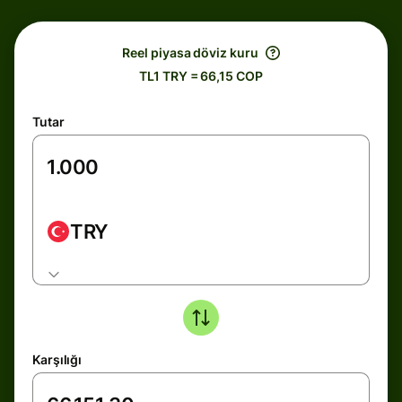
Reel piyasa döviz kuru
TL1 TRY = 66,15 COP
Tutar
TRY
Karşılığı