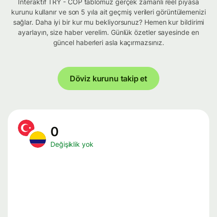
İnteraktif TRY - COP tablomuz gerçek zamanlı reel piyasa
kurunu kullanır ve son 5 yıla ait geçmiş verileri görüntülemenizi
sağlar. Daha iyi bir kur mu bekliyorsunuz? Hemen kur bildirimi
ayarlayın, size haber verelim. Günlük özetler sayesinde en
güncel haberleri asla kaçırmazsınız.
Döviz kurunu takip et
0
Değişiklik yok