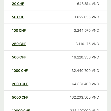
20
CHF
648.814
VND
50
CHF
1.622.035
VND
100
CHF
3.244.070
VND
250
CHF
8.110.175
VND
500
CHF
16.220.350
VND
1000
CHF
32.440.700
VND
2000
CHF
64.881.400
VND
5000
CHF
162.203.500
VND
10000
CHF
324.407.000
VND