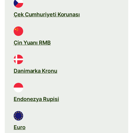
Çek Cumhuriyeti Korunası
Çin Yuanı RMB
Danimarka Kronu
Endonezya Rupisi
Euro