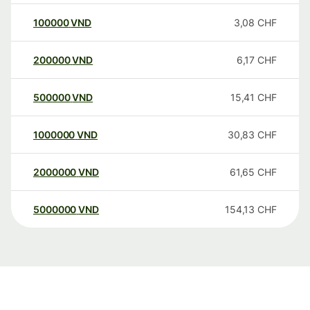
100000
VND
3,08
CHF
200000
VND
6,17
CHF
500000
VND
15,41
CHF
1000000
VND
30,83
CHF
2000000
VND
61,65
CHF
5000000
VND
154,13
CHF