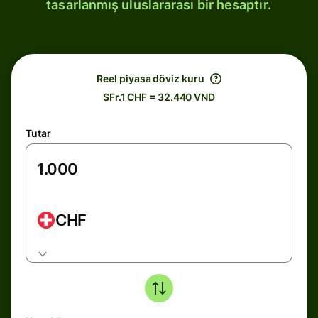
tasarlanmış uluslararası bir hesaptır.
Reel piyasa döviz kuru
SFr.1 CHF = 32.440 VND
Tutar
CHF