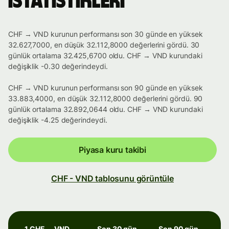
istatistikleri
CHF → VND kurunun performansı son 30 günde en yüksek
32.627,7000, en düşük 32.112,8000 değerlerini gördü. 30
günlük ortalama 32.425,6700 oldu. CHF → VND kurundaki
değişiklik -0.30 değerindeydi.
CHF → VND kurunun performansı son 90 günde en yüksek
33.883,4000, en düşük 32.112,8000 değerlerini gördü. 90
günlük ortalama 32.892,0644 oldu. CHF → VND kurundaki
değişiklik -4.25 değerindeydi.
Piyasa kuru takibi
CHF - VND tablosunu görüntüle
1 CHF → VND
Son 30 gün
Son 90 gün