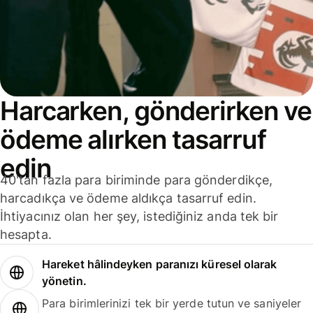
Harcarken, gönderirken ve
ödeme alırken tasarruf
edin
40'tan fazla para biriminde para gönderdikçe,
harcadıkça ve ödeme aldıkça tasarruf edin.
İhtiyacınız olan her şey, istediğiniz anda tek bir
hesapta.
Hareket hâlindeyken paranızı küresel olarak
yönetin.
Para birimlerinizi tek bir yerde tutun ve saniyeler