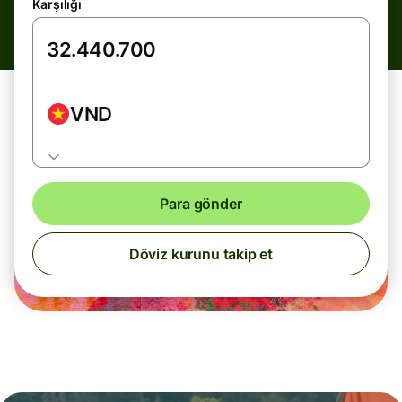
Karşılığı
VND
Para gönder
Döviz kurunu takip et