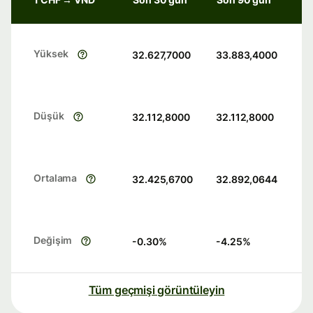
Yüksek
32.627,7000
33.883,4000
Düşük
32.112,8000
32.112,8000
Ortalama
32.425,6700
32.892,0644
Değişim
-0.30
%
-4.25
%
Tüm geçmişi görüntüleyin