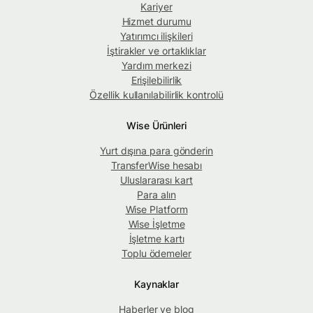
Kariyer
Hizmet durumu
Yatırımcı ilişkileri
İştirakler ve ortaklıklar
Yardım merkezi
Erişilebilirlik
Özellik kullanılabilirlik kontrolü
Wise Ürünleri
Yurt dışına para gönderin
TransferWise hesabı
Uluslararası kart
Para alın
Wise Platform
Wise İşletme
İşletme kartı
Toplu ödemeler
Kaynaklar
Haberler ve blog