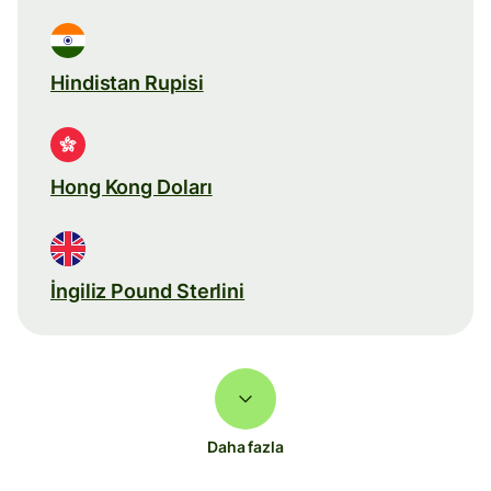
Hindistan Rupisi
Hong Kong Doları
İngiliz Pound Sterlini
Daha fazla