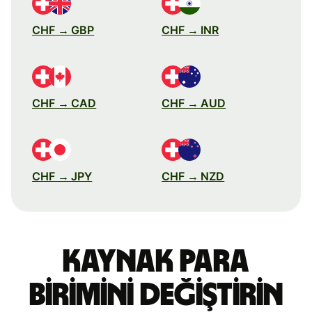
CHF → GBP
CHF → INR
CHF → CAD
CHF → AUD
CHF → JPY
CHF → NZD
Kaynak para
birimini değiştirin