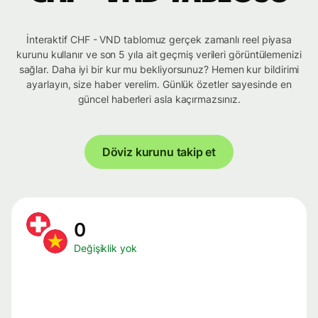
İnteraktif CHF - VND tablomuz gerçek zamanlı reel piyasa
kurunu kullanır ve son 5 yıla ait geçmiş verileri görüntülemenizi
sağlar. Daha iyi bir kur mu bekliyorsunuz? Hemen kur bildirimi
ayarlayın, size haber verelim. Günlük özetler sayesinde en
güncel haberleri asla kaçırmazsınız.
Döviz kurunu takip et
0
Değişiklik yok