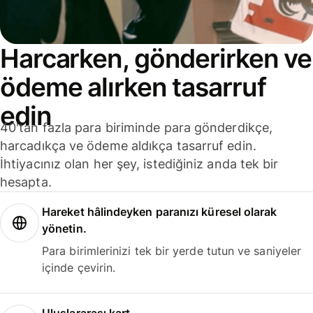
Harcarken, gönderirken ve
ödeme alırken tasarruf
edin
40'tan fazla para biriminde para gönderdikçe,
harcadıkça ve ödeme aldıkça tasarruf edin.
İhtiyacınız olan her şey, istediğiniz anda tek bir
hesapta.
Hareket hâlindeyken paranızı küresel olarak
yönetin.
Para birimlerinizi tek bir yerde tutun ve saniyeler
içinde çevirin.