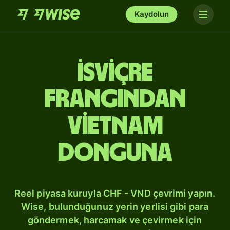
Kaydolun
İsviçre
frangından
Vietnam
donguna
Reel piyasa kuruyla CHF - VND çevrimi yapın.
Wise, bulunduğunuz yerin yerlisi gibi para
göndermek, harcamak ve çevirmek için