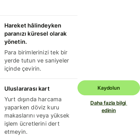
Hareket hâlindeyken
paranızı küresel olarak
yönetin.
Para birimlerinizi tek bir
yerde tutun ve saniyeler
içinde çevirin.
Kaydolun
Uluslararası kart
Yurt dışında harcama
Daha fazla bilgi 
yaparken döviz kuru
edinin
makaslarını veya yüksek
işlem ücretlerini dert
etmeyin.