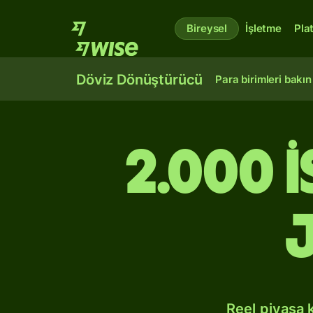
Bireysel
İşletme
Pla
Döviz Dönüştürücü
Para birimleri bakın
2.000 
Reel piyasa 