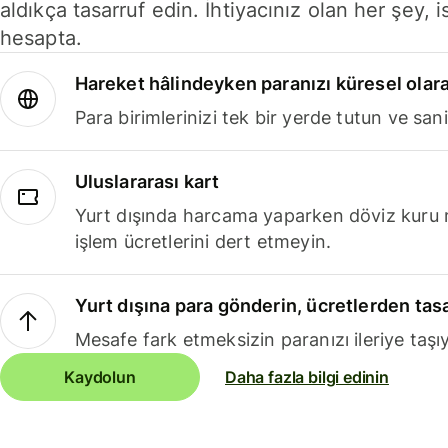
aldıkça tasarruf edin. İhtiyacınız olan her şey, i
hesapta.
Hareket hâlindeyken paranızı küresel olara
Para birimlerinizi tek bir yerde tutun ve sani
Uluslararası kart
Yurt dışında harcama yaparken döviz kuru 
işlem ücretlerini dert etmeyin.
Yurt dışına para gönderin, ücretlerden tas
Mesafe fark etmeksizin paranızı ileriye taşıy
Kaydolun
Daha fazla bilgi edinin