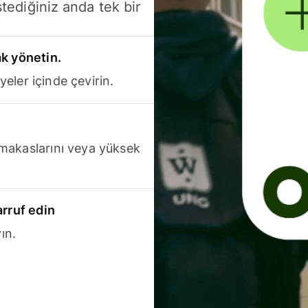
stediğiniz anda tek bir
k yönetin.
yeler içinde çevirin.
makaslarını veya yüksek
arruf edin
ın.