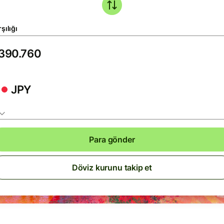
şılığı
JPY
Para gönder
Döviz kurunu takip et