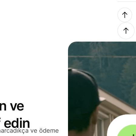
n ve
 edin
 harcadıkça ve ödeme