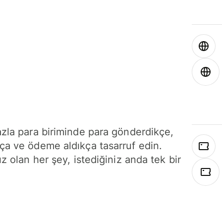
azla para biriminde para gönderdikçe,
ça ve ödeme aldıkça tasarruf edin.
ız olan her şey, istediğiniz anda tek bir