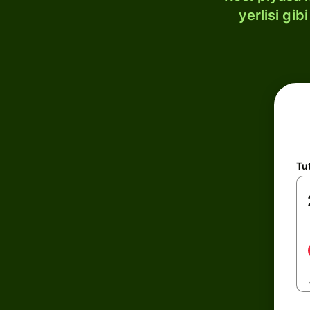
yerlisi gi
Tu