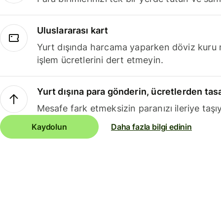
Uluslararası kart
Yurt dışında harcama yaparken döviz kuru 
işlem ücretlerini dert etmeyin.
Yurt dışına para gönderin, ücretlerden tas
Mesafe fark etmeksizin paranızı ileriye taşıy
Kaydolun
Daha fazla bilgi edinin