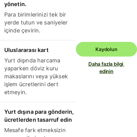
yönetin.
Para birimlerinizi tek bir
yerde tutun ve saniyeler
içinde çevirin.
Kaydolun
Uluslararası kart
Yurt dışında harcama
Daha fazla bilgi 
yaparken döviz kuru
edinin
makaslarını veya yüksek
işlem ücretlerini dert
etmeyin.
Yurt dışına para gönderin,
ücretlerden tasarruf edin
Mesafe fark etmeksizin