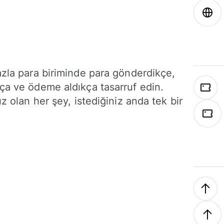
azla para biriminde para gönderdikçe,
ça ve ödeme aldıkça tasarruf edin.
ız olan her şey, istediğiniz anda tek bir