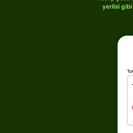
yerlisi gi
Tu