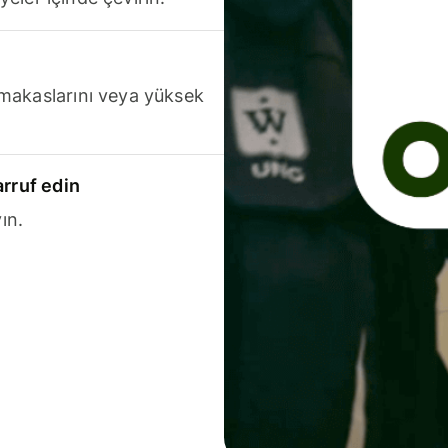
makaslarını veya yüksek
arruf edin
ın.