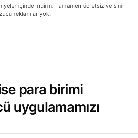
niyeler içinde indirin. Tamamen ücretsiz ve sinir
zucu reklamlar yok.
se para birimi
cü uygulamamızı