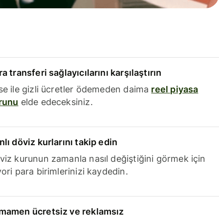
a transferi sağlayıcılarını karşılaştırın
se ile gizli ücretler ödemeden daima
reel piyasa
runu
elde edeceksiniz.
nlı döviz kurlarını takip edin
viz kurunun zamanla nasıl değiştiğini görmek için
ori para birimlerinizi kaydedin.
mamen ücretsiz ve reklamsız