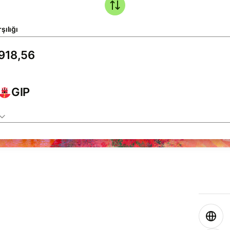
şılığı
GIP