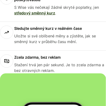
S Wise vás nečekají žádné skryté poplatky, jen
středový směnný kurz
.
Sledujte směnný kurz v reálném čase
Uložte si své oblíbené měny a zjistěte, jak se
směnný kurz v průběhu času mění.
Zcela zdarma, bez reklam
Stažení trvá jen pár sekund. Je to zcela zdarma a
bez otravných reklam.