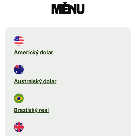
měnu
Americký dolar
Australský dolar
Brazilský real