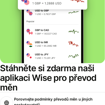
Stáhněte si zdarma naši
aplikaci Wise pro převod
měn
Porovnejte podmínky převodů měn u jiných
poskytovatelů