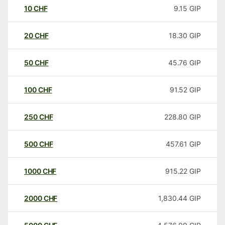
10
CHF
9.15
GIP
20
CHF
18.30
GIP
50
CHF
45.76
GIP
100
CHF
91.52
GIP
250
CHF
228.80
GIP
500
CHF
457.61
GIP
1000
CHF
915.22
GIP
2000
CHF
1,830.44
GIP