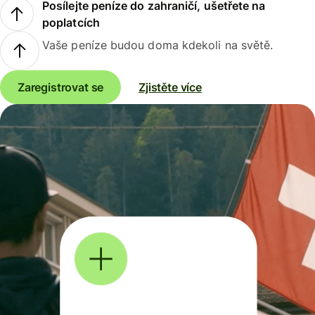
Posílejte peníze do zahraničí, ušetřete na
poplatcích
Vaše peníze budou doma kdekoli na světě.
Zaregistrovat se
Zjistěte více