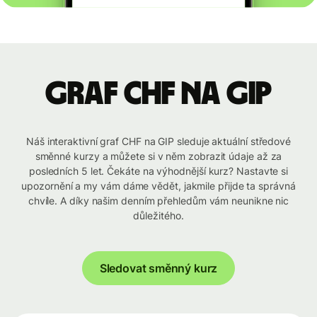
graf CHF na GIP
Náš interaktivní graf CHF na GIP sleduje aktuální středové
směnné kurzy a můžete si v něm zobrazit údaje až za
posledních 5 let. Čekáte na výhodnější kurz? Nastavte si
upozornění a my vám dáme vědět, jakmile přijde ta správná
chvíle. A díky našim denním přehledům vám neunikne nic
důležitého.
Sledovat směnný kurz