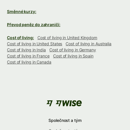
Směnné kurzy:
Převod peněz do zahraničí:
Cost of living:
Cost of living in United Kingdom
Cost of living in United States
Cost of living in Australia
Cost of living in India
Cost of living in Germany
Cost of living in France
Cost of living in Spain
Cost of living in Canada
Společnost a tým