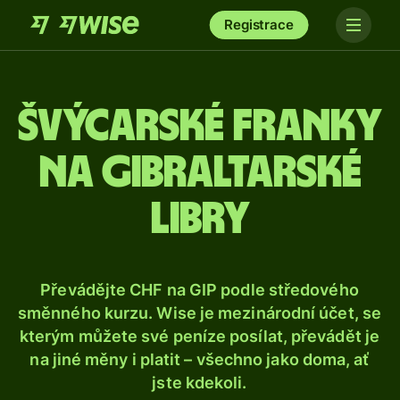
Registrace
Švýcarské franky
na gibraltarské
libry
Převádějte CHF na GIP podle středového
směnného kurzu. Wise je mezinárodní účet, se
kterým můžete své peníze posílat, převádět je
na jiné měny i platit – všechno jako doma, ať
jste kdekoli.