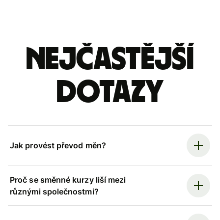
Nejčastější
dotazy
Jak provést převod měn?
Proč se směnné kurzy liší mezi
různými společnostmi?