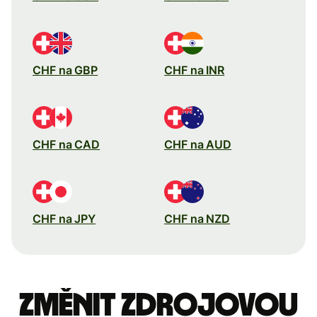
CHF na GBP
CHF na INR
CHF na CAD
CHF na AUD
CHF na JPY
CHF na NZD
Změnit zdrojovou