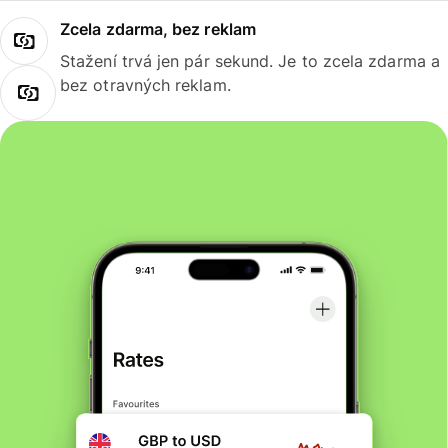
Zcela zdarma, bez reklam
Stažení trvá jen pár sekund. Je to zcela zdarma a
bez otravných reklam.