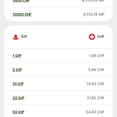
5000
CHF
4,576.09
GIP
10000
CHF
9,152.18
GIP
GIP
CHF
1
GIP
1.09
CHF
5
GIP
5.46
CHF
10
GIP
10.93
CHF
20
GIP
21.85
CHF
50
GIP
54.63
CHF