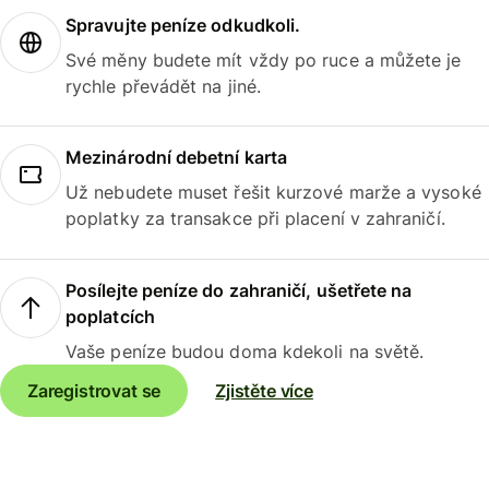
Spravujte peníze odkudkoli.
Své měny budete mít vždy po ruce a můžete je
rychle převádět na jiné.
Mezinárodní debetní karta
Už nebudete muset řešit kurzové marže a vysoké
poplatky za transakce při placení v zahraničí.
Posílejte peníze do zahraničí, ušetřete na
poplatcích
Vaše peníze budou doma kdekoli na světě.
Zaregistrovat se
Zjistěte více