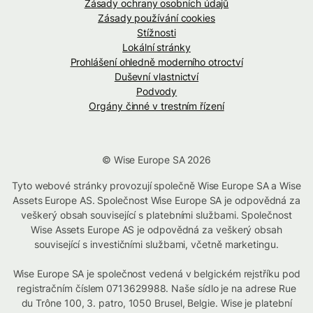
Zásady ochrany osobních údajů
Zásady používání cookies
Stížnosti
Lokální stránky
Prohlášení ohledně moderního otroctví
Duševní vlastnictví
Podvody
Orgány činné v trestním řízení
© Wise Europe SA 2026
Tyto webové stránky provozují společně Wise Europe SA a Wise
Assets Europe AS. Společnost Wise Europe SA je odpovědná za
veškerý obsah související s platebními službami. Společnost
Wise Assets Europe AS je odpovědná za veškerý obsah
související s investičními službami, včetně marketingu.
Wise Europe SA je společnost vedená v belgickém rejstříku pod
registračním číslem 0713629988. Naše sídlo je na adrese Rue
du Trône 100, 3. patro, 1050 Brusel, Belgie. Wise je platební