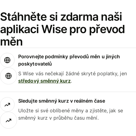
Stáhněte si zdarma naši
aplikaci Wise pro převod
měn
Porovnejte podmínky převodů měn u jiných
poskytovatelů
S Wise vás nečekají žádné skryté poplatky, jen
středový směnný kurz
.
Sledujte směnný kurz v reálném čase
Uložte si své oblíbené měny a zjistěte, jak se
směnný kurz v průběhu času mění.