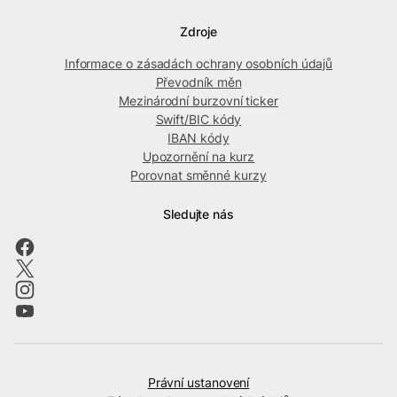
Zdroje
Informace o zásadách ochrany osobních údajů
Převodník měn
Mezinárodní burzovní ticker
Swift/BIC kódy
IBAN kódy
Upozornění na kurz
Porovnat směnné kurzy
Sledujte nás
Právní ustanovení