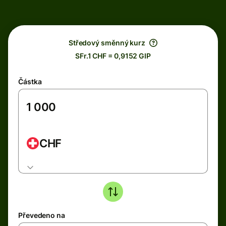
Středový směnný kurz
SFr.1 CHF = 0,9152 GIP
Částka
CHF
Převedeno na