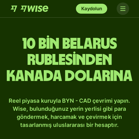
Kaydolun
10 bin Belarus
rublesinden
Kanada dolarına
Reel piyasa kuruyla BYN - CAD çevrimi yapın.
Wise, bulunduğunuz yerin yerlisi gibi para
göndermek, harcamak ve çevirmek için
tasarlanmış uluslararası bir hesaptır.