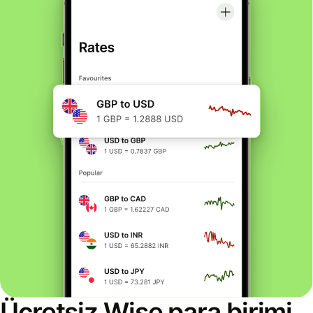
Ücretsiz Wise para birimi