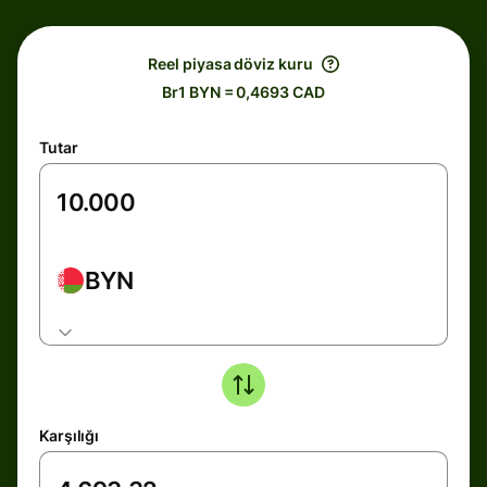
Reel piyasa döviz kuru
Br1 BYN = 0,4693 CAD
Tutar
BYN
Karşılığı