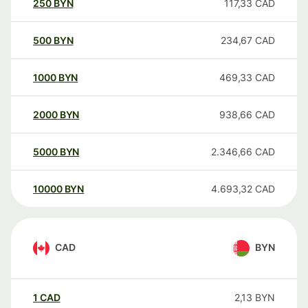
250
BYN
117,33
CAD
500
BYN
234,67
CAD
1000
BYN
469,33
CAD
2000
BYN
938,66
CAD
5000
BYN
2.346,66
CAD
10000
BYN
4.693,32
CAD
CAD
BYN
1
CAD
2,13
BYN