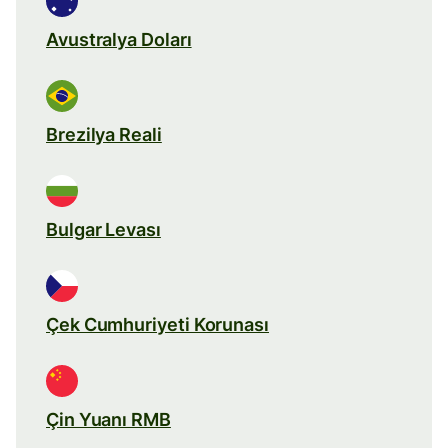
Avustralya Doları
Brezilya Reali
Bulgar Levası
Çek Cumhuriyeti Korunası
Çin Yuanı RMB