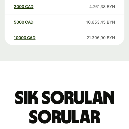
2000
CAD
4.261,38
BYN
5000
CAD
10.653,45
BYN
10000
CAD
21.306,90
BYN
Sık sorulan
sorular