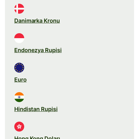
Danimarka Kronu
Endonezya Rupisi
Euro
Hindistan Rupisi
Hong Kong Doları