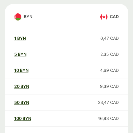
BYN
CAD
1
BYN
0,47
CAD
5
BYN
2,35
CAD
10
BYN
4,69
CAD
20
BYN
9,39
CAD
50
BYN
23,47
CAD
100
BYN
46,93
CAD