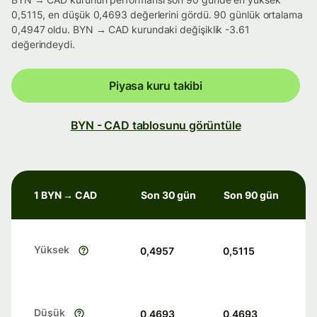
0,5115, en düşük 0,4693 değerlerini gördü. 90 günlük ortalama
0,4947 oldu. BYN → CAD kurundaki değişiklik -3.61
değerindeydi.
Piyasa kuru takibi
BYN - CAD tablosunu görüntüle
1 BYN → CAD
Son 30 gün
Son 90 gün
Yüksek
0,4957
0,5115
Düşük
0,4693
0,4693