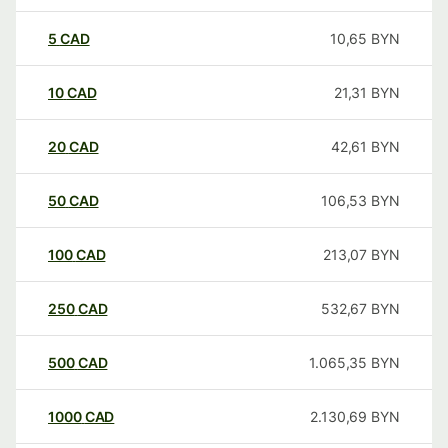
5
CAD
10,65
BYN
10
CAD
21,31
BYN
20
CAD
42,61
BYN
50
CAD
106,53
BYN
100
CAD
213,07
BYN
250
CAD
532,67
BYN
500
CAD
1.065,35
BYN
1000
CAD
2.130,69
BYN