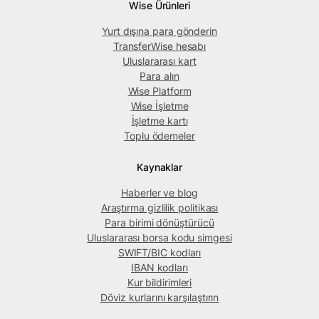
Wise Ürünleri
Yurt dışına para gönderin
TransferWise hesabı
Uluslararası kart
Para alın
Wise Platform
Wise İşletme
İşletme kartı
Toplu ödemeler
Kaynaklar
Haberler ve blog
Araştırma gizlilik politikası
Para birimi dönüştürücü
Uluslararası borsa kodu simgesi
SWIFT/BIC kodları
IBAN kodları
Kur bildirimleri
Döviz kurlarını karşılaştırın