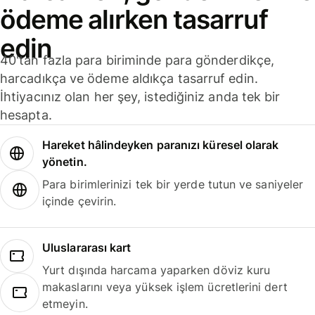
ödeme alırken tasarruf
edin
40'tan fazla para biriminde para gönderdikçe,
harcadıkça ve ödeme aldıkça tasarruf edin.
İhtiyacınız olan her şey, istediğiniz anda tek bir
hesapta.
Hareket hâlindeyken paranızı küresel olarak
yönetin.
Para birimlerinizi tek bir yerde tutun ve saniyeler
içinde çevirin.
Uluslararası kart
Yurt dışında harcama yaparken döviz kuru
makaslarını veya yüksek işlem ücretlerini dert
etmeyin.