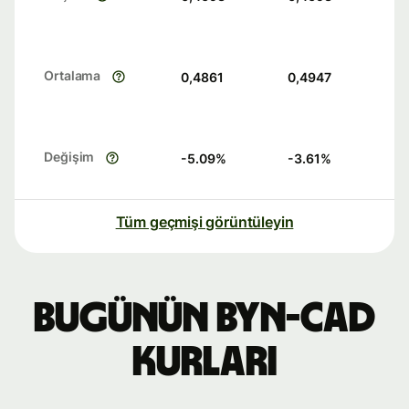
Ortalama
0,4861
0,4947
Değişim
-5.09
%
-3.61
%
Tüm geçmişi görüntüleyin
Bugünün BYN-CAD
kurları