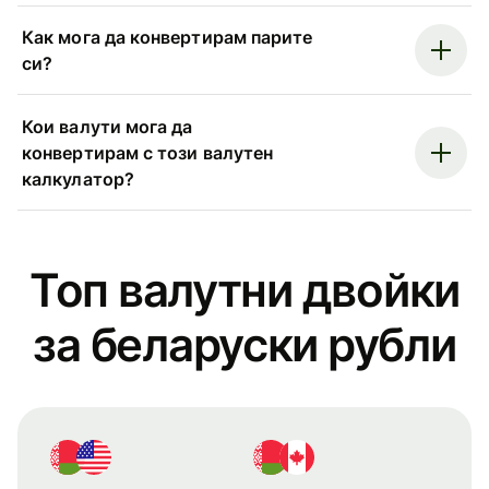
Как мога да конвертирам парите
си?
Кои валути мога да
конвертирам с този валутен
калкулатор?
Топ валутни двойки
за беларуски рубли