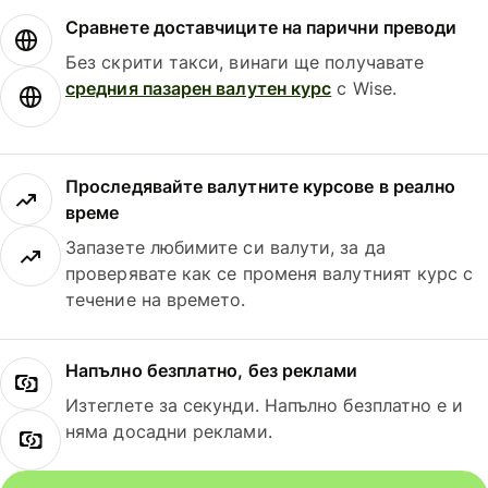
Сравнете доставчиците на парични преводи
Без скрити такси, винаги ще получавате
средния пазарен валутен курс
с Wise.
Проследявайте валутните курсове в реално
време
Запазете любимите си валути, за да
проверявате как се променя валутният курс с
течение на времето.
Напълно безплатно, без реклами
Изтеглете за секунди. Напълно безплатно е и
няма досадни реклами.