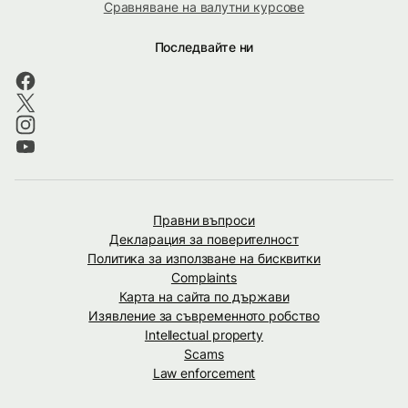
Сравняване на валутни курсове
Последвайте ни
Правни въпроси
Декларация за поверителност
Политика за използване на бисквитки
Complaints
Карта на сайта по държави
Изявление за съвременното робство
Intellectual property
Scams
Law enforcement