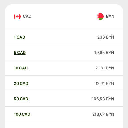
CAD
BYN
1
CAD
2,13
BYN
5
CAD
10,65
BYN
10
CAD
21,31
BYN
20
CAD
42,61
BYN
50
CAD
106,53
BYN
100
CAD
213,07
BYN