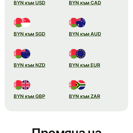
BYN към USD
BYN към CAD
BYN към SGD
BYN към AUD
BYN към NZD
BYN към EUR
BYN към GBP
BYN към ZAR
Промяна на