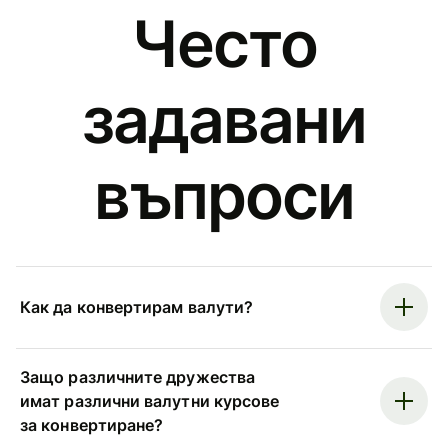
Често
задавани
въпроси
Как да конвертирам валути?
Защо различните дружества
имат различни валутни курсове
за конвертиране?