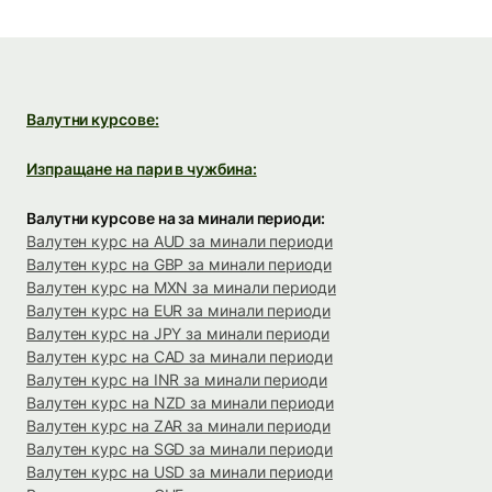
Валутни курсове:
Изпращане на пари в чужбина:
Валутни курсове на за минали периоди:
Валутен курс на AUD за минали периоди
Валутен курс на GBP за минали периоди
Валутен курс на MXN за минали периоди
Валутен курс на EUR за минали периоди
Валутен курс на JPY за минали периоди
Валутен курс на CAD за минали периоди
Валутен курс на INR за минали периоди
Валутен курс на NZD за минали периоди
Валутен курс на ZAR за минали периоди
Валутен курс на SGD за минали периоди
Валутен курс на USD за минали периоди