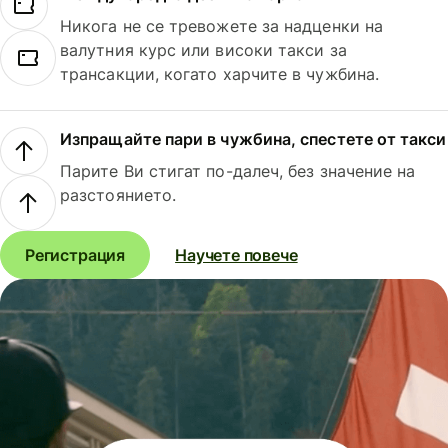
Никога не се тревожете за надценки на
валутния курс или високи такси за
трансакции, когато харчите в чужбина.
Изпращайте пари в чужбина, спестете от такси
Парите Ви стигат по-далеч, без значение на
разстоянието.
Регистрация
Научете повече