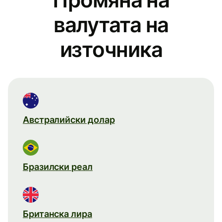
валутата на
източника
Австралийски долар
Бразилски реал
Британска лира