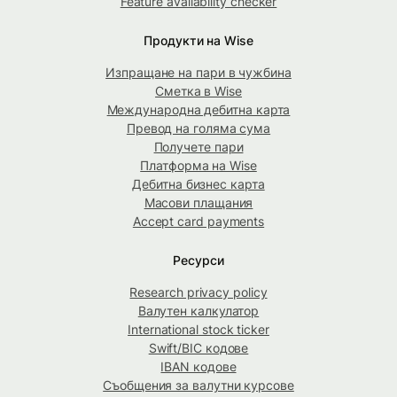
Feature availability checker
Продукти на Wise
Изпращане на пари в чужбина
Сметка в Wise
Международна дебитна карта
Превод на голяма сума
Получете пари
Платформа на Wise
Дебитна бизнес карта
Масови плащания
Accept card payments
Ресурси
Research privacy policy
Валутен калкулатор
International stock ticker
Swift/BIC кодове
IBAN кодове
Съобщения за валутни курсове