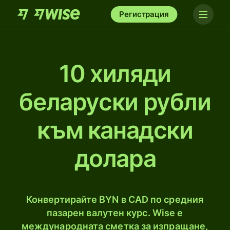
Регистрация
10 хиляди
беларуски рубли
към канадски
долара
Конвертирайте BYN в CAD по средния
пазарен валутен курс. Wise е
международната сметка за изпращане,