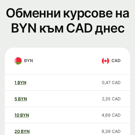
Обменни курсове на
BYN към CAD днес
BYN
CAD
1
BYN
0,47
CAD
5
BYN
2,35
CAD
10
BYN
4,69
CAD
20
BYN
9,39
CAD