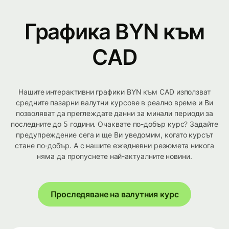
Графика BYN към
CAD
Нашите интерактивни графики BYN към CAD използват
средните пазарни валутни курсове в реално време и Ви
позволяват да преглеждате данни за минали периоди за
последните до 5 години. Очаквате по-добър курс? Задайте
предупреждение сега и ще Ви уведомим, когато курсът
стане по-добър. А с нашите ежедневни резюмета никога
няма да пропуснете най-актуалните новини.
Проследяване на валутния курс