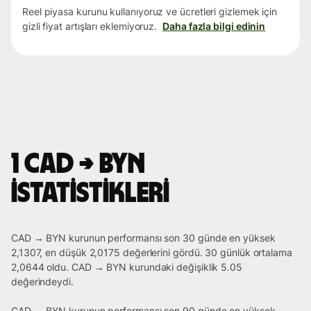
Reel piyasa kurunu kullanıyoruz ve ücretleri gizlemek için
gizli fiyat artışları eklemiyoruz.
Daha fazla bilgi edinin
1 CAD → BYN
istatistikleri
CAD → BYN kurunun performansı son 30 günde en yüksek
2,1307, en düşük 2,0175 değerlerini gördü. 30 günlük ortalama
2,0644 oldu. CAD → BYN kurundaki değişiklik 5.05
değerindeydi.
CAD → BYN kurunun performansı son 90 günde en yüksek