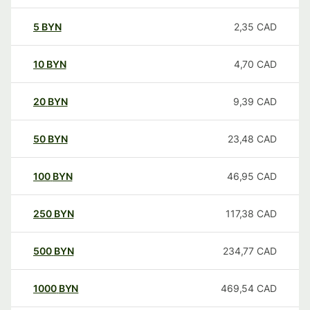
5
BYN
2,35
CAD
10
BYN
4,70
CAD
20
BYN
9,39
CAD
50
BYN
23,48
CAD
100
BYN
46,95
CAD
250
BYN
117,38
CAD
500
BYN
234,77
CAD
1000
BYN
469,54
CAD