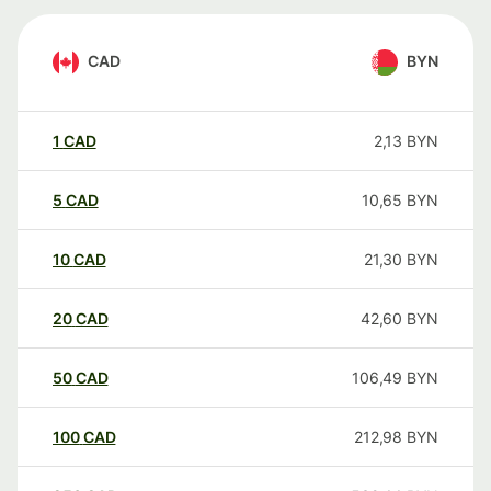
CAD
BYN
1
CAD
2,13
BYN
5
CAD
10,65
BYN
10
CAD
21,30
BYN
20
CAD
42,60
BYN
50
CAD
106,49
BYN
100
CAD
212,98
BYN