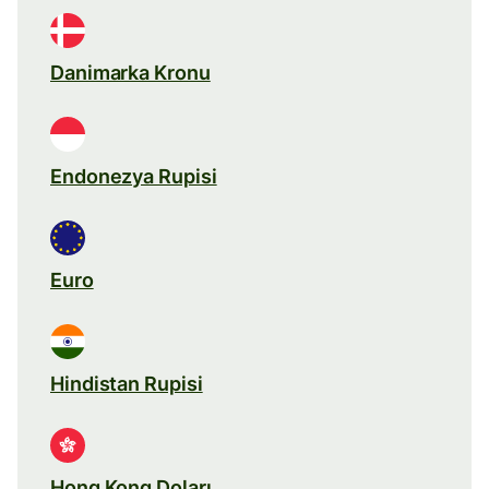
Danimarka Kronu
Endonezya Rupisi
Euro
Hindistan Rupisi
Hong Kong Doları