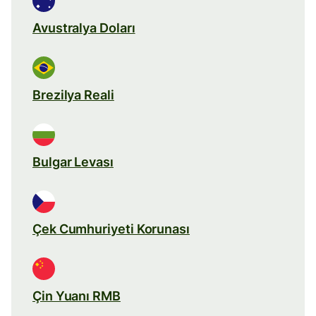
Avustralya Doları
Brezilya Reali
Bulgar Levası
Çek Cumhuriyeti Korunası
Çin Yuanı RMB