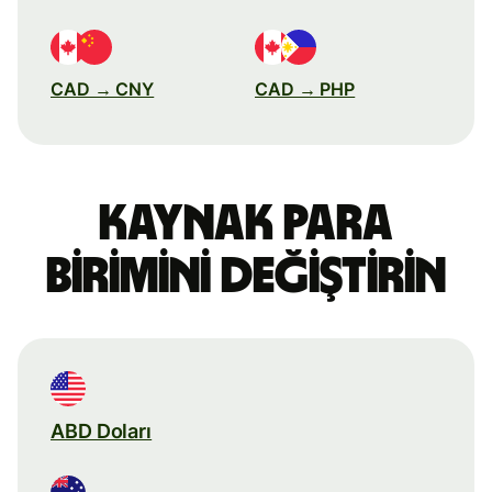
CAD → CNY
CAD → PHP
Kaynak para
birimini değiştirin
ABD Doları