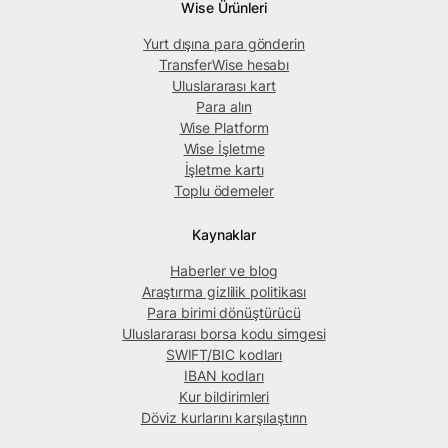
Wise Ürünleri
Yurt dışına para gönderin
TransferWise hesabı
Uluslararası kart
Para alın
Wise Platform
Wise İşletme
İşletme kartı
Toplu ödemeler
Kaynaklar
Haberler ve blog
Araştırma gizlilik politikası
Para birimi dönüştürücü
Uluslararası borsa kodu simgesi
SWIFT/BIC kodları
IBAN kodları
Kur bildirimleri
Döviz kurlarını karşılaştırın