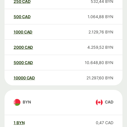
250
CAD
532,44
BYN
500
CAD
1.064,88
BYN
1000
CAD
2.129,76
BYN
2000
CAD
4.259,52
BYN
5000
CAD
10.648,80
BYN
10000
CAD
21.297,60
BYN
BYN
CAD
1
BYN
0,47
CAD