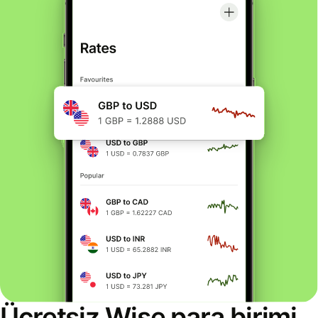
Ücretsiz Wise para birimi