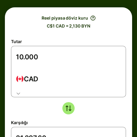
Reel piyasa döviz kuru
C$1 CAD = 2,130 BYN
Tutar
CAD
Karşılığı