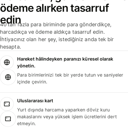
ödeme alırken tasarruf
edin
40'tan fazla para biriminde para gönderdikçe,
harcadıkça ve ödeme aldıkça tasarruf edin.
İhtiyacınız olan her şey, istediğiniz anda tek bir
hesapta.
Hareket hâlindeyken paranızı küresel olarak
yönetin.
Para birimlerinizi tek bir yerde tutun ve saniyeler
içinde çevirin.
Uluslararası kart
Yurt dışında harcama yaparken döviz kuru
makaslarını veya yüksek işlem ücretlerini dert
etmeyin.