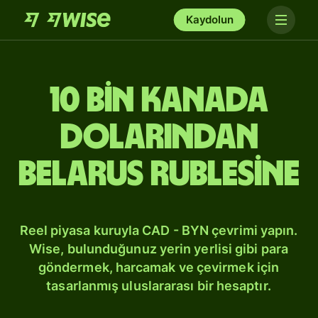
Kaydolun
10 bin Kanada
dolarından
Belarus rublesine
Reel piyasa kuruyla CAD - BYN çevrimi yapın.
Wise, bulunduğunuz yerin yerlisi gibi para
göndermek, harcamak ve çevirmek için
tasarlanmış uluslararası bir hesaptır.