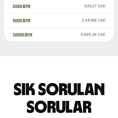
2000
BYN
939,07
CAD
5000
BYN
2.347,68
CAD
10000
BYN
4.695,36
CAD
Sık sorulan
sorular