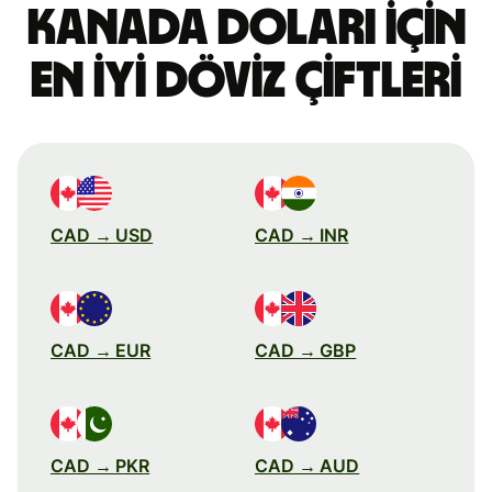
Kanada doları için
en iyi döviz çiftleri
CAD → USD
CAD → INR
CAD → EUR
CAD → GBP
CAD → PKR
CAD → AUD