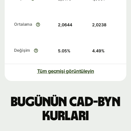
Ortalama
2,0644
2,0238
Değişim
5.05
%
4.49
%
Tüm geçmişi görüntüleyin
Bugünün CAD-BYN
kurları