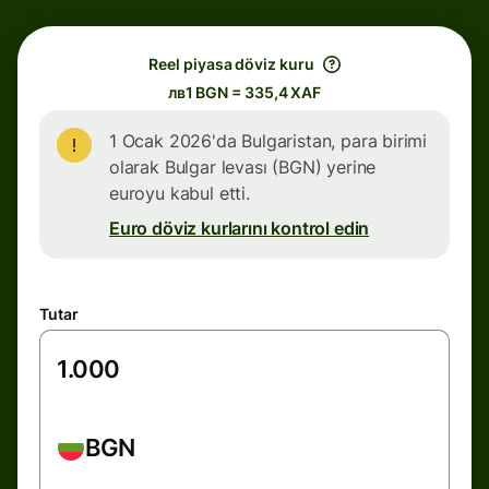
Reel piyasa döviz kuru
лв1 BGN = 335,4 XAF
1 Ocak 2026'da Bulgaristan, para birimi
olarak Bulgar levası (BGN) yerine
euroyu kabul etti.
Euro döviz kurlarını kontrol edin
Tutar
BGN