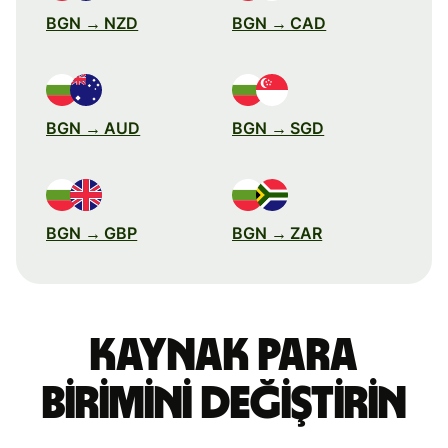
BGN → NZD
BGN → CAD
BGN → AUD
BGN → SGD
BGN → GBP
BGN → ZAR
Kaynak para
birimini değiştirin