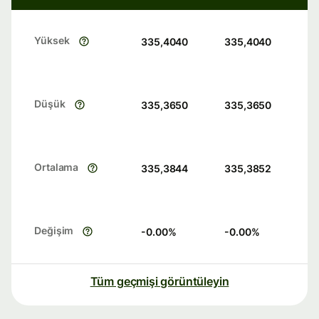
Yüksek
335,4040
335,4040
Düşük
335,3650
335,3650
Ortalama
335,3844
335,3852
Değişim
-0.00
%
-0.00
%
Tüm geçmişi görüntüleyin