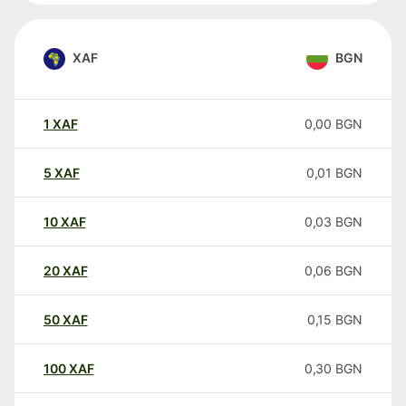
XAF
BGN
1
XAF
0,00
BGN
5
XAF
0,01
BGN
10
XAF
0,03
BGN
20
XAF
0,06
BGN
50
XAF
0,15
BGN
100
XAF
0,30
BGN