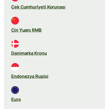
Çek Cumhuriyeti Korunası
Çin Yuanı RMB
Danimarka Kronu
Endonezya Rupisi
Euro