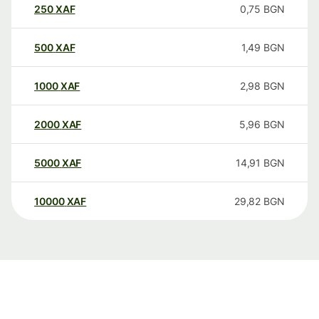
250
XAF
0,75
BGN
500
XAF
1,49
BGN
1000
XAF
2,98
BGN
2000
XAF
5,96
BGN
5000
XAF
14,91
BGN
10000
XAF
29,82
BGN