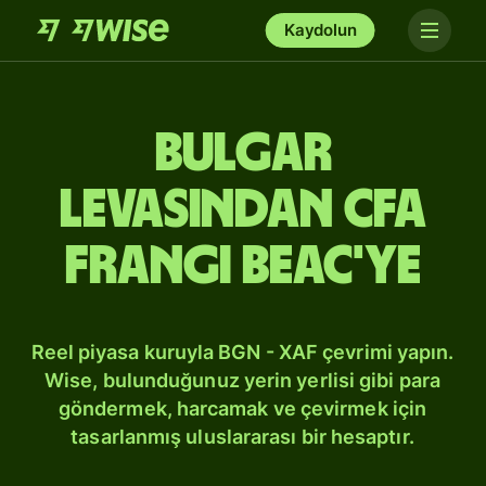
Kaydolun
Bulgar
levasından CFA
Frangı BEAC'ye
Reel piyasa kuruyla BGN - XAF çevrimi yapın.
Wise, bulunduğunuz yerin yerlisi gibi para
göndermek, harcamak ve çevirmek için
tasarlanmış uluslararası bir hesaptır.