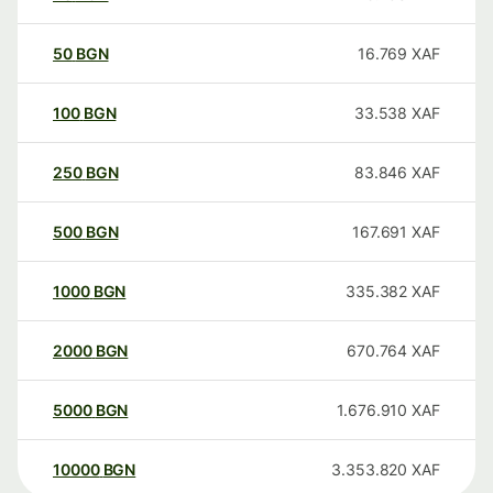
50
BGN
16.769
XAF
100
BGN
33.538
XAF
250
BGN
83.846
XAF
500
BGN
167.691
XAF
1000
BGN
335.382
XAF
2000
BGN
670.764
XAF
5000
BGN
1.676.910
XAF
10000
BGN
3.353.820
XAF