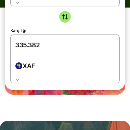
Karşılığı
XAF