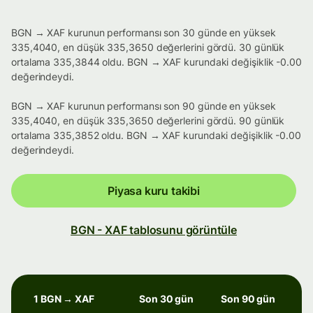
BGN → XAF kurunun performansı son 30 günde en yüksek
335,4040, en düşük 335,3650 değerlerini gördü. 30 günlük
ortalama 335,3844 oldu. BGN → XAF kurundaki değişiklik -0.00
değerindeydi.
BGN → XAF kurunun performansı son 90 günde en yüksek
335,4040, en düşük 335,3650 değerlerini gördü. 90 günlük
ortalama 335,3852 oldu. BGN → XAF kurundaki değişiklik -0.00
değerindeydi.
Piyasa kuru takibi
BGN - XAF tablosunu görüntüle
1 BGN → XAF
Son 30 gün
Son 90 gün