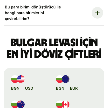
Bu para birimi dönüştürücü ile
hangi para birimlerini
çevirebilirim?
Bulgar levası için
en iyi döviz çiftleri
BGN → USD
BGN → EUR