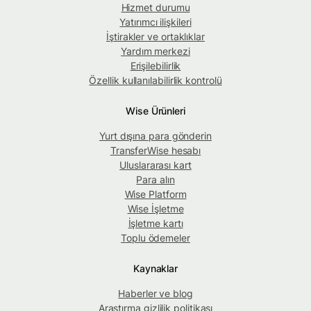
Hizmet durumu
Yatırımcı ilişkileri
İştirakler ve ortaklıklar
Yardım merkezi
Erişilebilirlik
Özellik kullanılabilirlik kontrolü
Wise Ürünleri
Yurt dışına para gönderin
TransferWise hesabı
Uluslararası kart
Para alın
Wise Platform
Wise İşletme
İşletme kartı
Toplu ödemeler
Kaynaklar
Haberler ve blog
Araştırma gizlilik politikası