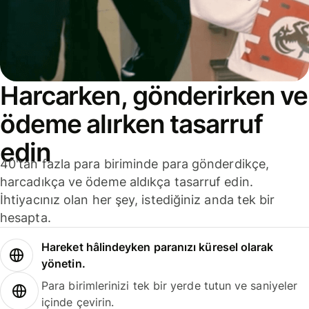
Harcarken, gönderirken ve
ödeme alırken tasarruf
edin
40'tan fazla para biriminde para gönderdikçe,
harcadıkça ve ödeme aldıkça tasarruf edin.
İhtiyacınız olan her şey, istediğiniz anda tek bir
hesapta.
Hareket hâlindeyken paranızı küresel olarak
yönetin.
Para birimlerinizi tek bir yerde tutun ve saniyeler
içinde çevirin.