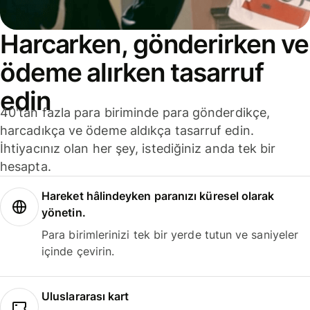
Harcarken, gönderirken ve
ödeme alırken tasarruf
edin
40'tan fazla para biriminde para gönderdikçe,
harcadıkça ve ödeme aldıkça tasarruf edin.
İhtiyacınız olan her şey, istediğiniz anda tek bir
hesapta.
Hareket hâlindeyken paranızı küresel olarak
yönetin.
Para birimlerinizi tek bir yerde tutun ve saniyeler
içinde çevirin.
Uluslararası kart