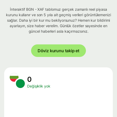
İnteraktif BGN - XAF tablomuz gerçek zamanlı reel piyasa
kurunu kullanır ve son 5 yıla ait geçmiş verileri görüntülemenizi
sağlar. Daha iyi bir kur mu bekliyorsunuz? Hemen kur bildirimi
ayarlayın, size haber verelim. Günlük özetler sayesinde en
güncel haberleri asla kaçırmazsınız.
Döviz kurunu takip et
0
Değişiklik yok