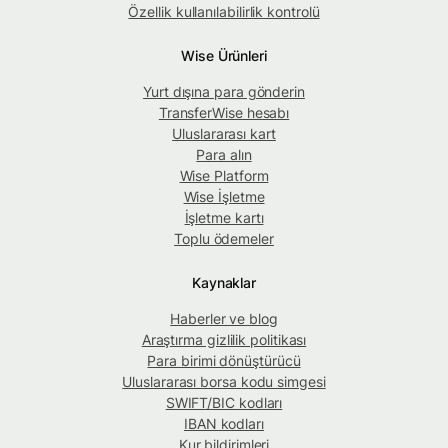
Özellik kullanılabilirlik kontrolü
Wise Ürünleri
Yurt dışına para gönderin
TransferWise hesabı
Uluslararası kart
Para alın
Wise Platform
Wise İşletme
İşletme kartı
Toplu ödemeler
Kaynaklar
Haberler ve blog
Araştırma gizlilik politikası
Para birimi dönüştürücü
Uluslararası borsa kodu simgesi
SWIFT/BIC kodları
IBAN kodları
Kur bildirimleri