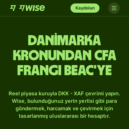
Kaydolun
Danimarka
kronundan CFA
Frangı BEAC'ye
Reel piyasa kuruyla DKK - XAF çevrimi yapın.
Wise, bulunduğunuz yerin yerlisi gibi para
göndermek, harcamak ve çevirmek için
tasarlanmış uluslararası bir hesaptır.