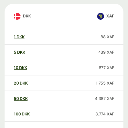
DKK
XAF
1
DKK
88
XAF
5
DKK
439
XAF
10
DKK
877
XAF
20
DKK
1.755
XAF
50
DKK
4.387
XAF
100
DKK
8.774
XAF