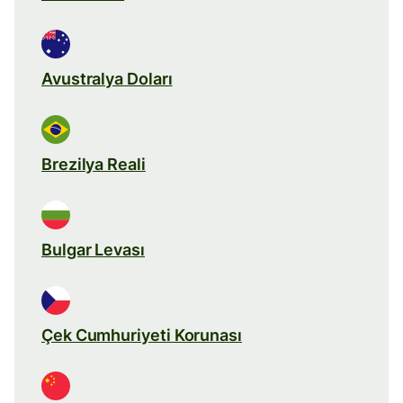
Avustralya Doları
Brezilya Reali
Bulgar Levası
Çek Cumhuriyeti Korunası