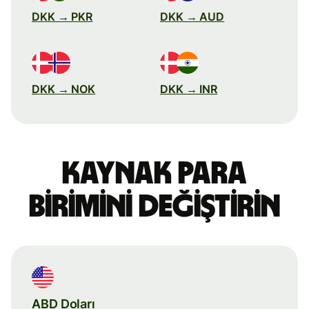
DKK → PKR
DKK → AUD
DKK → NOK
DKK → INR
Kaynak para
birimini değiştirin
ABD Doları