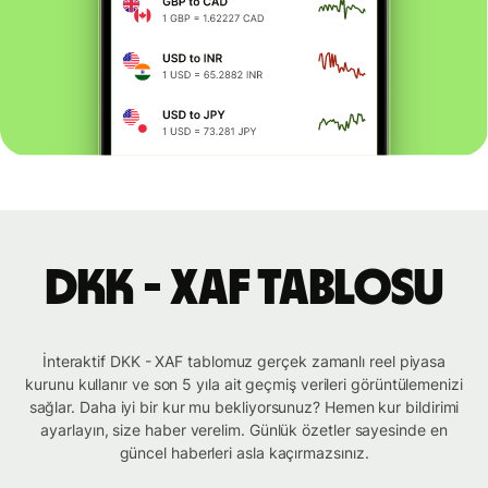
DKK - XAF tablosu
İnteraktif DKK - XAF tablomuz gerçek zamanlı reel piyasa
kurunu kullanır ve son 5 yıla ait geçmiş verileri görüntülemenizi
sağlar. Daha iyi bir kur mu bekliyorsunuz? Hemen kur bildirimi
ayarlayın, size haber verelim. Günlük özetler sayesinde en
güncel haberleri asla kaçırmazsınız.