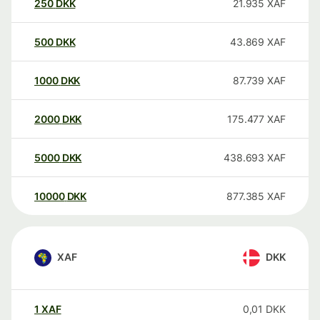
250
DKK
21.935
XAF
500
DKK
43.869
XAF
1000
DKK
87.739
XAF
2000
DKK
175.477
XAF
5000
DKK
438.693
XAF
10000
DKK
877.385
XAF
XAF
DKK
1
XAF
0,01
DKK