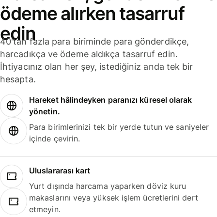
ödeme alırken tasarruf
edin
40'tan fazla para biriminde para gönderdikçe,
harcadıkça ve ödeme aldıkça tasarruf edin.
İhtiyacınız olan her şey, istediğiniz anda tek bir
hesapta.
Hareket hâlindeyken paranızı küresel olarak
yönetin.
Para birimlerinizi tek bir yerde tutun ve saniyeler
içinde çevirin.
Uluslararası kart
Yurt dışında harcama yaparken döviz kuru
makaslarını veya yüksek işlem ücretlerini dert
etmeyin.