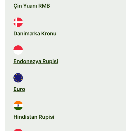
Çin Yuanı RMB
Danimarka Kronu
Endonezya Rupisi
Euro
Hindistan Rupisi