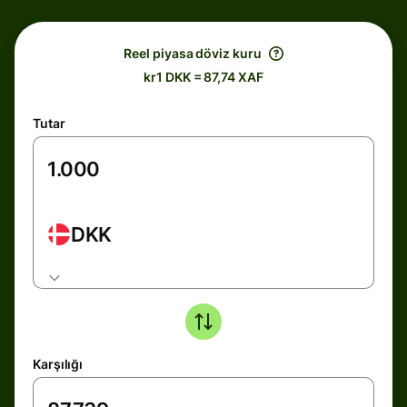
Reel piyasa döviz kuru
kr1 DKK = 87,74 XAF
Tutar
DKK
Karşılığı