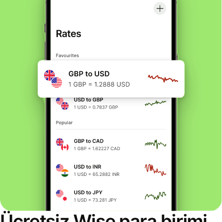
Ücretsiz Wise para birimi