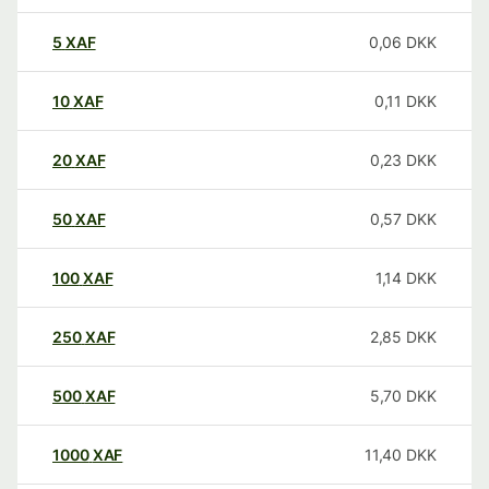
5
XAF
0,06
DKK
10
XAF
0,11
DKK
20
XAF
0,23
DKK
50
XAF
0,57
DKK
100
XAF
1,14
DKK
250
XAF
2,85
DKK
500
XAF
5,70
DKK
1000
XAF
11,40
DKK