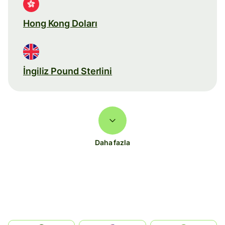
Hong Kong Doları
İngiliz Pound Sterlini
Daha fazla