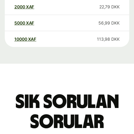
2000
XAF
22,79
DKK
5000
XAF
56,99
DKK
10000
XAF
113,98
DKK
Sık sorulan
sorular