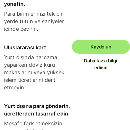
yönetin.
Para birimlerinizi tek bir
yerde tutun ve saniyeler
içinde çevirin.
Kaydolun
Uluslararası kart
Yurt dışında harcama
Daha fazla bilgi 
yaparken döviz kuru
edinin
makaslarını veya yüksek
işlem ücretlerini dert
etmeyin.
Yurt dışına para gönderin,
ücretlerden tasarruf edin
Mesafe fark etmeksizin