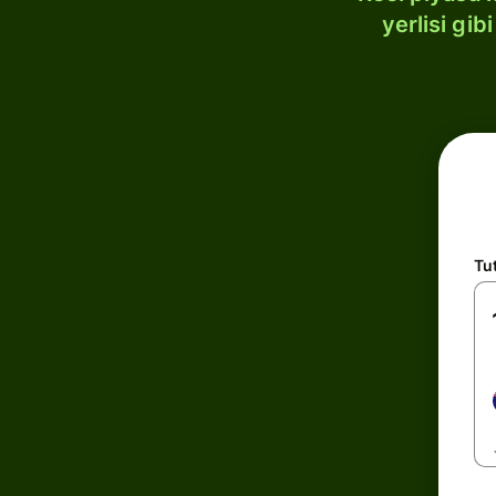
yerlisi gi
Tu