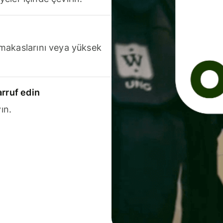
makaslarını veya yüksek
arruf edin
ın.