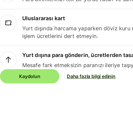
Uluslararası kart
Yurt dışında harcama yaparken döviz kuru 
işlem ücretlerini dert etmeyin.
Yurt dışına para gönderin, ücretlerden tas
Mesafe fark etmeksizin paranızı ileriye taşıy
Kaydolun
Daha fazla bilgi edinin