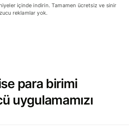
niyeler içinde indirin. Tamamen ücretsiz ve sinir
zucu reklamlar yok.
se para birimi
cü uygulamamızı