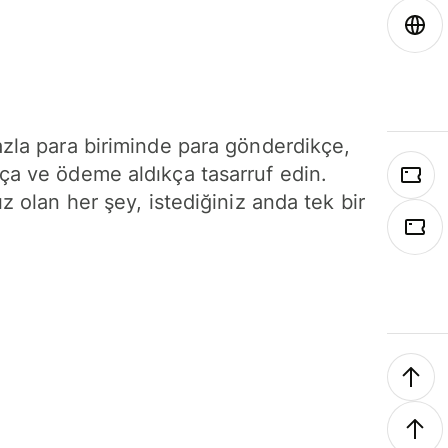
azla para biriminde para gönderdikçe,
ça ve ödeme aldıkça tasarruf edin.
ız olan her şey, istediğiniz anda tek bir