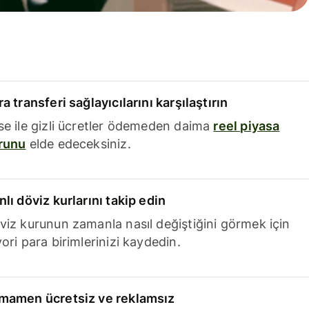
a transferi sağlayıcılarını karşılaştırın
se ile gizli ücretler ödemeden daima
reel piyasa
runu
elde edeceksiniz.
nlı döviz kurlarını takip edin
viz kurunun zamanla nasıl değiştiğini görmek için
ori para birimlerinizi kaydedin.
mamen ücretsiz ve reklamsız