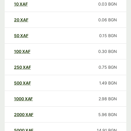
10
XAF
0.03
BGN
20
XAF
0.06
BGN
50
XAF
0.15
BGN
100
XAF
0.30
BGN
250
XAF
0.75
BGN
500
XAF
1.49
BGN
1000
XAF
2.98
BGN
2000
XAF
5.96
BGN
5000
XAF
14.91
BGN