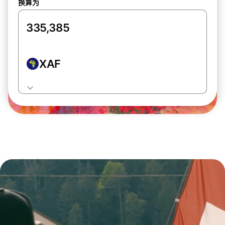
换算为
XAF