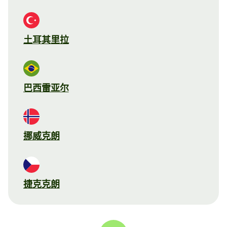
土耳其里拉
巴西雷亚尔
挪威克朗
捷克克朗