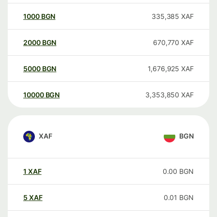
1000
BGN
335,385
XAF
2000
BGN
670,770
XAF
5000
BGN
1,676,925
XAF
10000
BGN
3,353,850
XAF
XAF
BGN
1
XAF
0.00
BGN
5
XAF
0.01
BGN