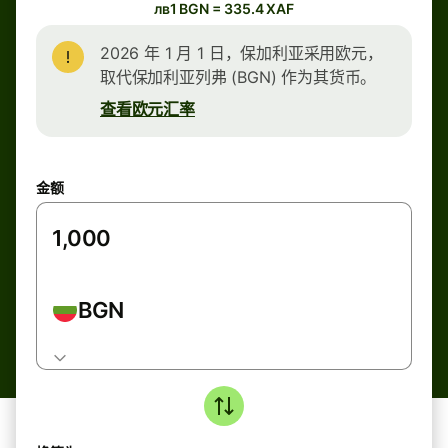
лв1 BGN = 335.4 XAF
2026 年 1 月 1 日，保加利亚采用欧元，
取代保加利亚列弗 (BGN) 作为其货币。
查看欧元汇率
金额
BGN