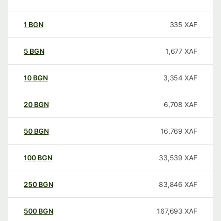
1
BGN
335
XAF
5
BGN
1,677
XAF
10
BGN
3,354
XAF
20
BGN
6,708
XAF
50
BGN
16,769
XAF
100
BGN
33,539
XAF
250
BGN
83,846
XAF
500
BGN
167,693
XAF