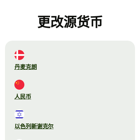
更改源货币
丹麦克朗
人民币
以色列新谢克尔