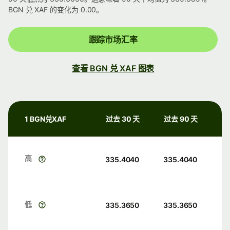
BGN 兑 XAF 的变化为 0.00。
跟踪市场汇率
查看 BGN 兑 XAF 图表
1 BGN兑XAF
过去 30 天
过去 90 天
高
335.4040
335.4040
低
335.3650
335.3650