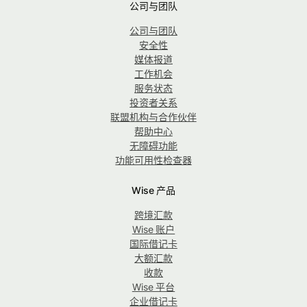
公司与团队
公司与团队
安全性
媒体报道
工作机会
服务状态
投资者关系
联盟机构与合作伙伴
帮助中心
无障碍功能
功能可用性检查器
Wise 产品
跨境汇款
Wise 账户
国际借记卡
大额汇款
收款
Wise 平台
企业借记卡