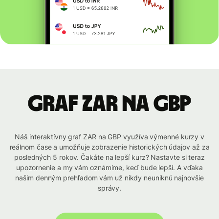
graf ZAR na GBP
Náš interaktívny graf ZAR na GBP využíva výmenné kurzy v
reálnom čase a umožňuje zobrazenie historických údajov až za
posledných 5 rokov. Čakáte na lepší kurz? Nastavte si teraz
upozornenie a my vám oznámime, keď bude lepší. A vďaka
našim denným prehľadom vám už nikdy neuniknú najnovšie
správy.