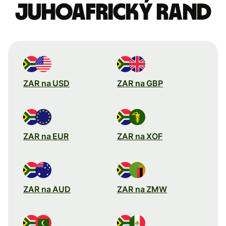
Juhoafrický rand
ZAR na USD
ZAR na GBP
ZAR na EUR
ZAR na XOF
ZAR na AUD
ZAR na ZMW