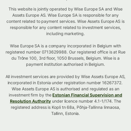
This website is jointly operated by Wise Europe SA and Wise
Assets Europe AS. Wise Europe SA is responsible for any
content related to payment services. Wise Assets Europe AS is
responsible for any content related to investment services,
including marketing.
Wise Europe SA is a company incorporated in Belgium with
registered number 0713629988. Our registered office is at Rue
du Trône 100, 3rd floor, 1050 Brussels, Belgium. Wise is a
payment institution authorised in Belgium.
All investment services are provided by Wise Assets Europe AS,
incorporated in Estonia under registration number 16267372.
Wise Assets Europe AS is authorised and regulated as an
investment firm by the
Estonian Financial Supervision and
Resolution Authority
under licence number 4.1-1/174. The
registered address is Kopli tn 68a, Põhja-Tallinna linnaosa,
Tallinn, Estonia.