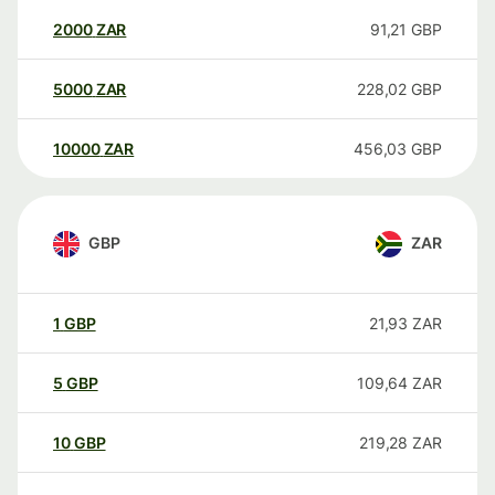
2000
ZAR
91,21
GBP
5000
ZAR
228,02
GBP
10000
ZAR
456,03
GBP
GBP
ZAR
1
GBP
21,93
ZAR
5
GBP
109,64
ZAR
10
GBP
219,28
ZAR