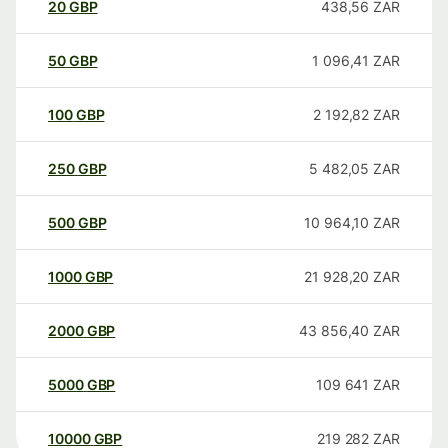
20
GBP
438,56
ZAR
50
GBP
1 096,41
ZAR
100
GBP
2 192,82
ZAR
250
GBP
5 482,05
ZAR
500
GBP
10 964,10
ZAR
1000
GBP
21 928,20
ZAR
2000
GBP
43 856,40
ZAR
5000
GBP
109 641
ZAR
10000
GBP
219 282
ZAR