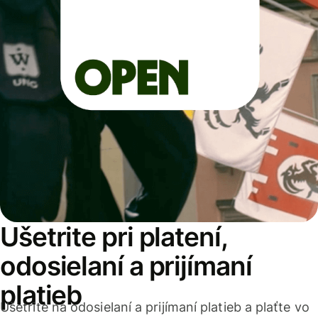
Ušetrite pri platení,
odosielaní a prijímaní
platieb
Ušetrite na odosielaní a prijímaní platieb a plaťte vo