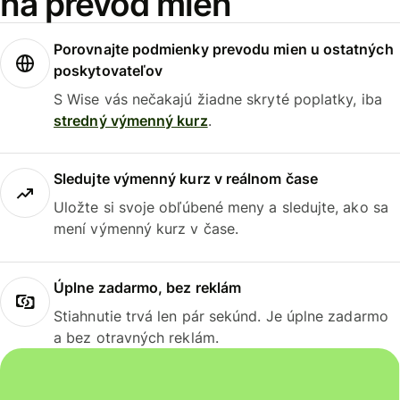
na prevod mien
Porovnajte podmienky prevodu mien u ostatných
poskytovateľov
S Wise vás nečakajú žiadne skryté poplatky, iba
stredný výmenný kurz
.
Sledujte výmenný kurz v reálnom čase
Uložte si svoje obľúbené meny a sledujte, ako sa
mení výmenný kurz v čase.
Úplne zadarmo, bez reklám
Stiahnutie trvá len pár sekúnd. Je úplne zadarmo
a bez otravných reklám.