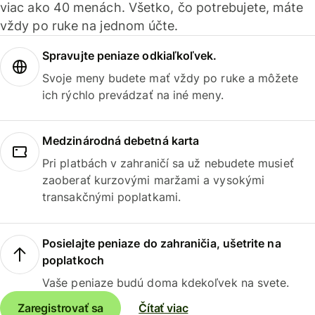
viac ako 40 menách. Všetko, čo potrebujete, máte
vždy po ruke na jednom účte.
Spravujte peniaze odkiaľkoľvek.
Svoje meny budete mať vždy po ruke a môžete
ich rýchlo prevádzať na iné meny.
Medzinárodná debetná karta
Pri platbách v zahraničí sa už nebudete musieť
zaoberať kurzovými maržami a vysokými
transakčnými poplatkami.
Posielajte peniaze do zahraničia, ušetrite na
poplatkoch
Vaše peniaze budú doma kdekoľvek na svete.
Zaregistrovať sa
Čítať viac