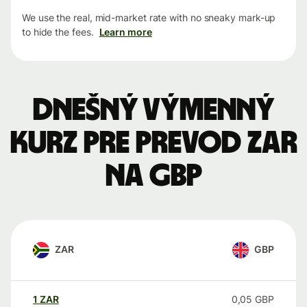
We use the real, mid-market rate with no sneaky mark-up
to hide the fees.
Learn more
Dnešný výmenný
kurz pre prevod ZAR
na GBP
ZAR
GBP
1
ZAR
0,05
GBP