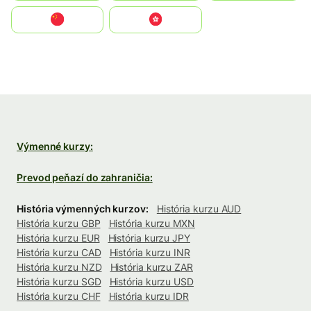
中国
中國香港特別行政區
Výmenné kurzy:
Prevod peňazí do zahraničia:
História výmenných kurzov:
História kurzu AUD
História kurzu GBP
História kurzu MXN
História kurzu EUR
História kurzu JPY
História kurzu CAD
História kurzu INR
História kurzu NZD
História kurzu ZAR
História kurzu SGD
História kurzu USD
História kurzu CHF
História kurzu IDR