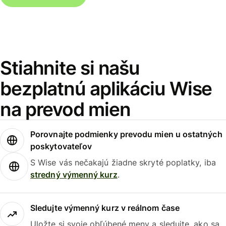
Stiahnite si našu
bezplatnú aplikáciu Wise
na prevod mien
Porovnajte podmienky prevodu mien u ostatných
poskytovateľov
S Wise vás nečakajú žiadne skryté poplatky, iba
stredný výmenný kurz
.
Sledujte výmenný kurz v reálnom čase
Uložte si svoje obľúbené meny a sledujte, ako sa