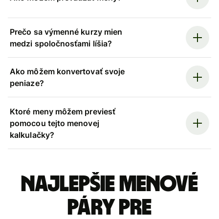
Prečo sa výmenné kurzy mien
medzi spoločnosťami líšia?
Ako môžem konvertovať svoje
peniaze?
Ktoré meny môžem previesť
pomocou tejto menovej
kalkulačky?
Najlepšie menové
páry pre