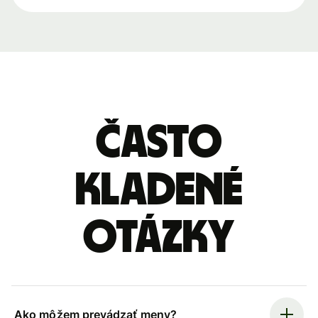
Často
kladené
otázky
Ako môžem prevádzať meny?