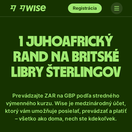
Registrácia
1 Juhoafrický
rand na britské
libry šterlingov
Prevádzajte ZAR na GBP podľa stredného
výmenného kurzu. Wise je medzinárodný účet,
ktorý vám umožňuje posielať, prevádzať a platiť
– všetko ako doma, nech ste kdekoľvek.