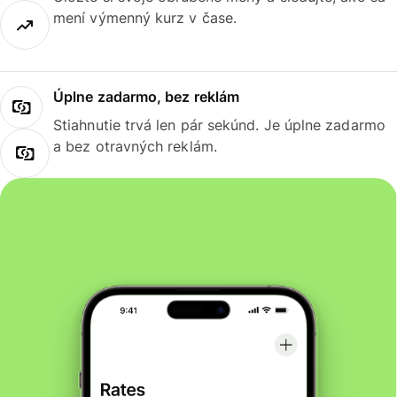
mení výmenný kurz v čase.
Úplne zadarmo, bez reklám
Stiahnutie trvá len pár sekúnd. Je úplne zadarmo
a bez otravných reklám.