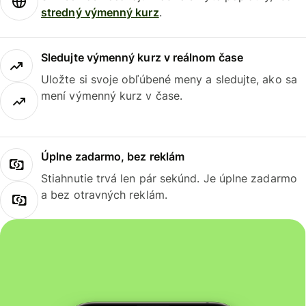
stredný výmenný kurz
.
Sledujte výmenný kurz v reálnom čase
Uložte si svoje obľúbené meny a sledujte, ako sa
mení výmenný kurz v čase.
Úplne zadarmo, bez reklám
Stiahnutie trvá len pár sekúnd. Je úplne zadarmo
a bez otravných reklám.