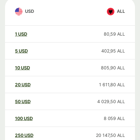
USD
ALL
1
USD
80,59
ALL
5
USD
402,95
ALL
10
USD
805,90
ALL
20
USD
1 611,80
ALL
50
USD
4 029,50
ALL
100
USD
8 059
ALL
250
USD
20 147,50
ALL