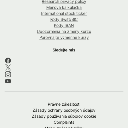
Research privacy policy
Menová kalkulačka
International stock ticker
Kódy Swift/BIC
Kódy IBAN
Upozornenia na zmeny kurzu
Porovnajte výmenné kurzy
Sledujte nás
Právne záležitosti
Zásady ochrany osobných údajov
Zásady používania súborov cookie
Complaints