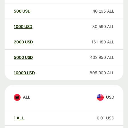
500
USD
40 295
ALL
1000
USD
80 590
ALL
2000
USD
161 180
ALL
5000
USD
402 950
ALL
10000
USD
805 900
ALL
ALL
USD
1
ALL
0,01
USD