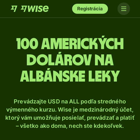
Registrácia
100 Amerických
dolárov na
albánske leky
Prevádzajte USD na ALL podľa stredného
výmenného kurzu. Wise je medzinárodný účet,
ktorý vám umožňuje posielať, prevádzať a platiť
– všetko ako doma, nech ste kdekoľvek.