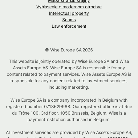
Mapa stránok krajiny
Vyhlásenie o modernom otroctve
Intellectual property
Scams
Law enforcement
© Wise Europe SA 2026
This website is jointly operated by Wise Europe SA and Wise
Assets Europe AS. Wise Europe SA is responsible for any
content related to payment services. Wise Assets Europe AS is
responsible for any content related to investment services,
including marketing.
Wise Europe SA is a company incorporated in Belgium with
registered number 0713629988. Our registered office is at Rue
du Trône 100, 3rd floor, 1050 Brussels, Belgium. Wise is a
payment institution authorised in Belgium.
All investment services are provided by Wise Assets Europe AS,