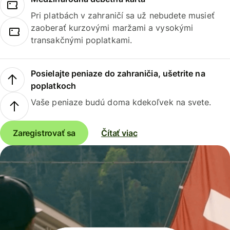
Pri platbách v zahraničí sa už nebudete musieť
zaoberať kurzovými maržami a vysokými
transakčnými poplatkami.
Posielajte peniaze do zahraničia, ušetrite na
poplatkoch
Vaše peniaze budú doma kdekoľvek na svete.
Zaregistrovať sa
Čítať viac