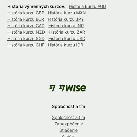
História výmenných kurzov:
História kurzu AUD
História kurzu GBP
História kurzu MXN
História kurzu EUR
História kurzu JPY
História kurzu CAD
História kurzu INR
História kurzu NZD
História kurzu ZAR
História kurzu SGD
História kurzu USD
História kurzu CHF
História kurzu IDR
Spoločnosť a tím
Spoločnosť a tím
Zabezpečenie
Stlačenie
Kariéra