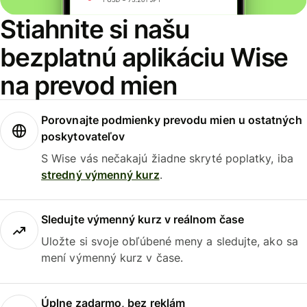
Stiahnite si našu
bezplatnú aplikáciu Wise
na prevod mien
Porovnajte podmienky prevodu mien u ostatných
poskytovateľov
S Wise vás nečakajú žiadne skryté poplatky, iba
stredný výmenný kurz
.
Sledujte výmenný kurz v reálnom čase
Uložte si svoje obľúbené meny a sledujte, ako sa
mení výmenný kurz v čase.
Úplne zadarmo, bez reklám