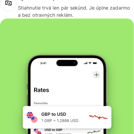
Stiahnutie trvá len pár sekúnd. Je úplne zadarmo
a bez otravných reklám.