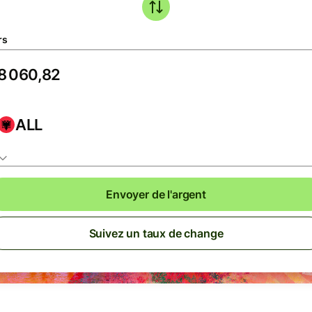
rs
ALL
Envoyer de l'argent
Suivez un taux de change