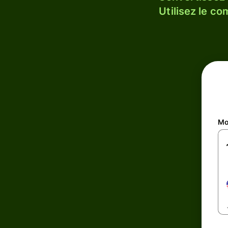
Utilisez le c
Mo