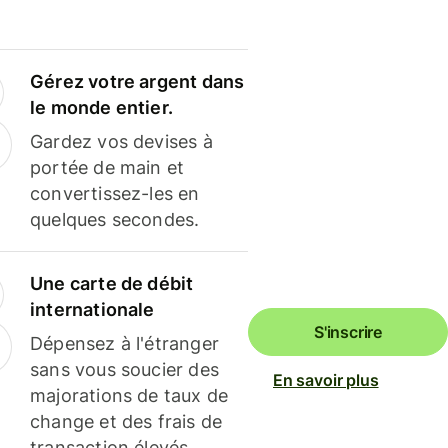
Gérez votre argent dans
le monde entier.
Gardez vos devises à
portée de main et
convertissez-les en
quelques secondes.
Une carte de débit
internationale
S'inscrire
Dépensez à l'étranger
sans vous soucier des
En savoir plus
majorations de taux de
change et des frais de
transaction élevés.