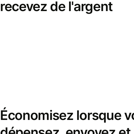
recevez de l'argent
Économisez lorsque v
dépensez, envoyez et