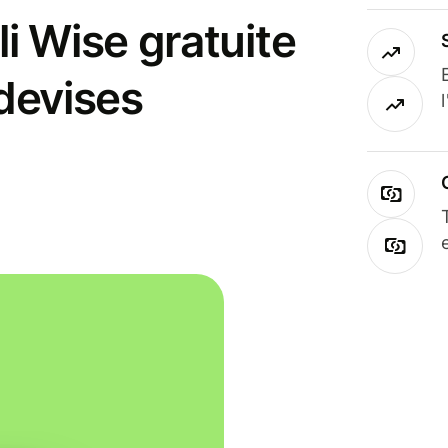
i Wise gratuite
 devises