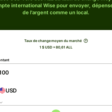
ompte international Wise pour envoyer, dépense
de l'argent comme un local.
Taux de change moyen du marché
1 $ USD = 80,61 ALL
ntant
USD