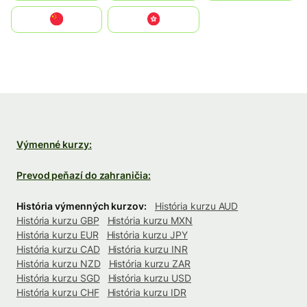
中国
中國香港特別行政區
Výmenné kurzy:
Prevod peňazí do zahraničia:
História výmenných kurzov:
História kurzu AUD
História kurzu GBP
História kurzu MXN
História kurzu EUR
História kurzu JPY
História kurzu CAD
História kurzu INR
História kurzu NZD
História kurzu ZAR
História kurzu SGD
História kurzu USD
História kurzu CHF
História kurzu IDR