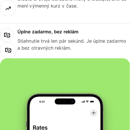
mení výmenný kurz v čase.
Úplne zadarmo, bez reklám
Stiahnutie trvá len pár sekúnd. Je úplne zadarmo
a bez otravných reklám.