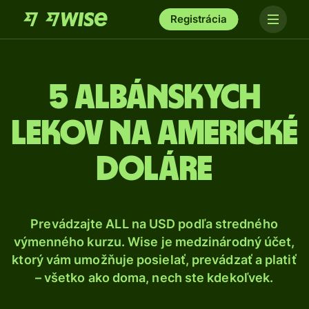
Registrácia
5 Albánskych
lekov na americké
doláre
Prevádzajte ALL na USD podľa stredného
výmenného kurzu. Wise je medzinárodný účet,
ktorý vám umožňuje posielať, prevádzať a platiť
– všetko ako doma, nech ste kdekoľvek.