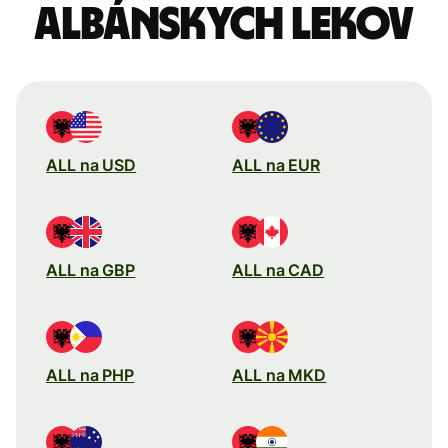
Albánskych lekov
ALL na USD
ALL na EUR
ALL na GBP
ALL na CAD
ALL na PHP
ALL na MKD