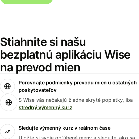
Stiahnite si našu
bezplatnú aplikáciu Wise
na prevod mien
Porovnajte podmienky prevodu mien u ostatných
poskytovateľov
S Wise vás nečakajú žiadne skryté poplatky, iba
stredný výmenný kurz
.
Sledujte výmenný kurz v reálnom čase
Uložte si svoje obľúbené meny a sledujte, ako sa