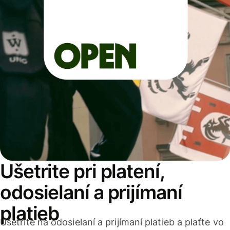
Ušetrite pri platení,
odosielaní a prijímaní
platieb
Ušetrite na odosielaní a prijímaní platieb a plaťte vo