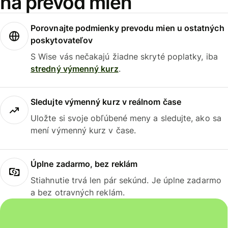
na prevod mien
Porovnajte podmienky prevodu mien u ostatných
poskytovateľov
S Wise vás nečakajú žiadne skryté poplatky, iba
stredný výmenný kurz
.
Sledujte výmenný kurz v reálnom čase
Uložte si svoje obľúbené meny a sledujte, ako sa
mení výmenný kurz v čase.
Úplne zadarmo, bez reklám
Stiahnutie trvá len pár sekúnd. Je úplne zadarmo
a bez otravných reklám.