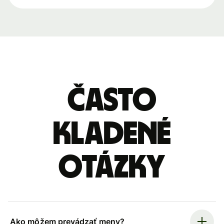
Často
kladené
otázky
Ako môžem prevádzať meny?