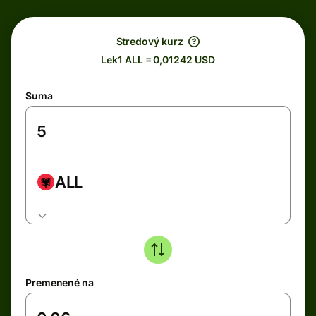
Stredový kurz
Lek1 ALL = 0,01242 USD
Suma
ALL
Premenené na