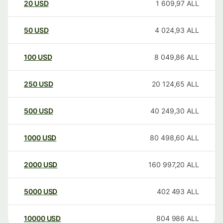
20
USD
1 609,97
ALL
50
USD
4 024,93
ALL
100
USD
8 049,86
ALL
250
USD
20 124,65
ALL
500
USD
40 249,30
ALL
1000
USD
80 498,60
ALL
2000
USD
160 997,20
ALL
5000
USD
402 493
ALL
10000
USD
804 986
ALL