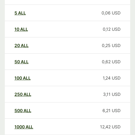
5
ALL
0,06
USD
10
ALL
0,12
USD
20
ALL
0,25
USD
50
ALL
0,62
USD
100
ALL
1,24
USD
250
ALL
3,11
USD
500
ALL
6,21
USD
1000
ALL
12,42
USD