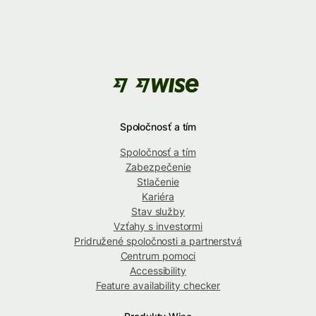
Spoločnosť a tím
Spoločnosť a tím
Zabezpečenie
Stlačenie
Kariéra
Stav služby
Vzťahy s investormi
Pridružené spoločnosti a partnerstvá
Centrum pomoci
Accessibility
Feature availability checker