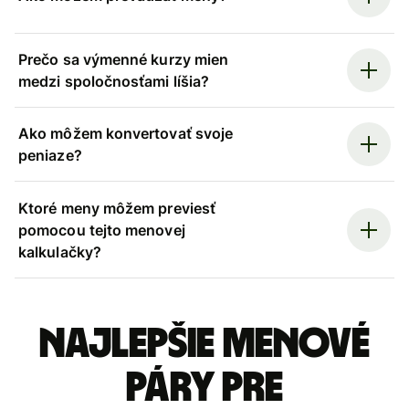
Prečo sa výmenné kurzy mien
medzi spoločnosťami líšia?
Ako môžem konvertovať svoje
peniaze?
Ktoré meny môžem previesť
pomocou tejto menovej
kalkulačky?
Najlepšie menové
páry pre