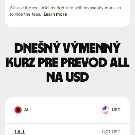
We use the real, mid-market rate with no sneaky mark-up
to hide the fees.
Learn more
Dnešný výmenný
kurz pre prevod ALL
na USD
ALL
USD
1
ALL
0,01
USD