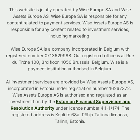
This website is jointly operated by Wise Europe SA and Wise
Assets Europe AS. Wise Europe SA is responsible for any
content related to payment services. Wise Assets Europe AS is
responsible for any content related to investment services,
including marketing.
Wise Europe SA is a company incorporated in Belgium with
registered number 0713629988. Our registered office is at Rue
du Trône 100, 3rd floor, 1050 Brussels, Belgium. Wise is a
payment institution authorised in Belgium.
All investment services are provided by Wise Assets Europe AS,
incorporated in Estonia under registration number 16267372.
Wise Assets Europe AS is authorised and regulated as an
investment firm by the
Estonian Financial Supervision and
Resolution Authority
under licence number 4.1-1/174. The
registered address is Kopli tn 68a, Põhja-Tallinna linnaosa,
Tallinn, Estonia.