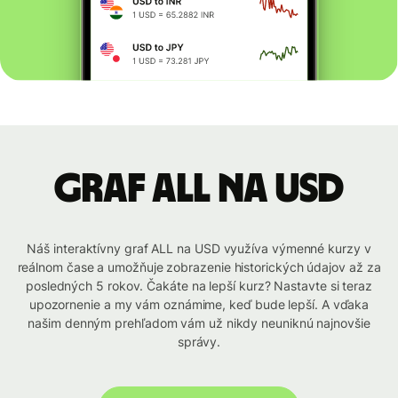
graf ALL na USD
Náš interaktívny graf ALL na USD využíva výmenné kurzy v
reálnom čase a umožňuje zobrazenie historických údajov až za
posledných 5 rokov. Čakáte na lepší kurz? Nastavte si teraz
upozornenie a my vám oznámime, keď bude lepší. A vďaka
našim denným prehľadom vám už nikdy neuniknú najnovšie
správy.