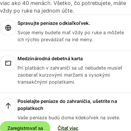
viac ako 40 menách. Všetko, čo potrebujete, máte
vždy po ruke na jednom účte.
Spravujte peniaze odkiaľkoľvek.
Svoje meny budete mať vždy po ruke a môžete
ich rýchlo prevádzať na iné meny.
Medzinárodná debetná karta
Pri platbách v zahraničí sa už nebudete musieť
zaoberať kurzovými maržami a vysokými
transakčnými poplatkami.
Posielajte peniaze do zahraničia, ušetrite na
poplatkoch
Vaše peniaze budú doma kdekoľvek na svete.
Zaregistrovať sa
Čítať viac