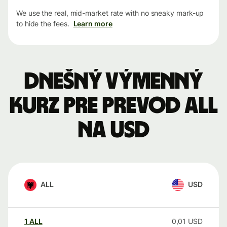
We use the real, mid-market rate with no sneaky mark-up
to hide the fees.
Learn more
Dnešný výmenný
kurz pre prevod ALL
na USD
ALL
USD
1
ALL
0,01
USD