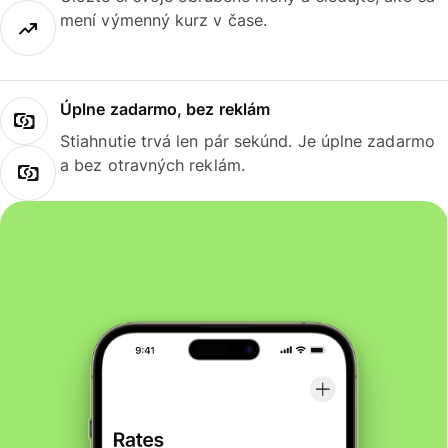
mení výmenný kurz v čase.
Úplne zadarmo, bez reklám
Stiahnutie trvá len pár sekúnd. Je úplne zadarmo
a bez otravných reklám.