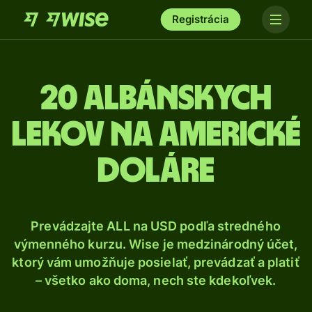
Registrácia
20 Albánskych
lekov na americké
doláre
Prevádzajte ALL na USD podľa stredného
výmenného kurzu. Wise je medzinárodný účet,
ktorý vám umožňuje posielať, prevádzať a platiť
– všetko ako doma, nech ste kdekoľvek.