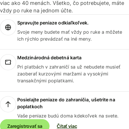
viac ako 40 menách. Všetko, čo potrebujete, máte
vždy po ruke na jednom účte.
Spravujte peniaze odkiaľkoľvek.
Svoje meny budete mať vždy po ruke a môžete
ich rýchlo prevádzať na iné meny.
Medzinárodná debetná karta
Pri platbách v zahraničí sa už nebudete musieť
zaoberať kurzovými maržami a vysokými
transakčnými poplatkami.
Posielajte peniaze do zahraničia, ušetrite na
poplatkoch
Vaše peniaze budú doma kdekoľvek na svete.
Zaregistrovať sa
Čítať viac