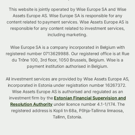
This website is jointly operated by Wise Europe SA and Wise
Assets Europe AS. Wise Europe SA is responsible for any
content related to payment services. Wise Assets Europe AS is
responsible for any content related to investment services,
including marketing.
Wise Europe SA is a company incorporated in Belgium with
registered number 0713629988. Our registered office is at Rue
du Trône 100, 3rd floor, 1050 Brussels, Belgium. Wise is a
payment institution authorised in Belgium.
All investment services are provided by Wise Assets Europe AS,
incorporated in Estonia under registration number 16267372.
Wise Assets Europe AS is authorised and regulated as an
investment firm by the
Estonian Financial Supervision and
Resolution Authority
under licence number 4.1-1/174. The
registered address is Kopli tn 68a, Põhja-Tallinna linnaosa,
Tallinn, Estonia.