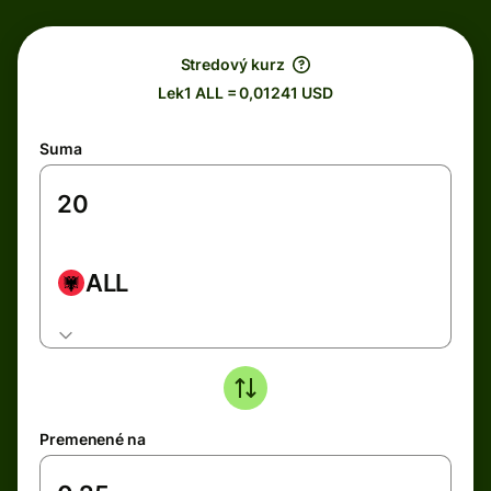
Stredový kurz
Lek1 ALL = 0,01241 USD
Suma
ALL
Premenené na