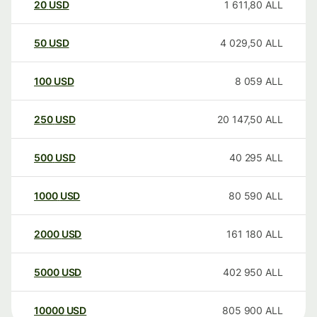
20
USD
1 611,80
ALL
50
USD
4 029,50
ALL
100
USD
8 059
ALL
250
USD
20 147,50
ALL
500
USD
40 295
ALL
1000
USD
80 590
ALL
2000
USD
161 180
ALL
5000
USD
402 950
ALL
10000
USD
805 900
ALL