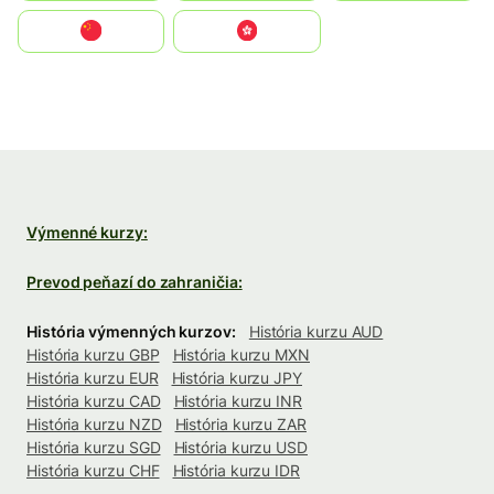
中国
中國香港特別行政區
Výmenné kurzy:
Prevod peňazí do zahraničia:
História výmenných kurzov:
História kurzu AUD
História kurzu GBP
História kurzu MXN
História kurzu EUR
História kurzu JPY
História kurzu CAD
História kurzu INR
História kurzu NZD
História kurzu ZAR
História kurzu SGD
História kurzu USD
História kurzu CHF
História kurzu IDR