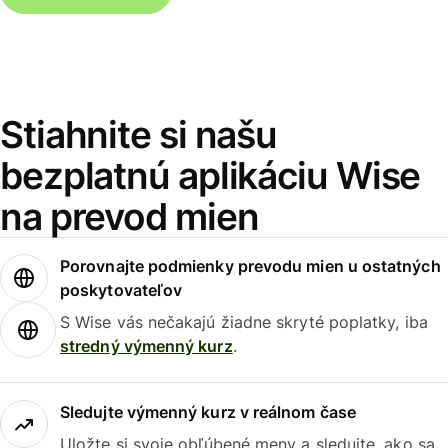
Stiahnite si našu
bezplatnú aplikáciu Wise
na prevod mien
Porovnajte podmienky prevodu mien u ostatných
poskytovateľov
S Wise vás nečakajú žiadne skryté poplatky, iba
stredný výmenný kurz
.
Sledujte výmenný kurz v reálnom čase
Uložte si svoje obľúbené meny a sledujte, ako sa