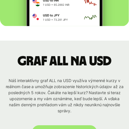
graf ALL na USD
Náš interaktívny graf ALL na USD využíva výmenné kurzy v
reálnom čase a umožňuje zobrazenie historických údajov až za
posledných 5 rokov. Čakáte na lepší kurz? Nastavte si teraz
upozornenie a my vám oznámime, keď bude lepší. A vďaka
našim denným prehľadom vám už nikdy neuniknú najnovšie
správy.