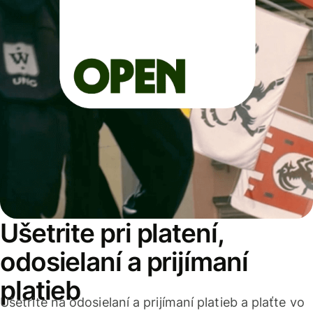
Ušetrite pri platení,
odosielaní a prijímaní
platieb
Ušetrite na odosielaní a prijímaní platieb a plaťte vo