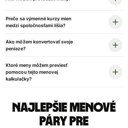
Prečo sa výmenné kurzy mien
medzi spoločnosťami líšia?
Ako môžem konvertovať svoje
peniaze?
Ktoré meny môžem previesť
pomocou tejto menovej
kalkulačky?
Najlepšie menové
páry pre