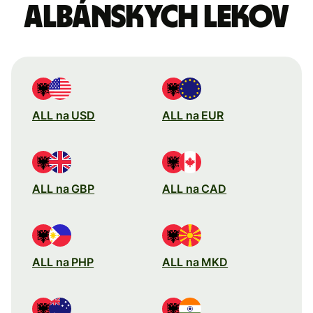
Albánskych lekov
ALL na USD
ALL na EUR
ALL na GBP
ALL na CAD
ALL na PHP
ALL na MKD