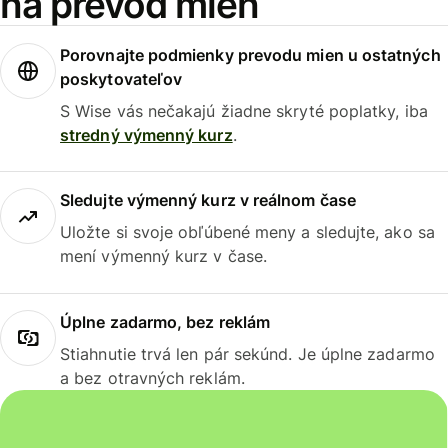
na prevod mien
Porovnajte podmienky prevodu mien u ostatných
poskytovateľov
S Wise vás nečakajú žiadne skryté poplatky, iba
stredný výmenný kurz
.
Sledujte výmenný kurz v reálnom čase
Uložte si svoje obľúbené meny a sledujte, ako sa
mení výmenný kurz v čase.
Úplne zadarmo, bez reklám
Stiahnutie trvá len pár sekúnd. Je úplne zadarmo
a bez otravných reklám.