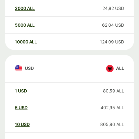
2000
ALL
24,82
USD
5000
ALL
62,04
USD
10000
ALL
124,09
USD
USD
ALL
1
USD
80,59
ALL
5
USD
402,95
ALL
10
USD
805,90
ALL