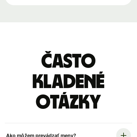
Často
kladené
otázky
Ako môžem prevádzať meny?