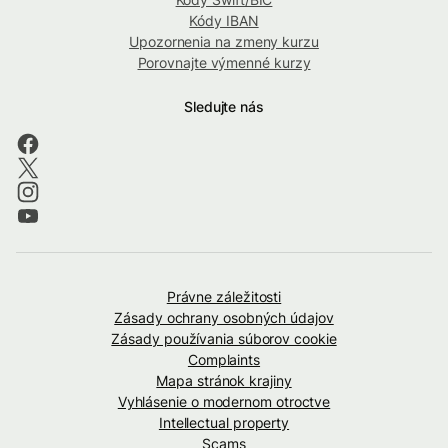
Kódy IBAN
Upozornenia na zmeny kurzu
Porovnajte výmenné kurzy
Sledujte nás
Právne záležitosti
Zásady ochrany osobných údajov
Zásady používania súborov cookie
Complaints
Mapa stránok krajiny
Vyhlásenie o modernom otroctve
Intellectual property
Scams