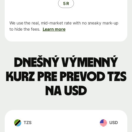
5 R
We use the real, mid-market rate with no sneaky mark-up
to hide the fees.
Learn more
Dnešný výmenný
kurz pre prevod TZS
na USD
TZS
USD