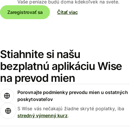
Vaše peniaze budú doma kdekoľvek na svete.
Zaregistrovať sa
Čítať viac
Stiahnite si našu
bezplatnú aplikáciu Wise
na prevod mien
Porovnajte podmienky prevodu mien u ostatných
poskytovateľov
S Wise vás nečakajú žiadne skryté poplatky, iba
stredný výmenný kurz
.