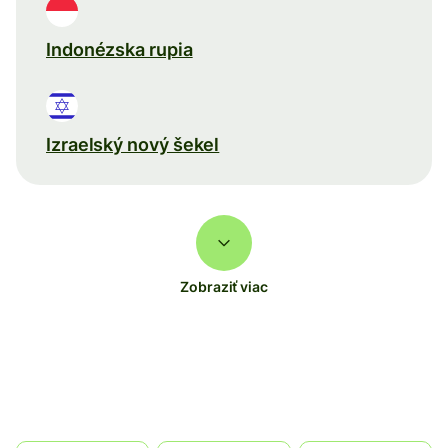
Indonézska rupia
Izraelský nový šekel
Zobraziť viac