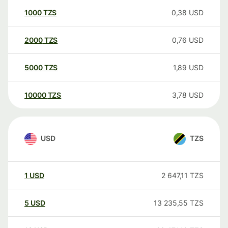
1000
TZS
0,38
USD
2000
TZS
0,76
USD
5000
TZS
1,89
USD
10000
TZS
3,78
USD
USD
TZS
1
USD
2 647,11
TZS
5
USD
13 235,55
TZS