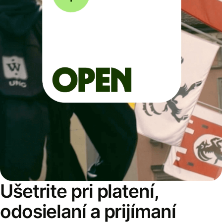
Ušetrite pri platení,
odosielaní a prijímaní