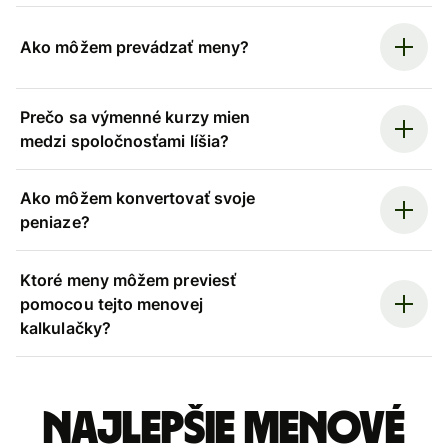
Ako môžem prevádzať meny?
Prečo sa výmenné kurzy mien
medzi spoločnosťami líšia?
Ako môžem konvertovať svoje
peniaze?
Ktoré meny môžem previesť
pomocou tejto menovej
kalkulačky?
Najlepšie menové