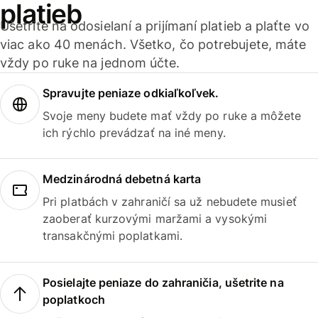
platieb
Ušetrite na odosielaní a prijímaní platieb a plaťte vo
viac ako 40 menách. Všetko, čo potrebujete, máte
vždy po ruke na jednom účte.
Spravujte peniaze odkiaľkoľvek.
Svoje meny budete mať vždy po ruke a môžete
ich rýchlo prevádzať na iné meny.
Medzinárodná debetná karta
Pri platbách v zahraničí sa už nebudete musieť
zaoberať kurzovými maržami a vysokými
transakčnými poplatkami.
Posielajte peniaze do zahraničia, ušetrite na
poplatkoch