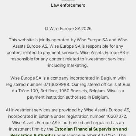
Law enforcement
© Wise Europe SA 2026
This website is jointly operated by Wise Europe SA and Wise
Assets Europe AS. Wise Europe SA is responsible for any
content related to payment services. Wise Assets Europe AS is
responsible for any content related to investment services,
including marketing.
Wise Europe SA is a company incorporated in Belgium with
registered number 0713629988. Our registered office is at Rue
du Trône 100, 3rd floor, 1050 Brussels, Belgium. Wise is a
payment institution authorised in Belgium.
All investment services are provided by Wise Assets Europe AS,
incorporated in Estonia under registration number 16267372.
Wise Assets Europe AS is authorised and regulated as an
investment firm by the
Estonian Financial Supervision and
Resolution Authority
under licence number 4.1-1/174. The