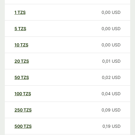
1
TZS
0,00
USD
5
TZS
0,00
USD
10
TZS
0,00
USD
20
TZS
0,01
USD
50
TZS
0,02
USD
100
TZS
0,04
USD
250
TZS
0,09
USD
500
TZS
0,19
USD