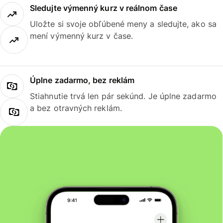
Sledujte výmenný kurz v reálnom čase
Uložte si svoje obľúbené meny a sledujte, ako sa
mení výmenný kurz v čase.
Úplne zadarmo, bez reklám
Stiahnutie trvá len pár sekúnd. Je úplne zadarmo
a bez otravných reklám.