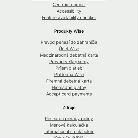
Centrum pomoci
Accessibility
Feature availability checker
Produkty Wise
Prevod peňazí do zahraničia
Účet Wise
Medzinárodná debetná karta
Prevod veľkej sumy
Príjem platieb
Platforma Wise
Firemná debetná karta
Hromadné platby
Accept card payments
Zdroje
Research privacy policy
Menová kalkulačka
International stock ticker
Kódy Swift/BIC