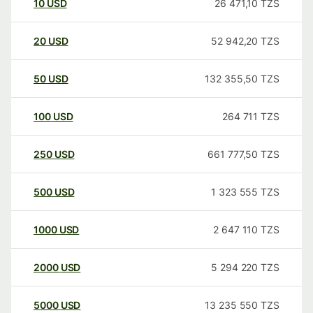
10
USD
26 471,10
TZS
20
USD
52 942,20
TZS
50
USD
132 355,50
TZS
100
USD
264 711
TZS
250
USD
661 777,50
TZS
500
USD
1 323 555
TZS
1000
USD
2 647 110
TZS
2000
USD
5 294 220
TZS
5000
USD
13 235 550
TZS