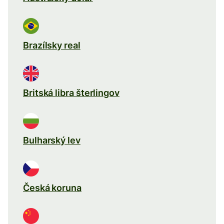
Brazílsky real
Britská libra šterlingov
Bulharský lev
Česká koruna