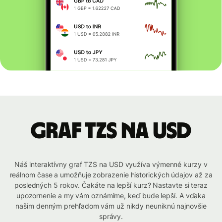
graf TZS na USD
Náš interaktívny graf TZS na USD využíva výmenné kurzy v
reálnom čase a umožňuje zobrazenie historických údajov až za
posledných 5 rokov. Čakáte na lepší kurz? Nastavte si teraz
upozornenie a my vám oznámime, keď bude lepší. A vďaka
našim denným prehľadom vám už nikdy neuniknú najnovšie
správy.