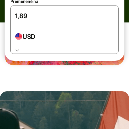
Premenené na
USD