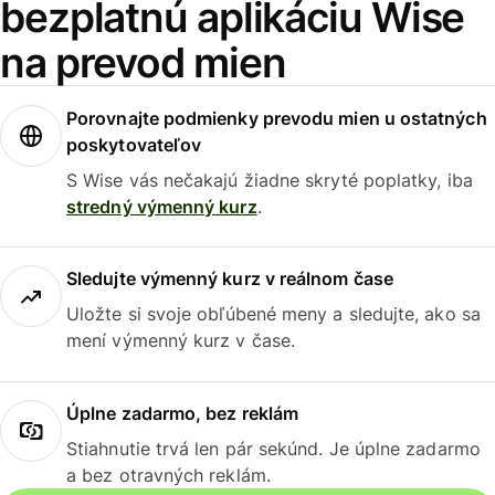
bezplatnú aplikáciu Wise
na prevod mien
Porovnajte podmienky prevodu mien u ostatných
poskytovateľov
S Wise vás nečakajú žiadne skryté poplatky, iba
stredný výmenný kurz
.
Sledujte výmenný kurz v reálnom čase
Uložte si svoje obľúbené meny a sledujte, ako sa
mení výmenný kurz v čase.
Úplne zadarmo, bez reklám
Stiahnutie trvá len pár sekúnd. Je úplne zadarmo
a bez otravných reklám.