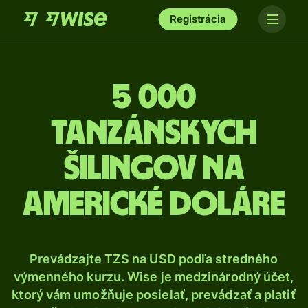
Registrácia
5 000
Tanzánskych
šilingov na
americké doláre
Prevádzajte TZS na USD podľa stredného
výmenného kurzu. Wise je medzinárodný účet,
ktorý vám umožňuje posielať, prevádzať a platiť