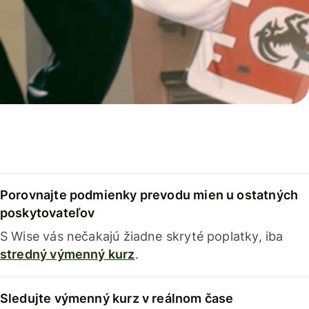
Porovnajte podmienky prevodu mien u ostatných
poskytovateľov
S Wise vás nečakajú žiadne skryté poplatky, iba
stredný výmenný kurz
.
Sledujte výmenný kurz v reálnom čase