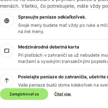
menách. Všetko, čo potrebujete, máte vždy po
Spravujte peniaze odkiaľkoľvek.
Svoje meny budete mať vždy po ruke a môž
na iné meny.
Medzinárodná debetná karta
Pri platbách v zahraničí sa už nebudete m
maržami a vysokými transakčnými poplatk
Posielajte peniaze do zahraničia, ušetrite
Vaše peniaze budú doma kdekoľvek na sve
Zaregistrovať sa
Čítať viac