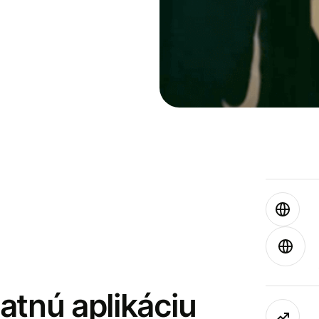
latnú aplikáciu