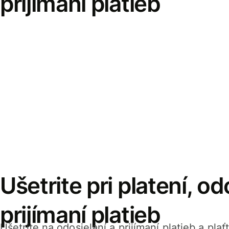
prijímaní platieb
Ušetrite pri platení, od
prijímaní platieb
Ušetrite na odosielaní a prijímaní platieb a pla