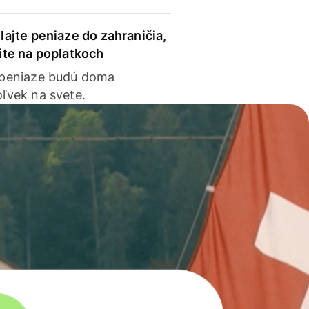
lajte peniaze do zahraničia,
ite na poplatkoch
 peniaze budú doma
ľvek na svete.