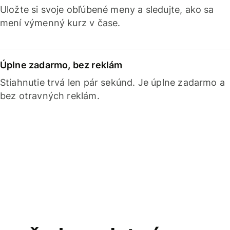
Uložte si svoje obľúbené meny a sledujte, ako sa
mení výmenný kurz v čase.
Úplne zadarmo, bez reklám
Stiahnutie trvá len pár sekúnd. Je úplne zadarmo a
bez otravných reklám.