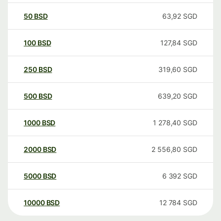
50
BSD
63,92
SGD
100
BSD
127,84
SGD
250
BSD
319,60
SGD
500
BSD
639,20
SGD
1000
BSD
1 278,40
SGD
2000
BSD
2 556,80
SGD
5000
BSD
6 392
SGD
10000
BSD
12 784
SGD