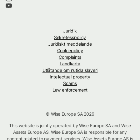
Juridik
Sekretesspolicy
Juridiskt meddelande
Cookiepolicy
Complaints
Landkarta
Utlåtande om nutida slaveri
Intellectual property
Scams
Law enforcement
© Wise Europe SA 2026
This website is jointly operated by Wise Europe SA and Wise
Assets Europe AS. Wise Europe SA is responsible for any
content related to payment services. Wise Assets Europe AS is