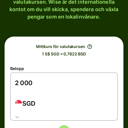
valutakursen. Wise är det internationella
kontot om du vill skicka, spendera och växla
pengar som en lokalinvånare.
Mittkurs för valutakursen
1 S$ SGD = 0,7822 BSD
Belopp
SGD