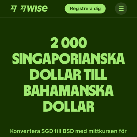
Registrera dig
2 000
singaporianska
dollar till
bahamanska
dollar
Konvertera SGD till BSD med mittkursen för