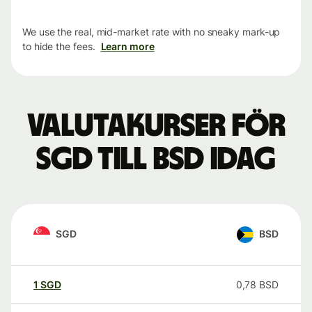
We use the real, mid-market rate with no sneaky mark-up
to hide the fees.
Learn more
Valutakurser för
SGD till BSD idag
SGD
BSD
1
SGD
0,78
BSD