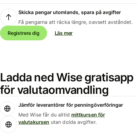
Skicka pengar utomlands, spara på avgifter
Få pengarna att räcka längre, oavsett avståndet.
Registrera dig
Läs mer
Ladda ned Wise gratisapp
för valutaomvandling
Jämför leverantörer för penningöverföringar
Med Wise får du alltid
mittkursen för
valutakursen
utan dolda avgifter.