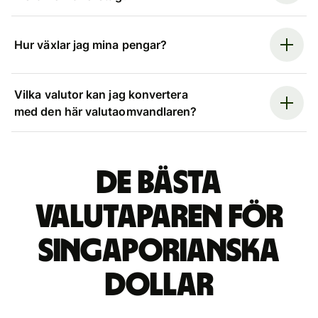
Hur växlar jag mina pengar?
Vilka valutor kan jag konvertera
med den här valutaomvandlaren?
De bästa
valutaparen för
singaporianska
dollar