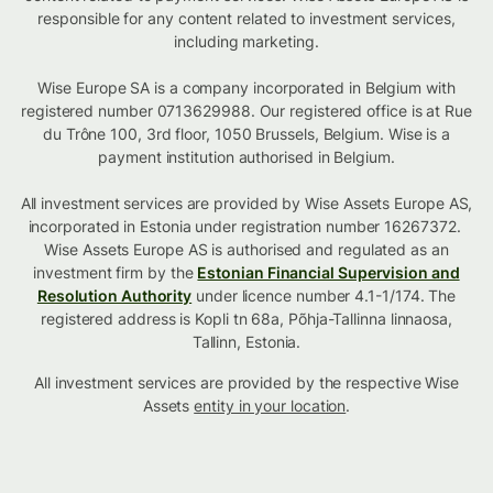
responsible for any content related to investment services,
including marketing.
Wise Europe SA is a company incorporated in Belgium with
registered number 0713629988. Our registered office is at Rue
du Trône 100, 3rd floor, 1050 Brussels, Belgium. Wise is a
payment institution authorised in Belgium.
All investment services are provided by Wise Assets Europe AS,
incorporated in Estonia under registration number 16267372.
Wise Assets Europe AS is authorised and regulated as an
investment firm by the
Estonian Financial Supervision and
Resolution Authority
under licence number 4.1-1/174. The
registered address is Kopli tn 68a, Põhja-Tallinna linnaosa,
Tallinn, Estonia.
All investment services are provided by the respective Wise
Assets
entity in your location
.