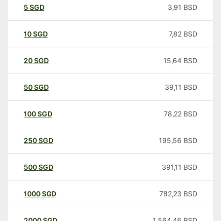
5
SGD
3,91
BSD
10
SGD
7,82
BSD
20
SGD
15,64
BSD
50
SGD
39,11
BSD
100
SGD
78,22
BSD
250
SGD
195,56
BSD
500
SGD
391,11
BSD
1000
SGD
782,23
BSD
2000
SGD
1 564,46
BSD