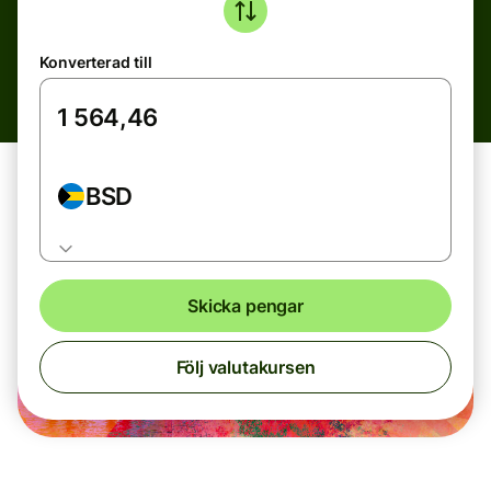
Konverterad till
BSD
Skicka pengar
Följ valutakursen