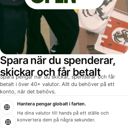
Spara när du spenderar,
skickar och får betalt
Spara pengar när du skickar, spenderar och får
betalt i över 40+ valutor. Allt du behöver på ett
konto, när det behövs.
Hantera pengar globalt i farten.
Ha dina valutor till hands på ett ställe och
konvertera dem på några sekunder.