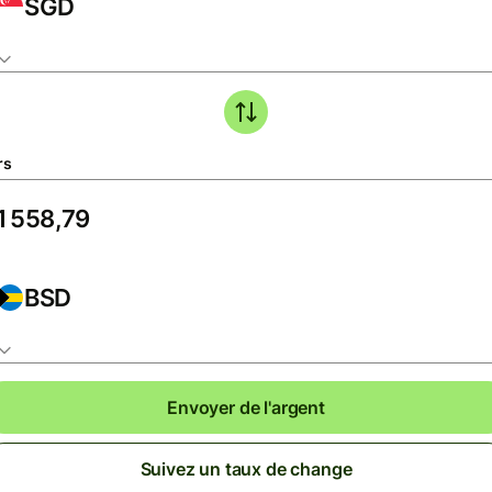
SGD
rs
BSD
Envoyer de l'argent
Suivez un taux de change