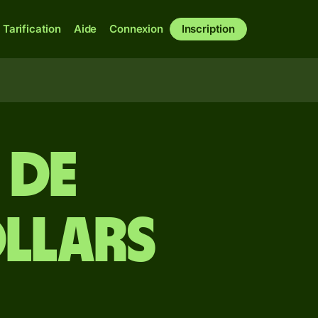
Tarification
Aide
Connexion
Inscription
 de
llars