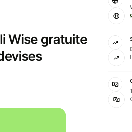
i Wise gratuite
 devises