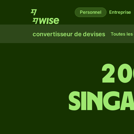
Personnel
Entreprise
convertisseur de devises
Toutes les
2 
Sing