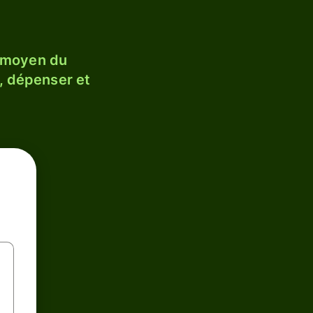
 moyen du
, dépenser et