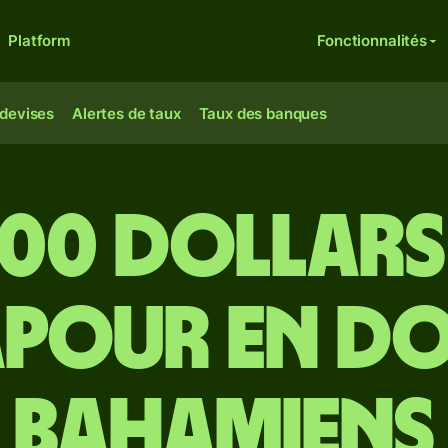
Platform
Fonctionnalités
 devises
Alertes de taux
Taux des banques
000 dollars
apour en do
bahamiens