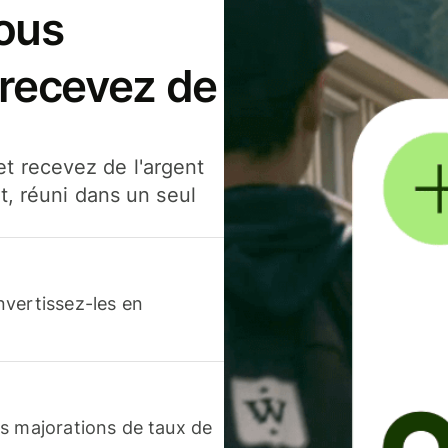
ous
 recevez de
t recevez de l'argent
t, réuni dans un seul
nvertissez-les en
s majorations de taux de