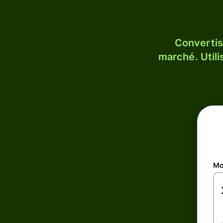
Convertis
marché. Utili
Mo