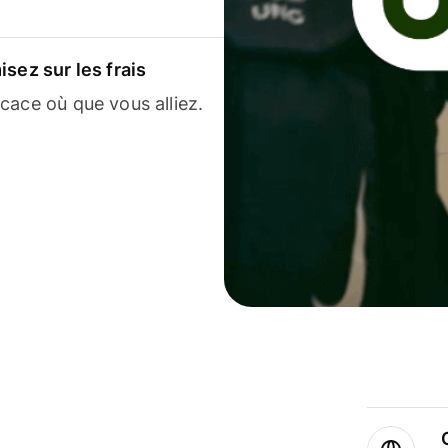
sez sur les frais
cace où que vous alliez.