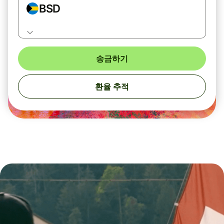
BSD
송금하기
환율 추적