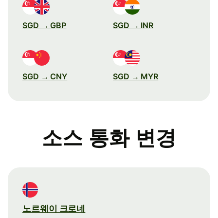
SGD → GBP
SGD → INR
SGD → CNY
SGD → MYR
소스 통화 변경
노르웨이 크로네