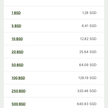
1
BSD
1.28
SGD
5
BSD
6.41
SGD
10
BSD
12.82
SGD
20
BSD
25.64
SGD
50
BSD
64.09
SGD
100
BSD
128.19
SGD
250
BSD
320.46
SGD
500
BSD
640.93
SGD