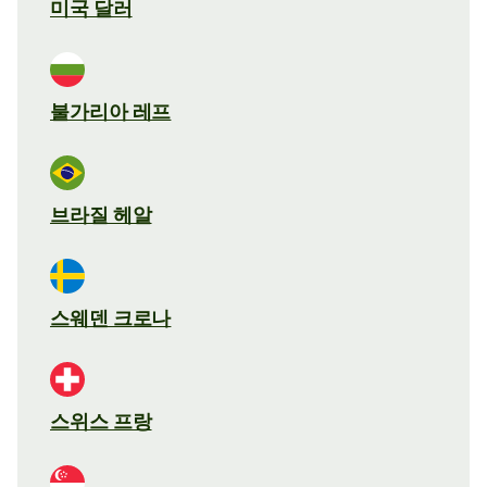
미국 달러
불가리아 레프
브라질 헤알
스웨덴 크로나
스위스 프랑