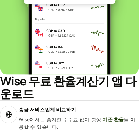
Wise 무료 환율계산기 앱 다
운로드
송금 서비스업체 비교하기
Wise에서는 숨겨진 수수료 없이 항상
기준 환율
을 이
용할 수 있습니다.