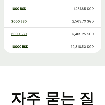
1000
BSD
1,281.85
SGD
2000
BSD
2,563.70
SGD
5000
BSD
6,409.25
SGD
10000
BSD
12,818.50
SGD
자주 묻는 질