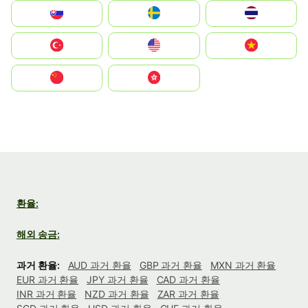
Slovensko
Ruoŧŧa
ไทย
Türkiye
United States
Vietnam
中国
中國香港特別行政區
환율:
해외 송금:
과거 환율:
AUD 과거 환율
GBP 과거 환율
MXN 과거 환율
EUR 과거 환율
JPY 과거 환율
CAD 과거 환율
INR 과거 환율
NZD 과거 환율
ZAR 과거 환율