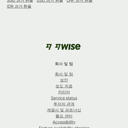
SGD 과거 환율
USD 과거 환율
CHF 과거 환율
IDR 과거 환율
회사 및 팀
회사 및 팀
보안
보도 자료
커리어
Service status
투자자 관계
계열사 및 파트너십
헬프 센터
Accessibility
Feature availability checker