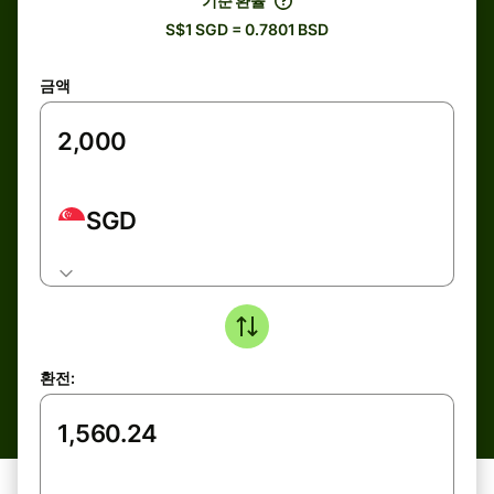
기준 환율
S$1 SGD = 0.7801 BSD
금액
SGD
환전: