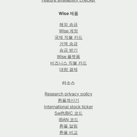
Wise 제품
해외 송금
Wise 계정
국제 직불 카드
거액 송금
송금 받기
Wise 플랫폼
비즈니스 직불 카드
대량 결제
리소스
Research privacy policy
환율계산기
International stock ticker
Swift/BIC 코드
IBAN 코드
환율 알림
환율 비교