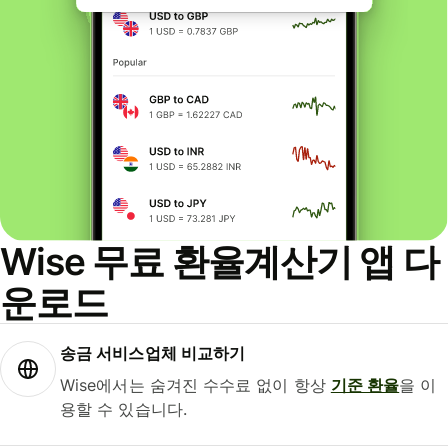
Wise 무료 환율계산기 앱 다
운로드
송금 서비스업체 비교하기
Wise에서는 숨겨진 수수료 없이 항상
기준 환율
을 이
용할 수 있습니다.