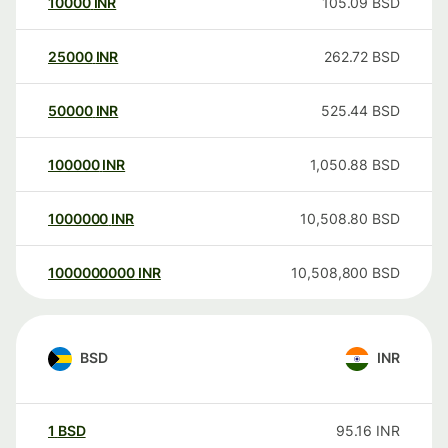
10000
INR
105.09
BSD
25000
INR
262.72
BSD
50000
INR
525.44
BSD
100000
INR
1,050.88
BSD
1000000
INR
10,508.80
BSD
1000000000
INR
10,508,800
BSD
BSD
INR
1
BSD
95.16
INR