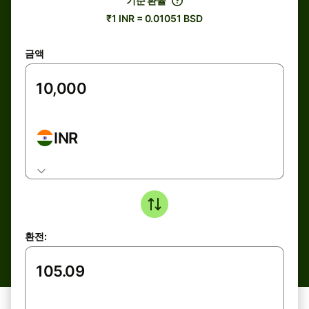
기준 환율
₹1 INR = 0.01051 BSD
금액
INR
환전: