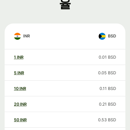
율
INR
BSD
1
INR
0.01
BSD
5
INR
0.05
BSD
10
INR
0.11
BSD
20
INR
0.21
BSD
50
INR
0.53
BSD