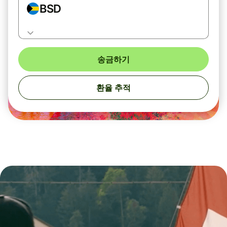
BSD
송금하기
환율 추적