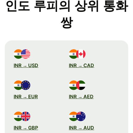
인도 루피의 상위 통화
쌍
INR → USD
INR → CAD
INR → EUR
INR → AED
INR → GBP
INR → AUD