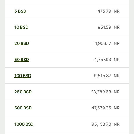
5
BSD
475.79
INR
10
BSD
951.59
INR
20
BSD
1,903.17
INR
50
BSD
4,757.93
INR
100
BSD
9,515.87
INR
250
BSD
23,789.68
INR
500
BSD
47,579.35
INR
1000
BSD
95,158.70
INR