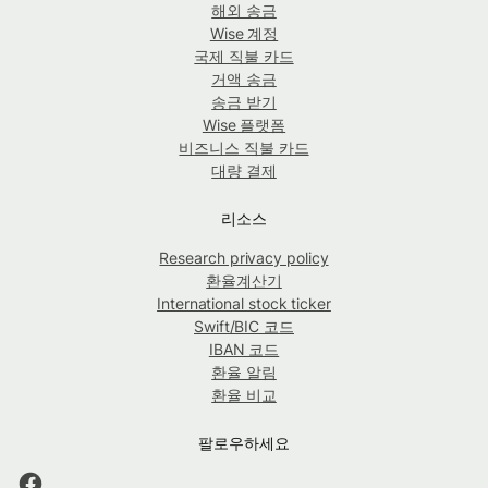
해외 송금
Wise 계정
국제 직불 카드
거액 송금
송금 받기
Wise 플랫폼
비즈니스 직불 카드
대량 결제
리소스
Research privacy policy
환율계산기
International stock ticker
Swift/BIC 코드
IBAN 코드
환율 알림
환율 비교
팔로우하세요