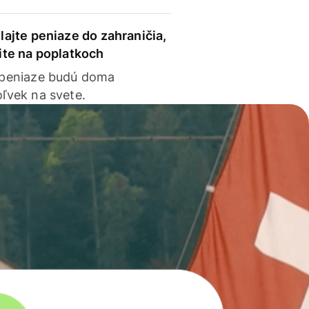
lajte peniaze do zahraničia,
ite na poplatkoch
 peniaze budú doma
ľvek na svete.