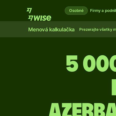
Osobné
Firmy a podni
Menová kalkulačka
Prezerajte všetky 
5 00
azerb