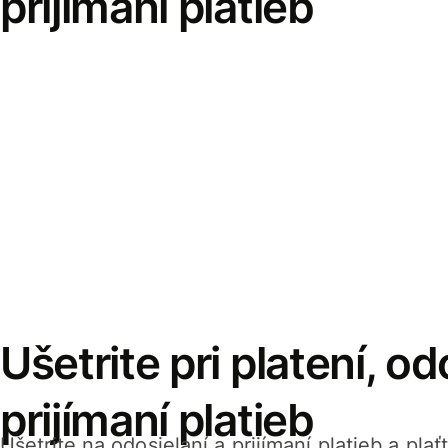
prijímaní platieb
Ušetrite pri platení, od
prijímaní platieb
Ušetrite na odosielaní a prijímaní platieb a pla