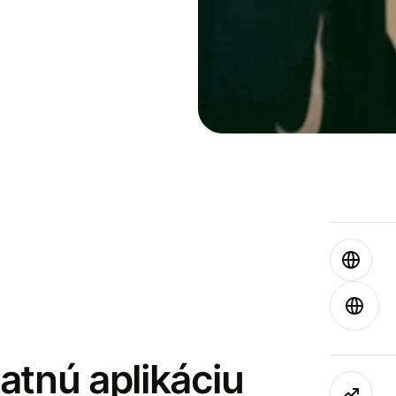
latnú aplikáciu