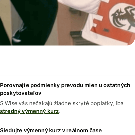
Porovnajte podmienky prevodu mien u ostatných
poskytovateľov
S Wise vás nečakajú žiadne skryté poplatky, iba
stredný výmenný kurz
.
Sledujte výmenný kurz v reálnom čase