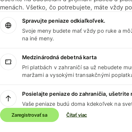
menách. Všetko, čo potrebujete, máte vždy po
Spravujte peniaze odkiaľkoľvek.
Svoje meny budete mať vždy po ruke a môž
na iné meny.
Medzinárodná debetná karta
Pri platbách v zahraničí sa už nebudete m
maržami a vysokými transakčnými poplatk
Posielajte peniaze do zahraničia, ušetrite
Vaše peniaze budú doma kdekoľvek na sve
Zaregistrovať sa
Čítať viac