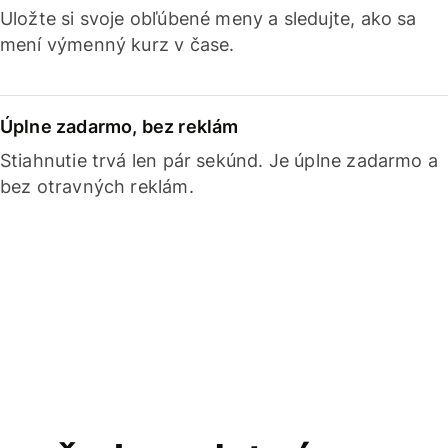
Uložte si svoje obľúbené meny a sledujte, ako sa
mení výmenný kurz v čase.
Úplne zadarmo, bez reklám
Stiahnutie trvá len pár sekúnd. Je úplne zadarmo a
bez otravných reklám.