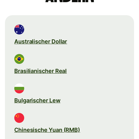
Australischer Dollar
Brasilianischer Real
Bulgarischer Lew
Chinesische Yuan (RMB)