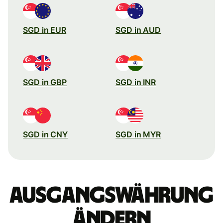
SGD in EUR
SGD in AUD
SGD in GBP
SGD in INR
SGD in CNY
SGD in MYR
Ausgangswährung
ändern