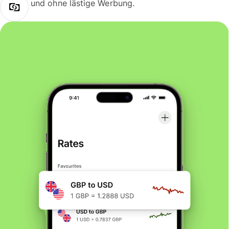
und ohne lästige Werbung.