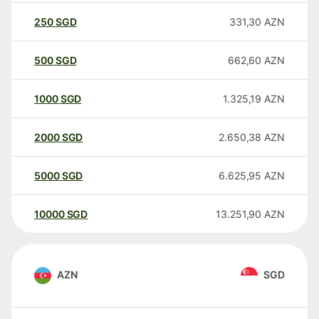
250
SGD
331,30
AZN
500
SGD
662,60
AZN
1000
SGD
1.325,19
AZN
2000
SGD
2.650,38
AZN
5000
SGD
6.625,95
AZN
10000
SGD
13.251,90
AZN
AZN
SGD