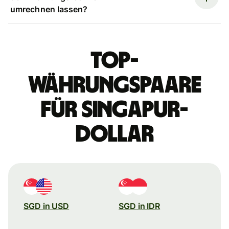
umrechnen lassen?
Top-
Währungspaare
für Singapur-
Dollar
SGD in USD
SGD in IDR