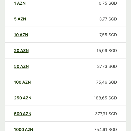
1
AZN
0,75
SGD
5
AZN
3,77
SGD
10
AZN
7,55
SGD
20
AZN
15,09
SGD
50
AZN
37,73
SGD
100
AZN
75,46
SGD
250
AZN
188,65
SGD
500
AZN
377,31
SGD
1000
AZN
754,61
SGD