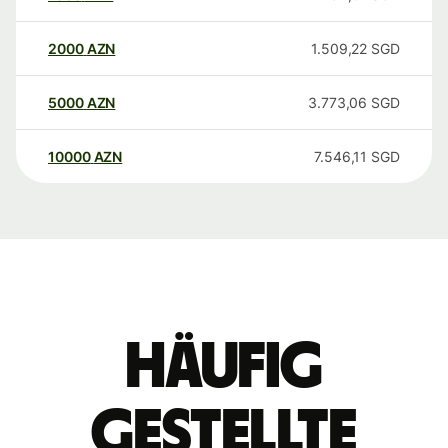
2000
AZN
1.509,22
SGD
5000
AZN
3.773,06
SGD
10000
AZN
7.546,11
SGD
Häufig
gestellte