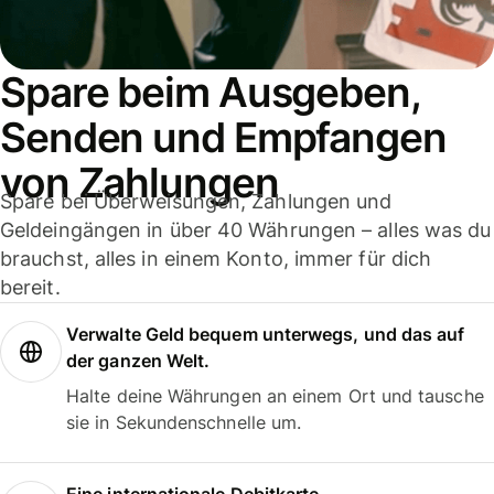
Spare beim Ausgeben,
Senden und Empfangen
von Zahlungen
Spare bei Überweisungen, Zahlungen und
Geldeingängen in über 40 Währungen – alles was du
brauchst, alles in einem Konto, immer für dich
bereit.
Verwalte Geld bequem unterwegs, und das auf
der ganzen Welt.
Halte deine Währungen an einem Ort und tausche
sie in Sekundenschnelle um.