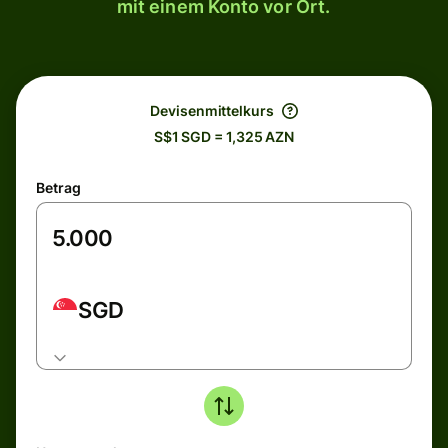
mit einem Konto vor Ort.
Devisenmittelkurs
S$1 SGD = 1,325 AZN
Betrag
SGD