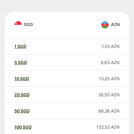
SGD
AZN
1
SGD
1,33
AZN
5
SGD
6,63
AZN
10
SGD
13,25
AZN
20
SGD
26,50
AZN
50
SGD
66,26
AZN
100
SGD
132,52
AZN