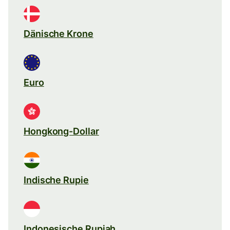
Dänische Krone
Euro
Hongkong-Dollar
Indische Rupie
Indonesische Rupiah