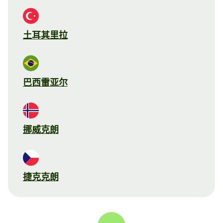
土耳其里拉
巴西雷亚尔
挪威克朗
捷克克朗