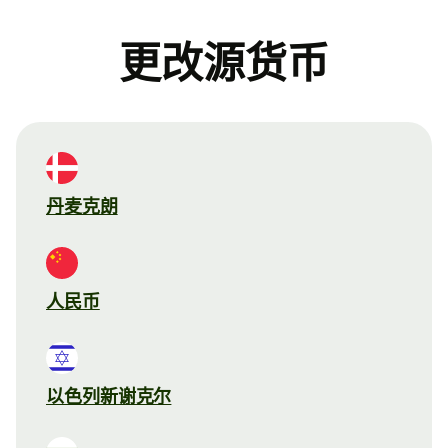
更改源货币
丹麦克朗
人民币
以色列新谢克尔