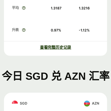
平均
1.3187
1.3216
升跌
0.97
%
-1.12
%
查看完整历史记录
今日 SGD 兑 AZN 汇率
SGD
AZN