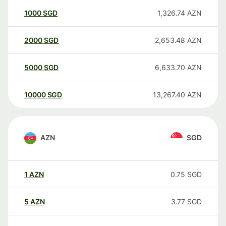
1000
SGD
1,326.74
AZN
2000
SGD
2,653.48
AZN
5000
SGD
6,633.70
AZN
10000
SGD
13,267.40
AZN
AZN
SGD
1
AZN
0.75
SGD
5
AZN
3.77
SGD