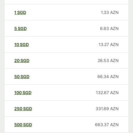
1
SGD
1.33
AZN
5
SGD
6.63
AZN
10
SGD
13.27
AZN
20
SGD
26.53
AZN
50
SGD
66.34
AZN
100
SGD
132.67
AZN
250
SGD
331.69
AZN
500
SGD
663.37
AZN