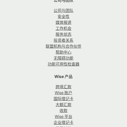
公司与团队
公司与团队
安全性
媒体报道
工作机会
服务状态
投资者关系
联盟机构与合作伙伴
帮助中心
无障碍功能
功能可用性检查器
Wise 产品
跨境汇款
Wise 账户
国际借记卡
大额汇款
收款
Wise 平台
企业借记卡