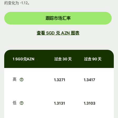
的变化为 -1.12。
跟踪市场汇率
查看 SGD 兑 AZN 图表
1 SGD兑AZN
过去 30 天
过去 90 天
高
1.3271
1.3417
低
1.3131
1.3103