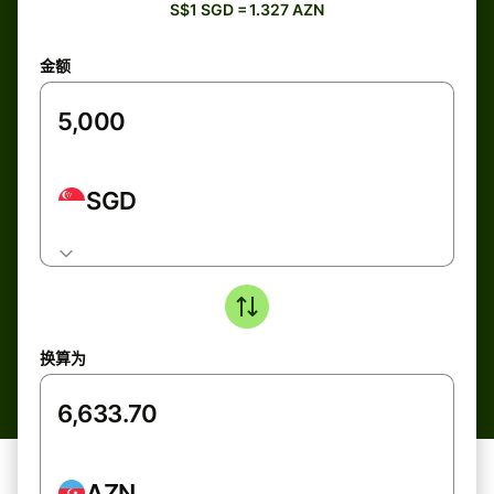
S$1 SGD = 1.327 AZN
金额
SGD
换算为
AZN