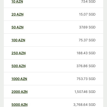
10
AZN
7.54
SGD
20
AZN
15.07
SGD
50
AZN
37.69
SGD
100
AZN
75.37
SGD
250
AZN
188.43
SGD
500
AZN
376.86
SGD
1000
AZN
753.73
SGD
2000
AZN
1,507.46
SGD
5000
AZN
3,768.64
SGD