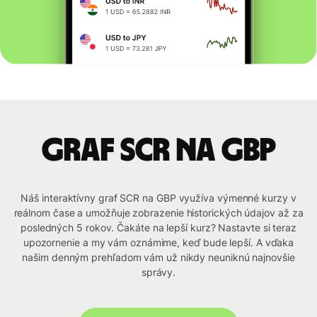
graf SCR na GBP
Náš interaktívny graf SCR na GBP využíva výmenné kurzy v
reálnom čase a umožňuje zobrazenie historických údajov až za
posledných 5 rokov. Čakáte na lepší kurz? Nastavte si teraz
upozornenie a my vám oznámime, keď bude lepší. A vďaka
našim denným prehľadom vám už nikdy neuniknú najnovšie
správy.