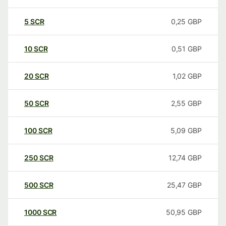
5
SCR
0,25
GBP
10
SCR
0,51
GBP
20
SCR
1,02
GBP
50
SCR
2,55
GBP
100
SCR
5,09
GBP
250
SCR
12,74
GBP
500
SCR
25,47
GBP
1000
SCR
50,95
GBP