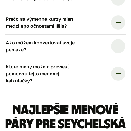
Prečo sa výmenné kurzy mien
medzi spoločnosťami líšia?
Ako môžem konvertovať svoje
peniaze?
Ktoré meny môžem previesť
pomocou tejto menovej
kalkulačky?
Najlepšie menové
páry pre Seychelská