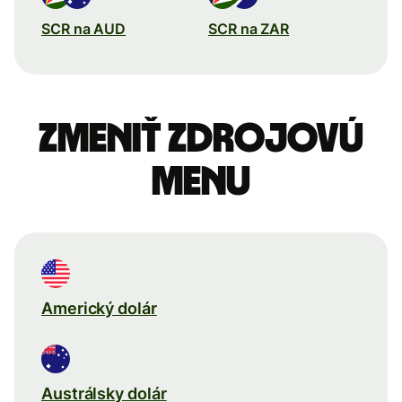
SCR na AUD
SCR na ZAR
Zmeniť zdrojovú
menu
Americký dolár
Austrálsky dolár