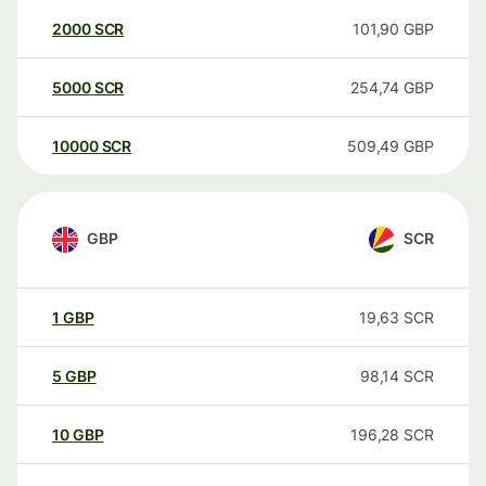
2000
SCR
101,90
GBP
5000
SCR
254,74
GBP
10000
SCR
509,49
GBP
GBP
SCR
1
GBP
19,63
SCR
5
GBP
98,14
SCR
10
GBP
196,28
SCR