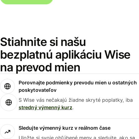
Stiahnite si našu
bezplatnú aplikáciu Wise
na prevod mien
Porovnajte podmienky prevodu mien u ostatných
poskytovateľov
S Wise vás nečakajú žiadne skryté poplatky, iba
stredný výmenný kurz
.
Sledujte výmenný kurz v reálnom čase
Uložte si svoje obľúbené meny a sledujte, ako sa