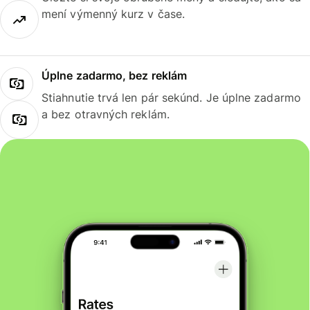
mení výmenný kurz v čase.
Úplne zadarmo, bez reklám
Stiahnutie trvá len pár sekúnd. Je úplne zadarmo
a bez otravných reklám.