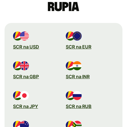
rupia
SCR na USD
SCR na EUR
SCR na GBP
SCR na INR
SCR na JPY
SCR na RUB