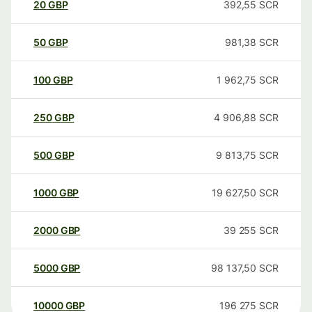
20
GBP
392,55
SCR
50
GBP
981,38
SCR
100
GBP
1 962,75
SCR
250
GBP
4 906,88
SCR
500
GBP
9 813,75
SCR
1000
GBP
19 627,50
SCR
2000
GBP
39 255
SCR
5000
GBP
98 137,50
SCR
10000
GBP
196 275
SCR