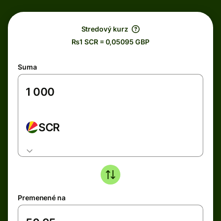
Stredový kurz
₨1 SCR = 0,05095 GBP
Suma
SCR
Premenené na