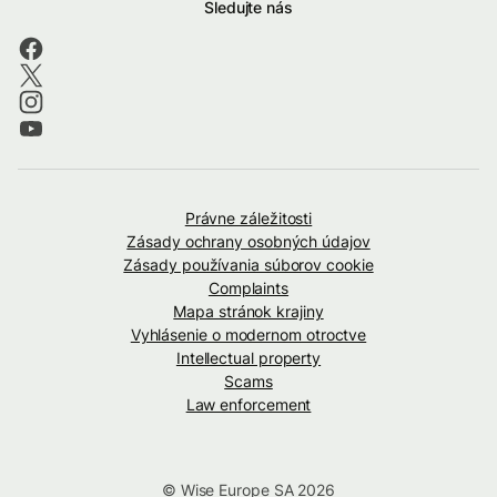
Sledujte nás
Právne záležitosti
Zásady ochrany osobných údajov
Zásady používania súborov cookie
Complaints
Mapa stránok krajiny
Vyhlásenie o modernom otroctve
Intellectual property
Scams
Law enforcement
© Wise Europe SA 2026