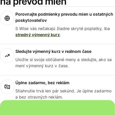
na prevod mien
Porovnajte podmienky prevodu mien u ostatných
poskytovateľov
S Wise vás nečakajú žiadne skryté poplatky, iba
stredný výmenný kurz
.
Sledujte výmenný kurz v reálnom čase
Uložte si svoje obľúbené meny a sledujte, ako sa
mení výmenný kurz v čase.
Úplne zadarmo, bez reklám
Stiahnutie trvá len pár sekúnd. Je úplne zadarmo
a bez otravných reklám.