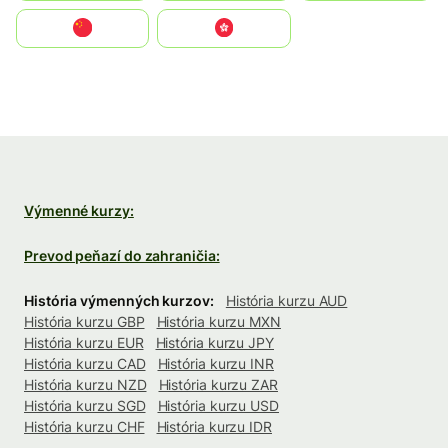
中国
中國香港特別行政區
Výmenné kurzy:
Prevod peňazí do zahraničia:
História výmenných kurzov:
História kurzu AUD
História kurzu GBP
História kurzu MXN
História kurzu EUR
História kurzu JPY
História kurzu CAD
História kurzu INR
História kurzu NZD
História kurzu ZAR
História kurzu SGD
História kurzu USD
História kurzu CHF
História kurzu IDR