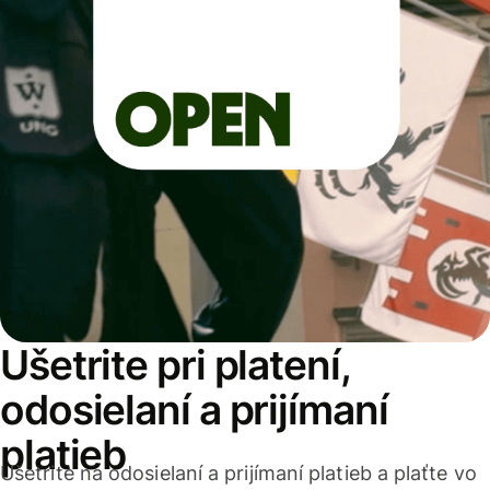
Ušetrite pri platení,
odosielaní a prijímaní
platieb
Ušetrite na odosielaní a prijímaní platieb a plaťte vo