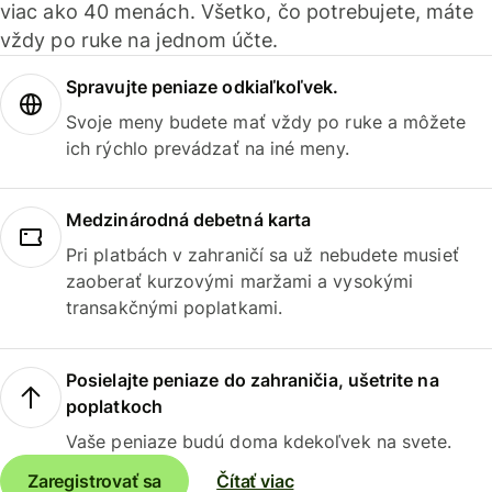
viac ako 40 menách. Všetko, čo potrebujete, máte
vždy po ruke na jednom účte.
Spravujte peniaze odkiaľkoľvek.
Svoje meny budete mať vždy po ruke a môžete
ich rýchlo prevádzať na iné meny.
Medzinárodná debetná karta
Pri platbách v zahraničí sa už nebudete musieť
zaoberať kurzovými maržami a vysokými
transakčnými poplatkami.
Posielajte peniaze do zahraničia, ušetrite na
poplatkoch
Vaše peniaze budú doma kdekoľvek na svete.
Zaregistrovať sa
Čítať viac