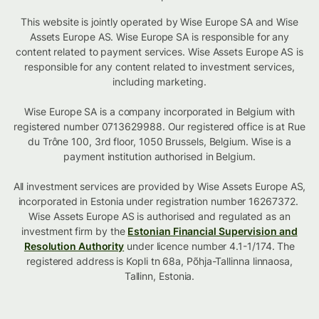
This website is jointly operated by Wise Europe SA and Wise
Assets Europe AS. Wise Europe SA is responsible for any
content related to payment services. Wise Assets Europe AS is
responsible for any content related to investment services,
including marketing.
Wise Europe SA is a company incorporated in Belgium with
registered number 0713629988. Our registered office is at Rue
du Trône 100, 3rd floor, 1050 Brussels, Belgium. Wise is a
payment institution authorised in Belgium.
All investment services are provided by Wise Assets Europe AS,
incorporated in Estonia under registration number 16267372.
Wise Assets Europe AS is authorised and regulated as an
investment firm by the
Estonian Financial Supervision and
Resolution Authority
under licence number 4.1-1/174. The
registered address is Kopli tn 68a, Põhja-Tallinna linnaosa,
Tallinn, Estonia.