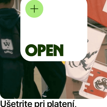
Ušetrite pri platení,