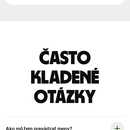
Často
kladené
otázky
Ako môžem prevádzať meny?