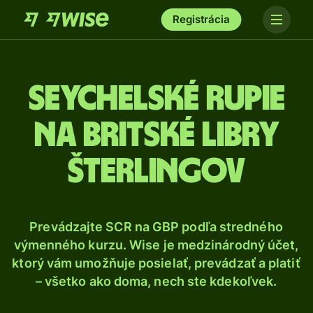
Registrácia
Seychelské rupie
na britské libry
šterlingov
Prevádzajte SCR na GBP podľa stredného
výmenného kurzu. Wise je medzinárodný účet,
ktorý vám umožňuje posielať, prevádzať a platiť
– všetko ako doma, nech ste kdekoľvek.