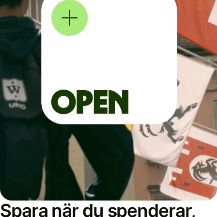
Spara när du spenderar,