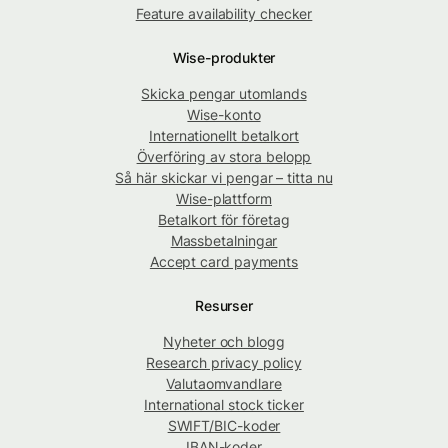
Feature availability checker
Wise-produkter
Skicka pengar utomlands
Wise-konto
Internationellt betalkort
Överföring av stora belopp
Så här skickar vi pengar – titta nu
Wise-plattform
Betalkort för företag
Massbetalningar
Accept card payments
Resurser
Nyheter och blogg
Research privacy policy
Valutaomvandlare
International stock ticker
SWIFT/BIC-koder
IBAN-koder