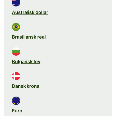
Australisk dollar
Brasiliansk real
Bulgarisk lev
Dansk krona
Euro