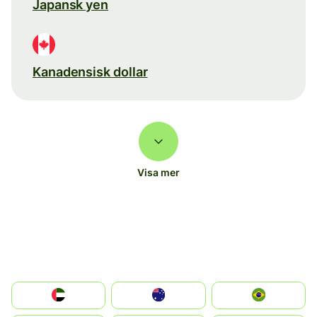
Japansk yen
Kanadensisk dollar
Visa mer
الإمارات العربية المتحدة
Australia
Brazil