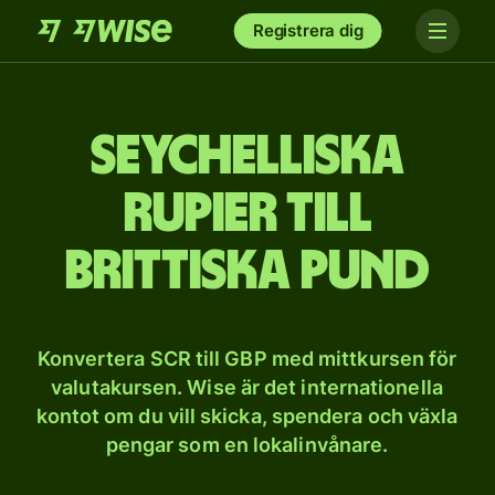
Registrera dig
Seychelliska
rupier till
brittiska pund
Konvertera SCR till GBP med mittkursen för
valutakursen. Wise är det internationella
kontot om du vill skicka, spendera och växla
pengar som en lokalinvånare.