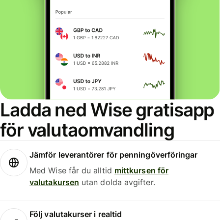
Ladda ned Wise gratisapp
för valutaomvandling
Jämför leverantörer för penningöverföringar
Med Wise får du alltid
mittkursen för
valutakursen
utan dolda avgifter.
Följ valutakurser i realtid