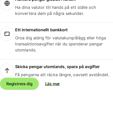
Ha dina valutor till hands på ett ställe och
konvertera dem på några sekunder.
Ett internationellt bankkort
Oroa dig aldrig för valutakurspålägg eller höga
transaktionsavgifter när du spenderar pengar
utomlands.
Skicka pengar utomlands, spara på avgifter
Få pengarna att räcka längre, oavsett avståndet.
Registrera dig
Läs mer