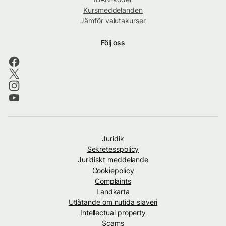
Kursmeddelanden
Jämför valutakurser
Följ oss
Juridik
Sekretesspolicy
Juridiskt meddelande
Cookiepolicy
Complaints
Landkarta
Utlåtande om nutida slaveri
Intellectual property
Scams