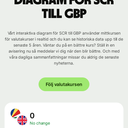
Diagram för SCR
till GBP
Vårt interaktiva diagram för SCR till GBP använder mittkursen
för valutakurser i realtid och du kan se historiska data upp till de
senaste 5 åren. Väntar du på en bättre kurs? Ställ in en
avisering nu så meddelar vi dig när den blir bättre. Och med
våra dagliga sammanfattningar missar du aldrig de senaste
nyheterna.
Följ valutakursen
0
No change