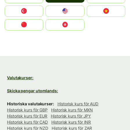
Türkiye
United States
Vietnam
中国
中國香港特別行政區
Valutakurser:
Skicka pengar utomlands:
Historiska valutakurser:
Historisk kurs för AUD
Historisk kurs för GBP
Historisk kurs för MXN
Historisk kurs för EUR
Historisk kurs för JPY
Historisk kurs för CAD
Historisk kurs för INR
Historisk kurs för NZD
Historisk kurs för ZAR