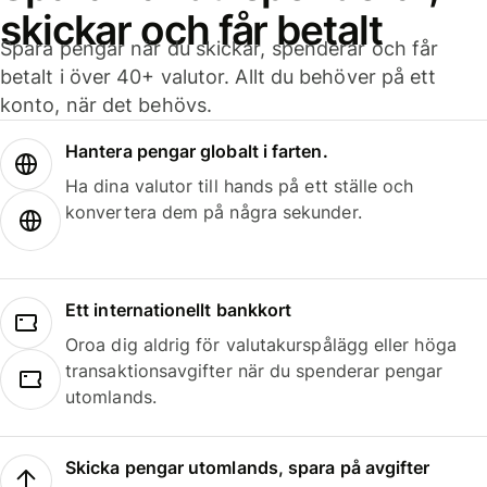
skickar och får betalt
Spara pengar när du skickar, spenderar och får
betalt i över 40+ valutor. Allt du behöver på ett
konto, när det behövs.
Hantera pengar globalt i farten.
Ha dina valutor till hands på ett ställe och
konvertera dem på några sekunder.
Ett internationellt bankkort
Oroa dig aldrig för valutakurspålägg eller höga
transaktionsavgifter när du spenderar pengar
utomlands.
Skicka pengar utomlands, spara på avgifter