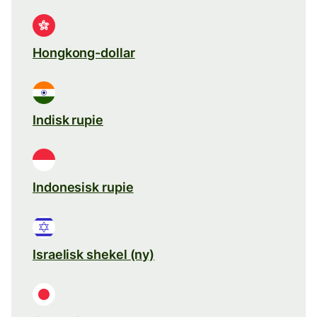
Hongkong-dollar
Indisk rupie
Indonesisk rupie
Israelisk shekel (ny)