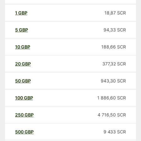
1
GBP
18,87
SCR
5
GBP
94,33
SCR
10
GBP
188,66
SCR
20
GBP
377,32
SCR
50
GBP
943,30
SCR
100
GBP
1 886,60
SCR
250
GBP
4 716,50
SCR
500
GBP
9 433
SCR