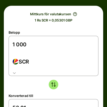
Mittkurs för valutakursen
1 ₨ SCR = 0,05301 GBP
Belopp
SCR
Konverterad till