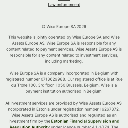
Law enforcement
© Wise Europe SA 2026
This website is jointly operated by Wise Europe SA and Wise
Assets Europe AS. Wise Europe SA is responsible for any
content related to payment services. Wise Assets Europe AS is
responsible for any content related to investment services,
including marketing.
Wise Europe SA is a company incorporated in Belgium with
registered number 0713629988. Our registered office is at Rue
du Trône 100, 3rd floor, 1050 Brussels, Belgium. Wise is a
payment institution authorised in Belgium.
All investment services are provided by Wise Assets Europe AS,
incorporated in Estonia under registration number 16267372.
Wise Assets Europe AS is authorised and regulated as an
investment firm by the
Estonian Financial Supervision and
Resolution Authority
under licence number 4.1-1/174. The