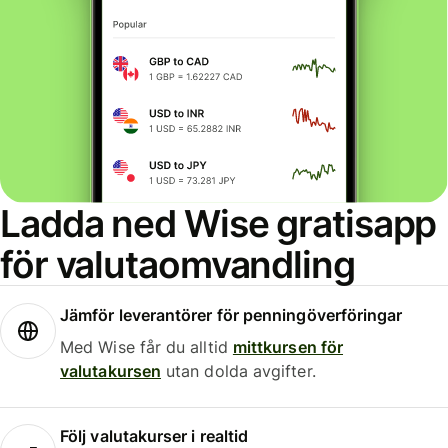
Ladda ned Wise gratisapp
för valutaomvandling
Jämför leverantörer för penningöverföringar
Med Wise får du alltid
mittkursen för
valutakursen
utan dolda avgifter.
Följ valutakurser i realtid