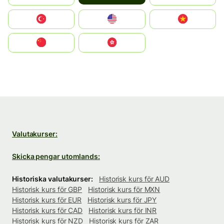
Türkiye
United States
Vietnam
中国
中國香港特別行政區
Valutakurser:
Skicka pengar utomlands:
Historiska valutakurser:
Historisk kurs för AUD
Historisk kurs för GBP
Historisk kurs för MXN
Historisk kurs för EUR
Historisk kurs för JPY
Historisk kurs för CAD
Historisk kurs för INR
Historisk kurs för NZD
Historisk kurs för ZAR