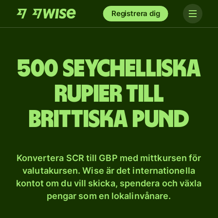
Registrera dig
500 seychelliska
rupier till
brittiska pund
Konvertera SCR till GBP med mittkursen för
valutakursen. Wise är det internationella
kontot om du vill skicka, spendera och växla
pengar som en lokalinvånare.