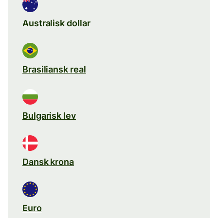
Australisk dollar
Brasiliansk real
Bulgarisk lev
Dansk krona
Euro