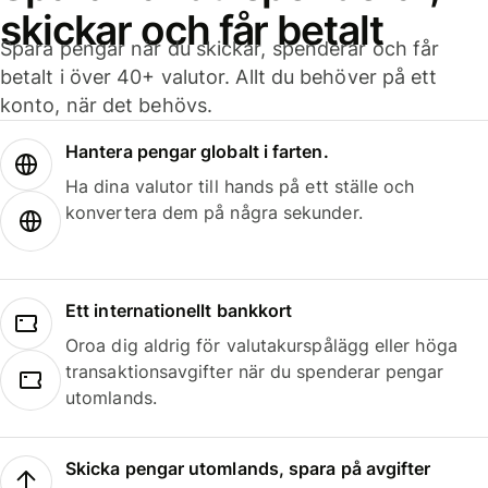
skickar och får betalt
Spara pengar när du skickar, spenderar och får
betalt i över 40+ valutor. Allt du behöver på ett
konto, när det behövs.
Hantera pengar globalt i farten.
Ha dina valutor till hands på ett ställe och
konvertera dem på några sekunder.
Ett internationellt bankkort
Oroa dig aldrig för valutakurspålägg eller höga
transaktionsavgifter när du spenderar pengar
utomlands.
Skicka pengar utomlands, spara på avgifter