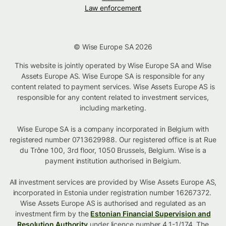
Law enforcement
© Wise Europe SA 2026
This website is jointly operated by Wise Europe SA and Wise
Assets Europe AS. Wise Europe SA is responsible for any
content related to payment services. Wise Assets Europe AS is
responsible for any content related to investment services,
including marketing.
Wise Europe SA is a company incorporated in Belgium with
registered number 0713629988. Our registered office is at Rue
du Trône 100, 3rd floor, 1050 Brussels, Belgium. Wise is a
payment institution authorised in Belgium.
All investment services are provided by Wise Assets Europe AS,
incorporated in Estonia under registration number 16267372.
Wise Assets Europe AS is authorised and regulated as an
investment firm by the
Estonian Financial Supervision and
Resolution Authority
under licence number 4.1-1/174. The