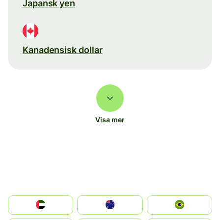
Japansk yen
Kanadensisk dollar
Visa mer
الإمارات العربية المتحدة
Australia
Brazil