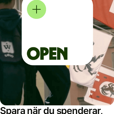
Spara när du spenderar,