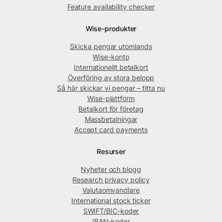
Feature availability checker
Wise-produkter
Skicka pengar utomlands
Wise-konto
Internationellt betalkort
Överföring av stora belopp
Så här skickar vi pengar – titta nu
Wise-plattform
Betalkort för företag
Massbetalningar
Accept card payments
Resurser
Nyheter och blogg
Research privacy policy
Valutaomvandlare
International stock ticker
SWIFT/BIC-koder
IBAN-koder