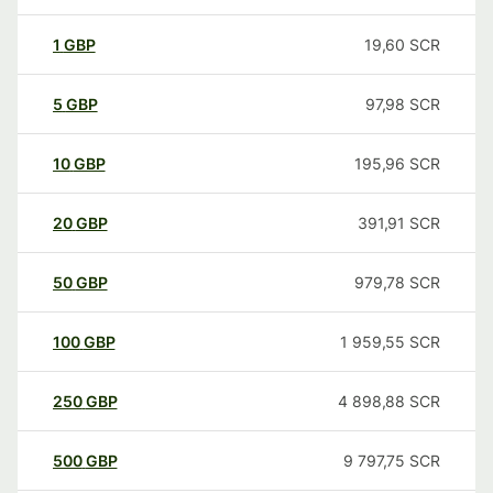
1
GBP
19,60
SCR
5
GBP
97,98
SCR
10
GBP
195,96
SCR
20
GBP
391,91
SCR
50
GBP
979,78
SCR
100
GBP
1 959,55
SCR
250
GBP
4 898,88
SCR
500
GBP
9 797,75
SCR