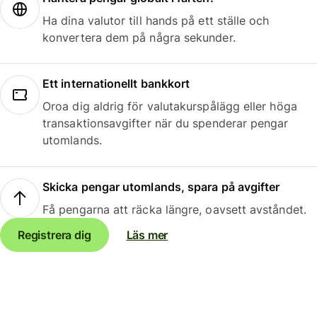
Ha dina valutor till hands på ett ställe och
konvertera dem på några sekunder.
Ett internationellt bankkort
Oroa dig aldrig för valutakurspålägg eller höga
transaktionsavgifter när du spenderar pengar
utomlands.
Skicka pengar utomlands, spara på avgifter
Få pengarna att räcka längre, oavsett avståndet.
Registrera dig
Läs mer