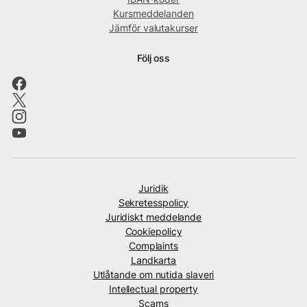
Kursmeddelanden
Jämför valutakurser
Följ oss
Juridik
Sekretesspolicy
Juridiskt meddelande
Cookiepolicy
Complaints
Landkarta
Utlåtande om nutida slaveri
Intellectual property
Scams