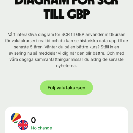
Diagram för SCR
till GBP
Vårt interaktiva diagram för SCR till GBP använder mittkursen
för valutakurser i realtid och du kan se historiska data upp till de
senaste 5 åren. Väntar du på en bättre kurs? Ställ in en
avisering nu så meddelar vi dig när den blir bättre. Och med
våra dagliga sammanfattningar missar du aldrig de senaste
nyheterna.
Följ valutakursen
0
No change