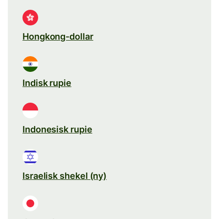
Hongkong-dollar
Indisk rupie
Indonesisk rupie
Israelisk shekel (ny)