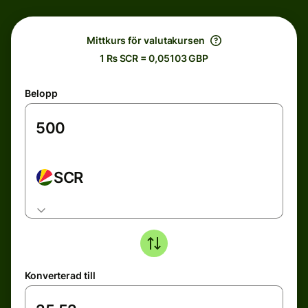
Mittkurs för valutakursen
1 ₨ SCR = 0,05103 GBP
Belopp
SCR
Konverterad till