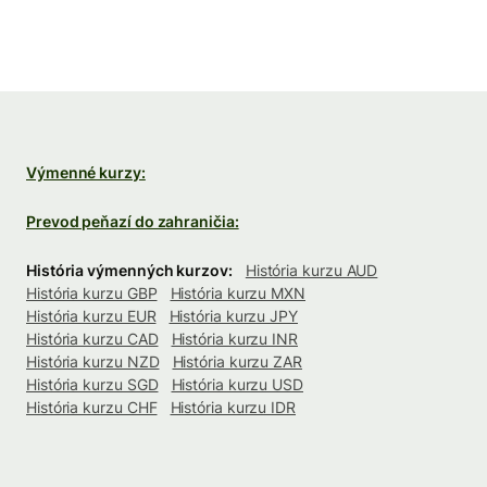
Výmenné kurzy:
Prevod peňazí do zahraničia:
História výmenných kurzov:
História kurzu AUD
História kurzu GBP
História kurzu MXN
História kurzu EUR
História kurzu JPY
História kurzu CAD
História kurzu INR
História kurzu NZD
História kurzu ZAR
História kurzu SGD
História kurzu USD
História kurzu CHF
História kurzu IDR