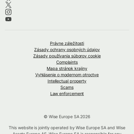
Právne záležitosti
Zásady ochrany osobných údajov
Zásady používania súborov cookie
Complaints
Mapa stránok krajiny
Vyhlásenie o modernom otroctve
Intellectual property
Scams
Law enforcement
© Wise Europe SA 2026
This website is jointly operated by Wise Europe SA and Wise
Assets Europe AS. Wise Europe SA is responsible for any