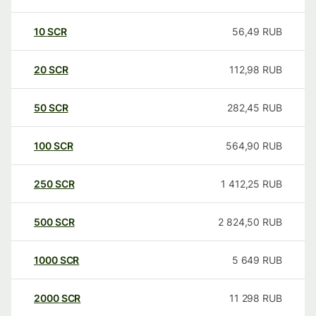
10
SCR
56,49
RUB
20
SCR
112,98
RUB
50
SCR
282,45
RUB
100
SCR
564,90
RUB
250
SCR
1 412,25
RUB
500
SCR
2 824,50
RUB
1000
SCR
5 649
RUB
2000
SCR
11 298
RUB