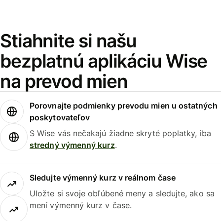
Stiahnite si našu
bezplatnú aplikáciu Wise
na prevod mien
Porovnajte podmienky prevodu mien u ostatných
poskytovateľov
S Wise vás nečakajú žiadne skryté poplatky, iba
stredný výmenný kurz
.
Sledujte výmenný kurz v reálnom čase
Uložte si svoje obľúbené meny a sledujte, ako sa
mení výmenný kurz v čase.