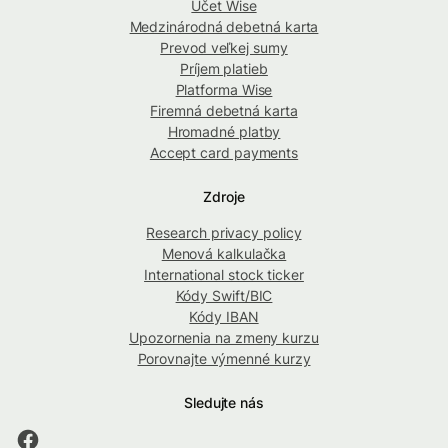
Účet Wise
Medzinárodná debetná karta
Prevod veľkej sumy
Príjem platieb
Platforma Wise
Firemná debetná karta
Hromadné platby
Accept card payments
Zdroje
Research privacy policy
Menová kalkulačka
International stock ticker
Kódy Swift/BIC
Kódy IBAN
Upozornenia na zmeny kurzu
Porovnajte výmenné kurzy
Sledujte nás