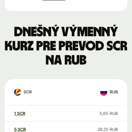
Dnešný výmenný
kurz pre prevod SCR
na RUB
SCR
RUB
1
SCR
5,65
RUB
5
SCR
28,25
RUB