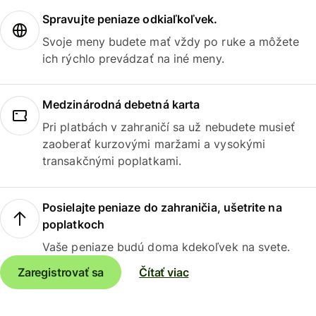
Spravujte peniaze odkiaľkoľvek.
Svoje meny budete mať vždy po ruke a môžete
ich rýchlo prevádzať na iné meny.
Medzinárodná debetná karta
Pri platbách v zahraničí sa už nebudete musieť
zaoberať kurzovými maržami a vysokými
transakčnými poplatkami.
Posielajte peniaze do zahraničia, ušetrite na
poplatkoch
Vaše peniaze budú doma kdekoľvek na svete.
Zaregistrovať sa
Čítať viac