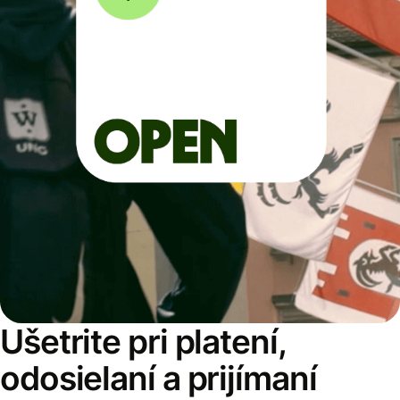
Ušetrite pri platení,
odosielaní a prijímaní