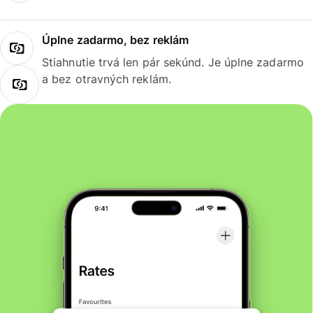
Úplne zadarmo, bez reklám
Stiahnutie trvá len pár sekúnd. Je úplne zadarmo
a bez otravných reklám.