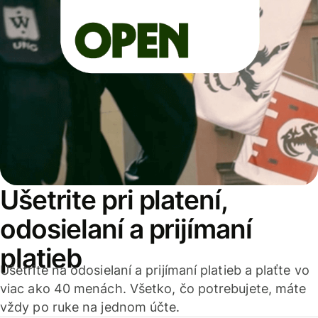
Ušetrite pri platení,
odosielaní a prijímaní
platieb
Ušetrite na odosielaní a prijímaní platieb a plaťte vo
viac ako 40 menách. Všetko, čo potrebujete, máte
vždy po ruke na jednom účte.