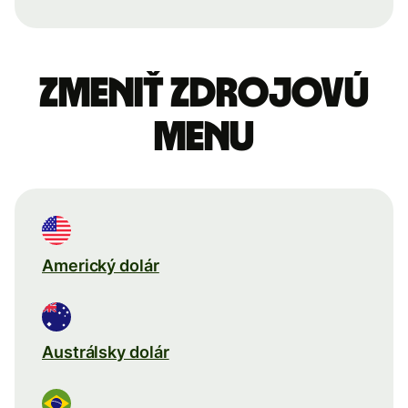
Zmeniť zdrojovú
menu
Americký dolár
Austrálsky dolár