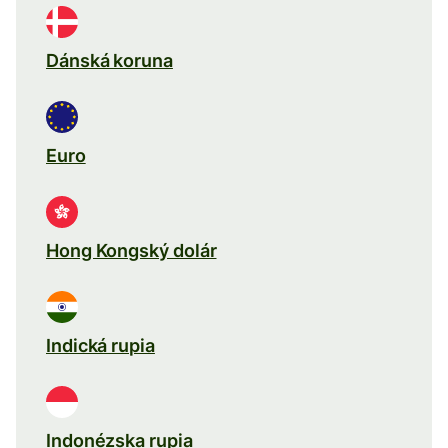
Dánská koruna
Euro
Hong Kongský dolár
Indická rupia
Indonézska rupia