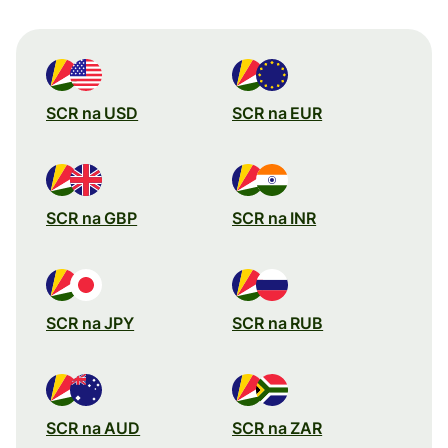
SCR na USD
SCR na EUR
SCR na GBP
SCR na INR
SCR na JPY
SCR na RUB
SCR na AUD
SCR na ZAR