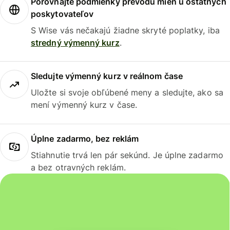
Porovnajte podmienky prevodu mien u ostatných
poskytovateľov
S Wise vás nečakajú žiadne skryté poplatky, iba
stredný výmenný kurz
.
Sledujte výmenný kurz v reálnom čase
Uložte si svoje obľúbené meny a sledujte, ako sa
mení výmenný kurz v čase.
Úplne zadarmo, bez reklám
Stiahnutie trvá len pár sekúnd. Je úplne zadarmo
a bez otravných reklám.