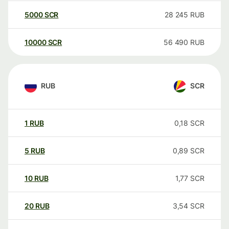
5000
SCR
28 245
RUB
10000
SCR
56 490
RUB
RUB
SCR
1
RUB
0,18
SCR
5
RUB
0,89
SCR
10
RUB
1,77
SCR
20
RUB
3,54
SCR