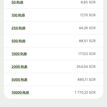
50
RUB
8,85
SCR
100
RUB
17,70
SCR
250
RUB
44,26
SCR
500
RUB
88,51
SCR
1000
RUB
177,02
SCR
2000
RUB
354,04
SCR
5000
RUB
885,11
SCR
10000
RUB
1 770,22
SCR