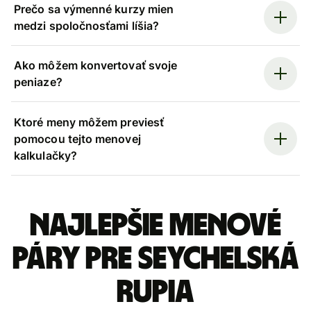
Prečo sa výmenné kurzy mien
medzi spoločnosťami líšia?
Ako môžem konvertovať svoje
peniaze?
Ktoré meny môžem previesť
pomocou tejto menovej
kalkulačky?
Najlepšie menové
páry pre Seychelská
rupia