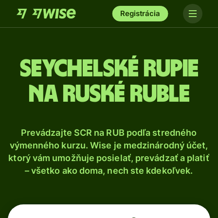
Registrácia
Seychelské rupie
na ruské ruble
Prevádzajte SCR na RUB podľa stredného
výmenného kurzu. Wise je medzinárodný účet,
ktorý vám umožňuje posielať, prevádzať a platiť
– všetko ako doma, nech ste kdekoľvek.