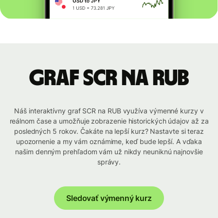
graf SCR na RUB
Náš interaktívny graf SCR na RUB využíva výmenné kurzy v
reálnom čase a umožňuje zobrazenie historických údajov až za
posledných 5 rokov. Čakáte na lepší kurz? Nastavte si teraz
upozornenie a my vám oznámime, keď bude lepší. A vďaka
našim denným prehľadom vám už nikdy neuniknú najnovšie
správy.
Sledovať výmenný kurz